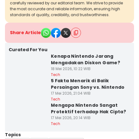
carefully reviewed by our editorial team. We strive to provide
the most accurate and reliable information, ensuring high
standards of quality, credibility, and trustworthiness.
Share Article
Curated For You
Kenapa Nintendo Jarang
Mengadakan Diskon Game?
18 Mei 2026, 10:22 WIB
Tech
5 Fakta Menarik di Balik
Persaingan Sony vs. Nintendo
17 Mei 2026, 21:04 WIB
Tech
Mengapa Nintendo Sangat
Protektif terhadap Hak Cipta?
17 Mei 2026, 20:14 WIB
Tech
Topics