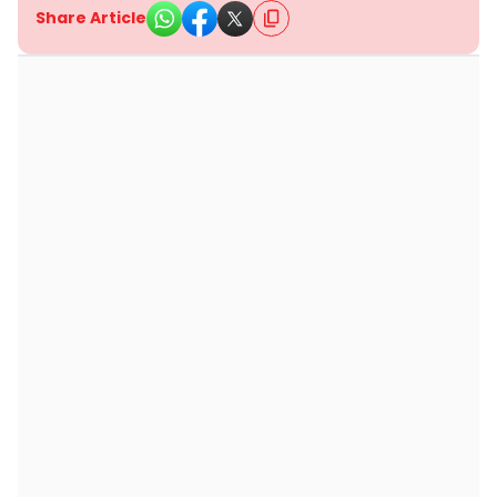
Share Article