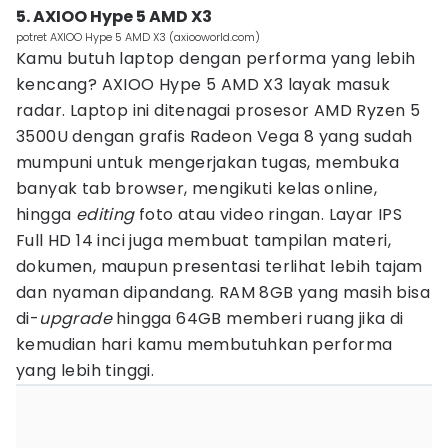
5. AXIOO Hype 5 AMD X3
potret AXIOO Hype 5 AMD X3 (axiooworld.com)
Kamu butuh laptop dengan performa yang lebih
kencang? AXIOO Hype 5 AMD X3 layak masuk
radar. Laptop ini ditenagai prosesor AMD Ryzen 5
3500U dengan grafis Radeon Vega 8 yang sudah
mumpuni untuk mengerjakan tugas, membuka
banyak tab browser, mengikuti kelas online,
hingga
editing
foto atau video ringan. Layar IPS
Full HD 14 inci juga membuat tampilan materi,
dokumen, maupun presentasi terlihat lebih tajam
dan nyaman dipandang. RAM 8GB yang masih bisa
di-
upgrade
hingga 64GB memberi ruang jika di
kemudian hari kamu membutuhkan performa
yang lebih tinggi.