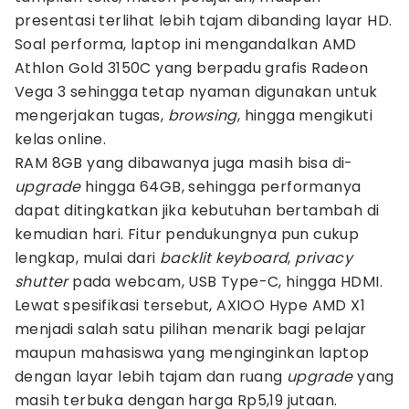
presentasi terlihat lebih tajam dibanding layar HD.
Soal performa, laptop ini mengandalkan AMD
Athlon Gold 3150C yang berpadu grafis Radeon
Vega 3 sehingga tetap nyaman digunakan untuk
mengerjakan tugas,
browsing
, hingga mengikuti
kelas online.
RAM 8GB yang dibawanya juga masih bisa di-
upgrade
hingga 64GB, sehingga performanya
dapat ditingkatkan jika kebutuhan bertambah di
kemudian hari. Fitur pendukungnya pun cukup
lengkap, mulai dari
backlit keyboard
,
privacy
shutter
pada webcam, USB Type-C, hingga HDMI.
Lewat spesifikasi tersebut, AXIOO Hype AMD X1
menjadi salah satu pilihan menarik bagi pelajar
maupun mahasiswa yang menginginkan laptop
dengan layar lebih tajam dan ruang
upgrade
yang
masih terbuka dengan harga Rp5,19 jutaan.