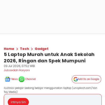
Home
Tech
Gadget
5 Laptop Murah untuk Anak Sekolah
2026, Ringan dan Spek Mumpuni
09 Jul 2026, 07:52 WIB
Jubaedah Haryani
News
Channel
Add Us on Google
ilustrasi pelajar sedang belajar menggunakan laptop (unsplash.com/Van
Tay Media)
Intinya Sih