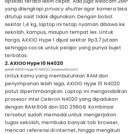
aplikasi terasa lebih cepat. Ada juga webcam 2MP
yang dilengkapi
privacy shutter
agar kamera bisa
ditutup saat tidak digunakan. Dengan bobot
sekitar 1,4 kg, laptop ini tetap nyaman dibawa ke
sekolah, kampus, maupun tempat les. Untuk
harga, AXIOO Hype 1 dijual sekitar Rp3,7 jutaan
sehingga cocok untuk pelajar yang punya bujet
terbatas.
2. AXIOO Hype 10 N4020
potret AXIOO Hype 10 N4020 (axiooworld.com)
Untuk kamu yang membutuhkan RAM dan
penyimpanan lebih lega, AXIOO Hype 10 N4020
patut dipertimbangkan. Laptop ini mengandalkan
prosesor Intel Celeron N4020 yang dipadukan
dengan RAM 8GB dan SSD 256GB. Kombinasi
tersebut sudah memadai untuk mengerjakan
tugas sekolah, membuka banyak tab browser,
mencari referensi di internet, hingga mengikuti