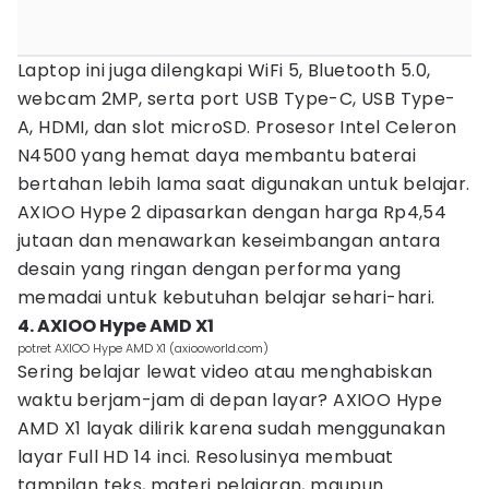
Laptop ini juga dilengkapi WiFi 5, Bluetooth 5.0,
webcam 2MP, serta port USB Type-C, USB Type-
A, HDMI, dan slot microSD. Prosesor Intel Celeron
N4500 yang hemat daya membantu baterai
bertahan lebih lama saat digunakan untuk belajar.
AXIOO Hype 2 dipasarkan dengan harga Rp4,54
jutaan dan menawarkan keseimbangan antara
desain yang ringan dengan performa yang
memadai untuk kebutuhan belajar sehari-hari.
4. AXIOO Hype AMD X1
potret AXIOO Hype AMD X1 (axiooworld.com)
Sering belajar lewat video atau menghabiskan
waktu berjam-jam di depan layar? AXIOO Hype
AMD X1 layak dilirik karena sudah menggunakan
layar Full HD 14 inci. Resolusinya membuat
tampilan teks, materi pelajaran, maupun