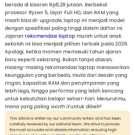
berada di kisaran Rp6,29 jutaan. Berbekal
prosesor Ryzen 5, layar Full HD, dan RAM yang
masih bisa di-
upgrade
, laptop ini menjadi model
dengan spesifikasi paling tinggi dalam daftar ini.
Jajaran
rekomendasi laptop
murah untuk anak
sekolah ini bisa menjadi pilihan terbaik pada 2026.
Apalagi, ketika momen memasuki tahun ajaran
baru seperti sekarang. Bukan tanpa alasan,
masing-masing rekomendasi laptop menawarkan
keunggulan yang berbeda, mulai dari desain yang
ringan, kapasitas RAM dan penyimpanan yang
lebih lega, hingga performa yang lebih kencang
untuk kebutuhan belajar sehari-hari. Menurutmu,
mana yang paling
worth it
untuk dibeli?
This article is written by our community writers and has been
carefully reviewed by our editorial team. We strive to provide
the most accurate and reliable information, ensuring high