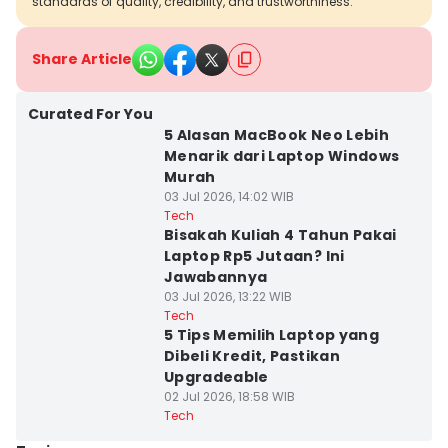
standards of quality, credibility, and trustworthiness.
Share Article
Curated For You
5 Alasan MacBook Neo Lebih
Menarik dari Laptop Windows
Murah
03 Jul 2026, 14:02 WIB
Tech
Bisakah Kuliah 4 Tahun Pakai
Laptop Rp5 Jutaan? Ini
Jawabannya
03 Jul 2026, 13:22 WIB
Tech
5 Tips Memilih Laptop yang
Dibeli Kredit, Pastikan
Upgradeable
02 Jul 2026, 18:58 WIB
Tech