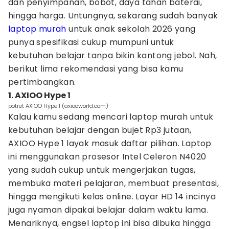
dan penyimpanan, bobot, daya tahan baterai,
hingga harga. Untungnya, sekarang sudah banyak
laptop murah
untuk anak sekolah 2026 yang
punya spesifikasi cukup mumpuni untuk
kebutuhan belajar tanpa bikin kantong jebol. Nah,
berikut lima rekomendasi yang bisa kamu
pertimbangkan.
1. AXIOO Hype 1
potret AXIOO Hype 1 (axiooworld.com)
Kalau kamu sedang mencari laptop murah untuk
kebutuhan belajar dengan bujet Rp3 jutaan,
AXIOO Hype 1 layak masuk daftar pilihan. Laptop
ini menggunakan prosesor Intel Celeron N4020
yang sudah cukup untuk mengerjakan tugas,
membuka materi pelajaran, membuat presentasi,
hingga mengikuti kelas online. Layar HD 14 incinya
juga nyaman dipakai belajar dalam waktu lama.
Menariknya, engsel laptop ini bisa dibuka hingga