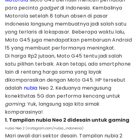
para pecinta
gadget
di Indonesia. Kembalinya
Motorola setelah 8 tahun absen di pasar
Indonesia langsung membuatnya jadi salah satu
yang terlaris di lokapasar. Beberapa waktu lalu,
Moto G45 juga mendapatkan pembaruan Android
15 yang membuat performanya meningkat.
Di harga Rp2 jutaan, Moto G45 tentu jadi salah
satu pilihan terbaik. Akan tetapi, ada smartphone
lain di rentang harga sama yang layak
dikomparasikan dengan Moto G45. HP tersebut
adalah
nubia
Neo 2. Keduanya mengusung
konektivitas 5G dan performa kencang untuk
gaming
. Yuk, langsung saja kita simak
komparasinya!
1. Tampilan nubia Neo 2 didesain untuk gaming
nubia Neo 2 (instagram.com/nubia_indonesia)
Mari awali dari sektor desain. Tampilan nubia 2