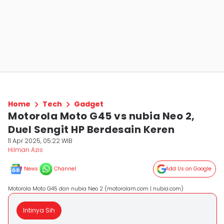
Home
Tech
Gadget
Motorola Moto G45 vs nubia Neo 2,
Duel Sengit HP Berdesain Keren
11 Apr 2025, 05:22 WIB
Hilman Azis
News
Channel
Add Us on Google
Motorola Moto G45 dan nubia Neo 2 (motorolam.com | nubia.com)
Intinya Sih