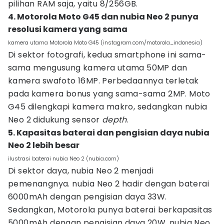
pilihan RAM saja, yaitu 8/256GB.
4. Motorola Moto G45 dan nubia Neo 2 punya
resolusi kamera yang sama
kamera utama Motorola Moto G45 (instagram.com/motorola_indonesia)
Di sektor fotografi, kedua smartphone ini sama-
sama mengusung kamera utama 50MP dan
kamera swafoto 16MP. Perbedaannya terletak
pada kamera bonus yang sama-sama 2MP. Moto
G45 dilengkapi kamera makro, sedangkan nubia
Neo 2 didukung sensor
depth
.
5. Kapasitas baterai dan pengisian daya nubia
Neo 2 lebih besar
ilustrasi baterai nubia Neo 2 (nubia.com)
Di sektor daya, nubia Neo 2 menjadi
pemenangnya. nubia Neo 2 hadir dengan baterai
6000mAh dengan pengisian daya 33W.
Sedangkan, Motorola punya baterai berkapasitas
5000mAh dengan pengisian daya 20W. nubia Neo