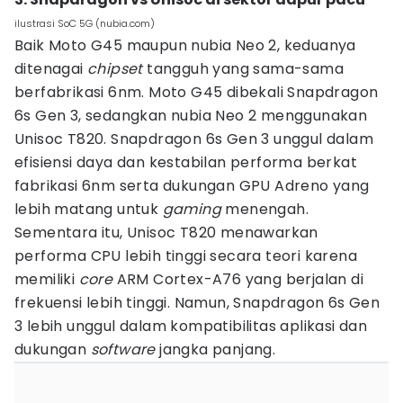
ilustrasi SoC 5G (nubia.com)
Baik Moto G45 maupun nubia Neo 2, keduanya
ditenagai
chipset
tangguh yang sama-sama
berfabrikasi 6nm. Moto G45 dibekali Snapdragon
6s Gen 3, sedangkan nubia Neo 2 menggunakan
Unisoc T820. Snapdragon 6s Gen 3 unggul dalam
efisiensi daya dan kestabilan performa berkat
fabrikasi 6nm serta dukungan GPU Adreno yang
lebih matang untuk
gaming
menengah.
Sementara itu, Unisoc T820 menawarkan
performa CPU lebih tinggi secara teori karena
memiliki
core
ARM Cortex-A76 yang berjalan di
frekuensi lebih tinggi. Namun, Snapdragon 6s Gen
3 lebih unggul dalam kompatibilitas aplikasi dan
dukungan
software
jangka panjang.