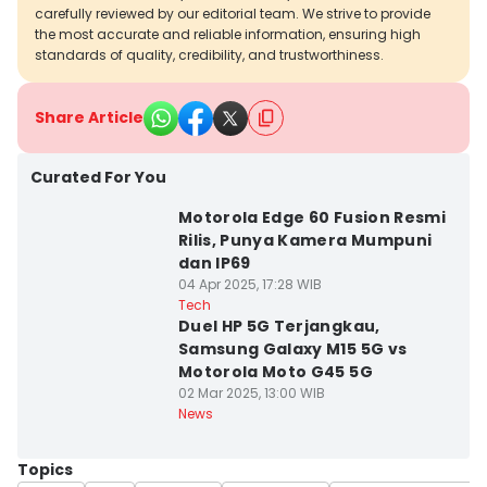
carefully reviewed by our editorial team. We strive to provide
the most accurate and reliable information, ensuring high
standards of quality, credibility, and trustworthiness.
Share Article
Curated For You
Motorola Edge 60 Fusion Resmi
Rilis, Punya Kamera Mumpuni
dan IP69
04 Apr 2025, 17:28 WIB
Tech
Duel HP 5G Terjangkau,
Samsung Galaxy M15 5G vs
Motorola Moto G45 5G
02 Mar 2025, 13:00 WIB
News
Topics