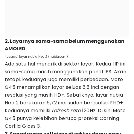
2. Layarnya sama-sama belum menggunakan
AMOLED
ilustrasi layar nubia Neo 2 (nubia.com)
Ada satu hal menarik di sektor layar. Kedua HP ini
sama-sama masih menggunakan panel IPS. Akan
tetapi, keduanya juga memiliki perbedaan. Moto
G45 menampilkan layar seluas 6,5 inci dengan
resolusi yang masih HD+. Sebaliknya, layar nubia
Neo 2 berukuran 6,72 inci sudah beresolusi FHD+.
Keduanya memiliki
refresh rate
120Hz. Di sini Moto
G45 punya kelebihan berupa proteksi Corning
Gorilla Glass 3.
3. Snapdragon vs Unisoc di sektor dapur pacu