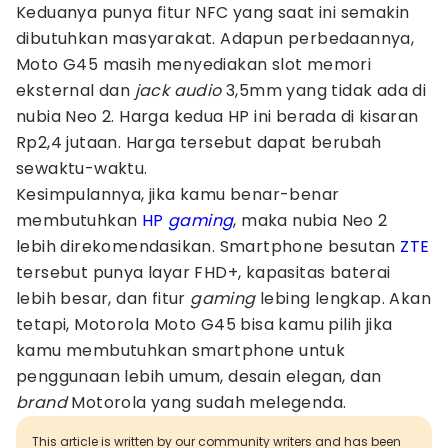
Keduanya punya fitur NFC yang saat ini semakin
dibutuhkan masyarakat. Adapun perbedaannya,
Moto G45 masih menyediakan slot memori
eksternal dan
jack audio
3,5mm yang tidak ada di
nubia Neo 2. Harga kedua HP ini berada di kisaran
Rp2,4 jutaan. Harga tersebut dapat berubah
sewaktu-waktu.
Kesimpulannya, jika kamu benar-benar
membutuhkan
HP
gaming
, maka nubia Neo 2
lebih direkomendasikan. Smartphone besutan
ZTE
tersebut punya layar FHD+, kapasitas baterai
lebih besar, dan fitur
gaming
lebing lengkap. Akan
tetapi, Motorola Moto G45 bisa kamu pilih jika
kamu membutuhkan smartphone untuk
penggunaan lebih umum, desain elegan, dan
brand
Motorola yang sudah melegenda.
This article is written by our community writers and has been