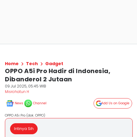
Home
Tech
Gadget
OPPO A5i Pro Hadir di Indonesia,
Dibanderol 2 Jutaan
09 Jul 2025, 05:45 WIB
Misrohatun H
News
Channel
Add Us on Google
OPPO A5i Pro (dok. OPPO)
Intinya Sih