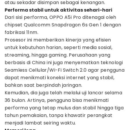
atau sekadar disimpan sebagai kenangan.
Performa stabil untuk aktivitas sehari-hari
Dari sisi performa, OPPO A5i Pro ditenagai oleh
chipset Qualcomm Snapdragon 6s Gen 1 dengan
fabrikasi 11nm.
Prosesor ini memberikan kinerja yang efisien
untuk kebutuhan harian, seperti media sosial,
streaming, hingga gaming. Perusahaan yang
berbasis di China ini juga menyematkan teknologi
Seamless Cellular/Wi-Fi Switch 2.0 agar pengguna
dapat menikmati koneksi internet yang stabil,
bahkan saat berpindah jaringan.
Kemudian, dia juga telah melalui uji lancar selama
36 bulan. Artinya, pengguna bisa menikmati
performa yang tetap mulus dan stabil hingga tiga
tahun pemakaian, tanpa khawatir perangkat
menjadi lambat seiring waktu.