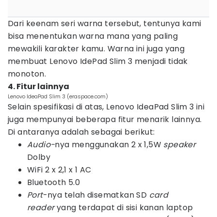
Dari keenam seri warna tersebut, tentunya kami
bisa menentukan warna mana yang paling
mewakili karakter kamu. Warna ini juga yang
membuat Lenovo IdePad Slim 3 menjadi tidak
monoton.
4. Fitur lainnya
Lenovo IdeaPad Slim 3 (eraspace.com)
Selain spesifikasi di atas, Lenovo IdeaPad Slim 3 ini
juga mempunyai beberapa fitur menarik lainnya.
Di antaranya adalah sebagai berikut:
Audio-
nya menggunakan 2 x 1,5W
speaker
Dolby
WiFi 2 x 2,1 x 1 AC
Bluetooth 5.0
Port
-nya telah disematkan SD
card
reader
yang terdapat di sisi kanan laptop