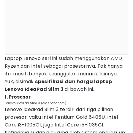
Laptop Lenovo seri ini sudah menggunakan AMD
Ryzen dan Intel sebagai prosesornya. Tak hanya
itu, masih banyak keunggulan menarik lainnya.
Yuk, disimak
spesifikasi dan harga laptop
Lenovo IdeaPad Slim 3
di bawah ini.
1. Prosesor
Lenovo IdeaPad Slim 3 (eraspace.com)
Lenovo IdeaPad Slim 3 terdiri dari tiga pilihan
prosesor, yaitu Intel Pentium Gold 6405U, Intel
Core i3-1005G1, juga Intel Core i5-1035G1.
Ketiganya sudah didukung oleh sistem operasi
up