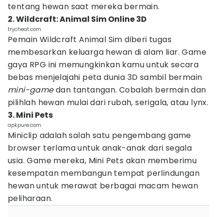
tentang hewan saat mereka bermain.
2. Wildcraft: Animal Sim Online 3D
trycheat.com
Pemain Wildcraft Animal Sim diberi tugas
membesarkan keluarga hewan di alam liar. Game
gaya RPG ini memungkinkan kamu untuk secara
bebas menjelajahi peta dunia 3D sambil bermain
mini-game
dan tantangan. Cobalah bermain dan
pilihlah hewan mulai dari rubah, serigala, atau lynx.
3. Mini Pets
apkpure.com
Miniclip adalah salah satu pengembang game
browser terlama untuk anak-anak dari segala
usia. Game mereka, Mini Pets akan memberimu
kesempatan membangun tempat perlindungan
hewan untuk merawat berbagai macam hewan
peliharaan.