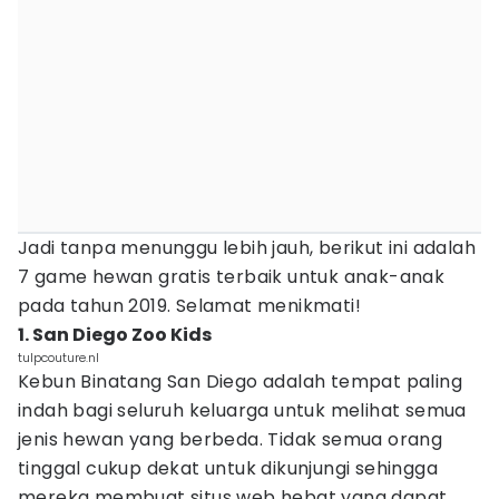
Jadi tanpa menunggu lebih jauh, berikut ini adalah
7 game hewan gratis terbaik untuk anak-anak
pada tahun 2019. Selamat menikmati!
1. San Diego Zoo Kids
tulpcouture.nl
Kebun Binatang San Diego adalah tempat paling
indah bagi seluruh keluarga untuk melihat semua
jenis hewan yang berbeda. Tidak semua orang
tinggal cukup dekat untuk dikunjungi sehingga
mereka membuat situs web hebat yang dapat