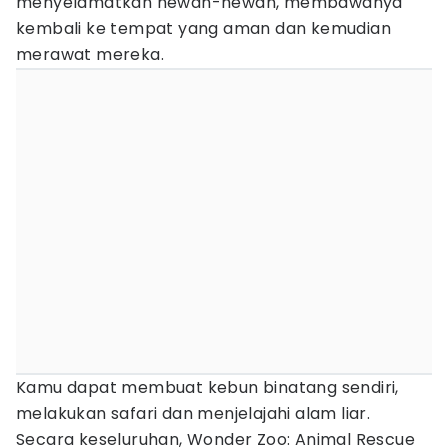
menyelamatkan hewan-hewan, membawanya
kembali ke tempat yang aman dan kemudian
merawat mereka.
Kamu dapat membuat kebun binatang sendiri,
melakukan safari dan menjelajahi alam liar.
Secara keseluruhan, Wonder Zoo: Animal Rescue