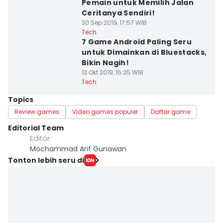
Pemain untuk Memilih Jalan
Ceritanya Sendiri!
30 Sep 2019, 17:57 WIB
Tech
7 Game Android Paling Seru
untuk Dimainkan di Bluestacks,
Bikin Nagih!
13 Okt 2019, 15:25 WIB
Tech
Topics
Review games
Video games populer
Daftar game
Editorial Team
Editor
Mochammad Arif Gunawan
Tonton lebih seru di