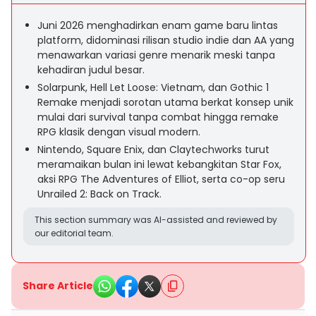
Juni 2026 menghadirkan enam game baru lintas
platform, didominasi rilisan studio indie dan AA yang
menawarkan variasi genre menarik meski tanpa
kehadiran judul besar.
Solarpunk, Hell Let Loose: Vietnam, dan Gothic 1
Remake menjadi sorotan utama berkat konsep unik
mulai dari survival tanpa combat hingga remake
RPG klasik dengan visual modern.
Nintendo, Square Enix, dan Claytechworks turut
meramaikan bulan ini lewat kebangkitan Star Fox,
aksi RPG The Adventures of Elliot, serta co-op seru
Unrailed 2: Back on Track.
This section summary was AI-assisted and reviewed by
our editorial team.
Share Article