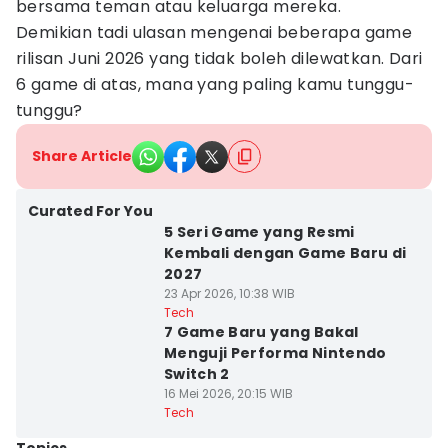
bersama teman atau keluarga mereka.
Demikian tadi ulasan mengenai beberapa game
rilisan Juni 2026 yang tidak boleh dilewatkan. Dari
6 game di atas, mana yang paling kamu tunggu-
tunggu?
Share Article
Curated For You
5 Seri Game yang Resmi
Kembali dengan Game Baru di
2027
23 Apr 2026, 10:38 WIB
Tech
7 Game Baru yang Bakal
Menguji Performa Nintendo
Switch 2
16 Mei 2026, 20:15 WIB
Tech