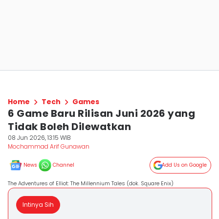
Home
Tech
Games
6 Game Baru Rilisan Juni 2026 yang
Tidak Boleh Dilewatkan
08 Jun 2026, 13:15 WIB
Mochammad Arif Gunawan
News
Channel
Add Us on Google
The Adventures of Elliot: The Millennium Tales (dok. Square Enix)
Intinya Sih