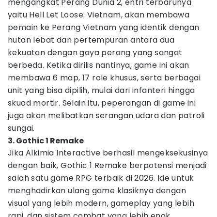
mengangkat Perang Dunia 2, entri terbarunya
yaitu Hell Let Loose: Vietnam, akan membawa
pemain ke Perang Vietnam yang identik dengan
hutan lebat dan pertempuran antara dua
kekuatan dengan gaya perang yang sangat
berbeda. Ketika dirilis nantinya, game ini akan
membawa 6 map, 17 role khusus, serta berbagai
unit yang bisa dipilih, mulai dari infanteri hingga
skuad mortir. Selain itu, peperangan di game ini
juga akan melibatkan serangan udara dan patroli
sungai.
3. Gothic 1 Remake
Jika Alkimia Interactive berhasil mengeksekusinya
dengan baik, Gothic 1 Remake berpotensi menjadi
salah satu game RPG terbaik di 2026. Ide untuk
menghadirkan ulang game klasiknya dengan
visual yang lebih modern, gameplay yang lebih
rapi, dan sistem combat yang lebih enak