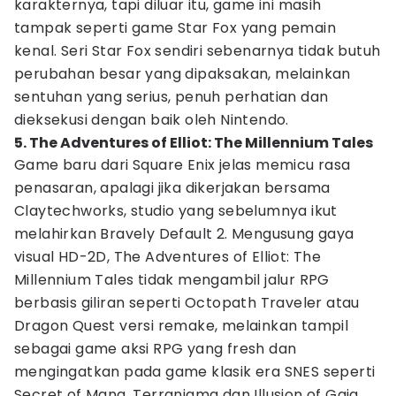
karakternya, tapi diluar itu, game ini masih
tampak seperti game Star Fox yang pemain
kenal. Seri Star Fox sendiri sebenarnya tidak butuh
perubahan besar yang dipaksakan, melainkan
sentuhan yang serius, penuh perhatian dan
dieksekusi dengan baik oleh Nintendo.
5. The Adventures of Elliot: The Millennium Tales
Game baru dari Square Enix jelas memicu rasa
penasaran, apalagi jika dikerjakan bersama
Claytechworks, studio yang sebelumnya ikut
melahirkan Bravely Default 2. Mengusung gaya
visual HD-2D, The Adventures of Elliot: The
Millennium Tales tidak mengambil jalur RPG
berbasis giliran seperti Octopath Traveler atau
Dragon Quest versi remake, melainkan tampil
sebagai game aksi RPG yang fresh dan
mengingatkan pada game klasik era SNES seperti
Secret of Mana, Terranigma dan Illusion of Gaia.