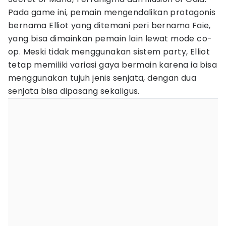
Pada game ini, pemain mengendalikan protagonis
bernama Elliot yang ditemani peri bernama Faie,
yang bisa dimainkan pemain lain lewat mode co-
op. Meski tidak menggunakan sistem party, Elliot
tetap memiliki variasi gaya bermain karena ia bisa
menggunakan tujuh jenis senjata, dengan dua
senjata bisa dipasang sekaligus.