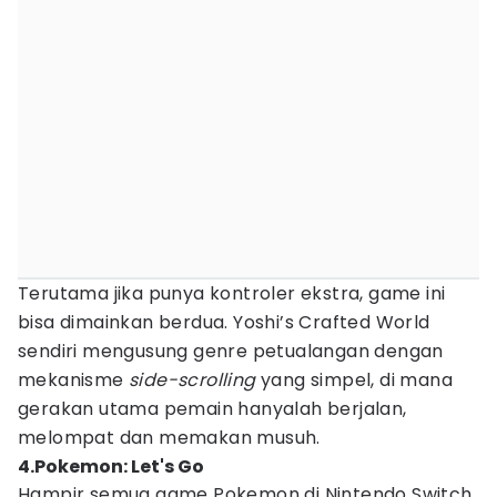
Terutama jika punya kontroler ekstra, game ini
bisa dimainkan berdua. Yoshi’s Crafted World
sendiri mengusung genre petualangan dengan
mekanisme
side-scrolling
yang simpel, di mana
gerakan utama pemain hanyalah berjalan,
melompat dan memakan musuh.
4.Pokemon: Let's Go
Hampir semua game Pokemon di Nintendo Switch