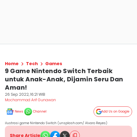
Home
Tech
Games
9 Game Nintendo Switch Terbaik
untuk Anak-Anak, Dijamin Seru Dan
Aman!
26 Sep 2022, 16:21 WIB
Mochammad Arif Gunawan
News
Channel
Add Us on Google
ilustrasi game Nintendo Switch (unsplash.com/ Alvaro Reyes)
Share Article