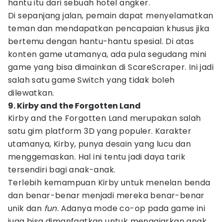
hantu itu dari sebuah hotel angker.
Di sepanjang jalan, pemain dapat menyelamatkan
teman dan mendapatkan pencapaian khusus jika
bertemu dengan hantu-hantu spesial. Di atas
konten game utamanya, ada pula segudang mini
game yang bisa dimainkan di ScareScraper. Ini jadi
salah satu game Switch yang tidak boleh
dilewatkan.
9. Kirby and the Forgotten Land
Kirby and the Forgotten Land merupakan salah
satu gim platform 3D yang populer. Karakter
utamanya, Kirby, punya desain yang lucu dan
menggemaskan. Hal ini tentu jadi daya tarik
tersendiri bagi anak-anak.
Terlebih kemampuan Kirby untuk menelan benda
dan benar-benar menjadi mereka benar-benar
unik dan
fun.
Adanya mode co-op pada game ini
juga bisa dimanfaatkan untuk mengajarkan anak