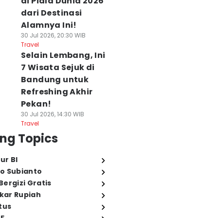
di Piala Dunia 2026
dari Destinasi
Alamnya Ini!
30 Jul 2026, 20:30 WIB
Travel
Selain Lembang, Ini
7 Wisata Sejuk di
Bandung untuk
Refreshing Akhir
Pekan!
30 Jul 2026, 14:30 WIB
Travel
ng Topics
ur BI
o Subianto
ergizi Gratis
ukar Rupiah
tus