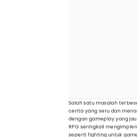
Salah satu masalah terbes
cerita yang seru dan menar
dengan gameplay yang jau
RPG seringkali mengimplem
seperti fighting untuk game