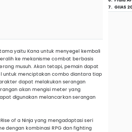
6
.
Piala A
7
.
GIIAS 2
utama yaitu Kana untuk menyegel kembali
beralih ke mekanisme combat berbasis
yerang musuh. Akan tetapi, pemain dapat
 untuk menciptakan combo diantara tiap
karakter dapat melakukan serangan
erangan akan mengisi meter yang
, dapat digunakan melancarkan serangan
 Rise of a Ninja yang mengadaptasi seri
e dengan kombinasi RPG dan fighting