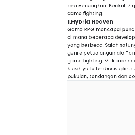
menyenangkan. Berikut 7 
game fighting.
1.Hybrid Heaven
Game RPG mencapai puncak
di mana beberapa develo
yang berbeda. Salah satu
genre petualangan ala To
game fighting. Mekanism
klasik yaitu berbasis gili
pukulan, tendangan dan co