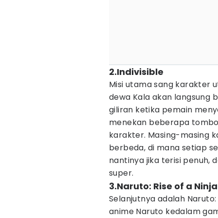
2.Indivisible
Misi utama sang karakter 
dewa Kala akan langsung 
giliran ketika pemain men
menekan beberapa tombol
karakter. Masing-masing 
berbeda, di mana setiap s
nantinya jika terisi penuh
super.
3.Naruto: Rise of a Ninja
Selanjutnya adalah Naruto:
anime Naruto kedalam gam