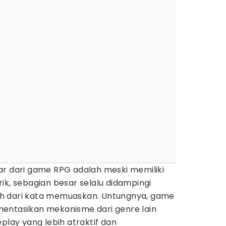
ar dari game RPG adalah meski memiliki
ik, sebagian besar selalu didampingi
h dari kata memuaskan. Untungnya, game
entasikan mekanisme dari genre lain
play yang lebih atraktif dan