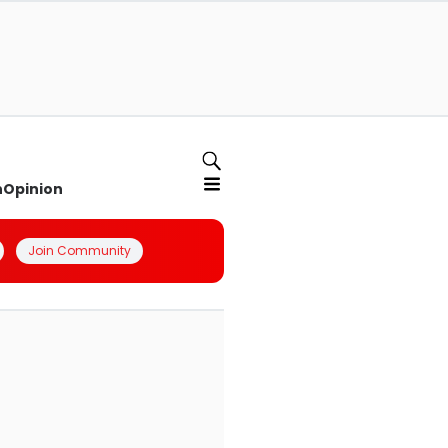
n
Opinion
Join Community