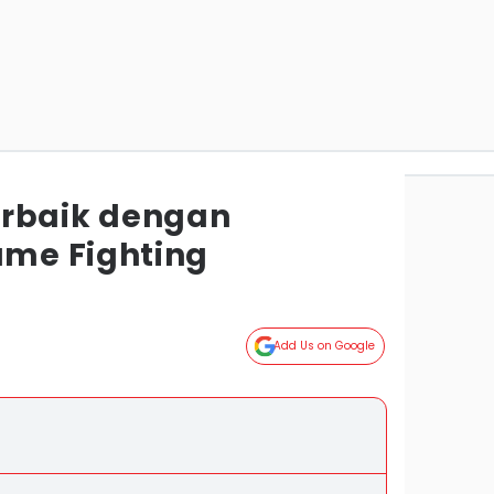
erbaik dengan
me Fighting
Add Us on Google