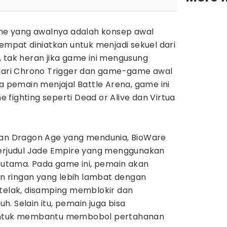
e yang awalnya adalah konsep awal
sempat diniatkan untuk menjadi sekuel dari
 tak heran jika game ini mengusung
 dari Chrono Trigger dan game-game awal
ka pemain menjajal Battle Arena, game ini
fighting seperti Dead or Alive dan Virtua
dan Dragon Age yang mendunia, BioWare
judul Jade Empire yang menggunakan
r utama. Pada game ini, pemain akan
 ringan yang lebih lambat dengan
 telak, disamping memblokir dan
. Selain itu, pemain juga bisa
 untuk membantu membobol pertahanan