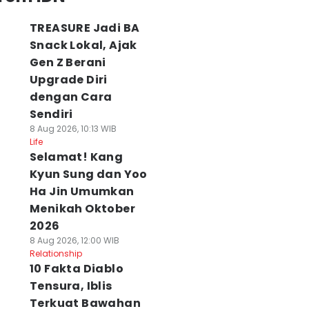
TREASURE Jadi BA
Snack Lokal, Ajak
Gen Z Berani
Upgrade Diri
dengan Cara
Sendiri
8 Aug 2026, 10:13 WIB
Life
Selamat! Kang
Kyun Sung dan Yoo
Ha Jin Umumkan
Menikah Oktober
2026
8 Aug 2026, 12:00 WIB
Relationship
10 Fakta Diablo
Tensura, Iblis
Terkuat Bawahan