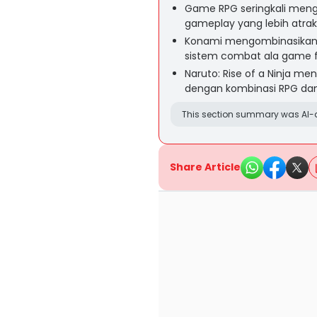
Game RPG seringkali men
gameplay yang lebih atra
Konami mengombinasikan 
sistem combat ala game f
Naruto: Rise of a Ninja m
dengan kombinasi RPG dan 
This section summary was AI-a
Share Article