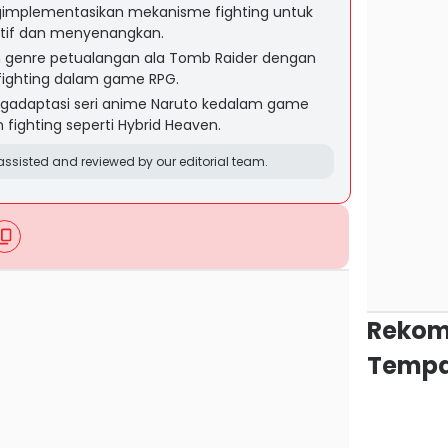
gimplementasikan mekanisme fighting untuk
ktif dan menyenangkan.
genre petualangan ala Tomb Raider dengan
ighting dalam game RPG.
engadaptasi seri anime Naruto kedalam game
fighting seperti Hybrid Heaven.
ssisted and reviewed by our editorial team.
Rekom
Tempa