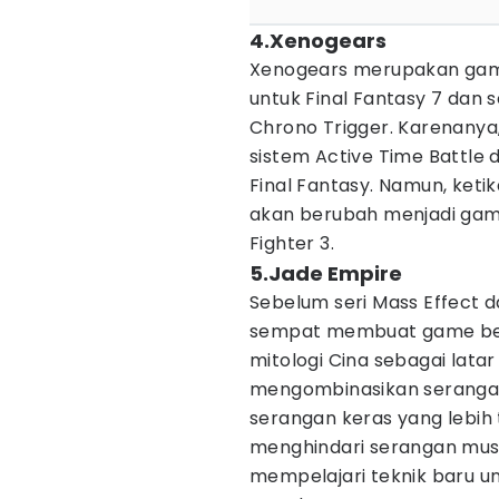
4.Xenogears
Xenogears merupakan gam
untuk Final Fantasy 7 dan 
Chrono Trigger. Karenanya,
sistem Active Time Battle
Final Fantasy. Namun, keti
akan berubah menjadi game 
Fighter 3.
5.Jade Empire
Sebelum seri Mass Effect 
sempat membuat game ber
mitologi Cina sebagai lata
mengombinasikan serangan
serangan keras yang lebih
menghindari serangan musuh
mempelajari teknik baru