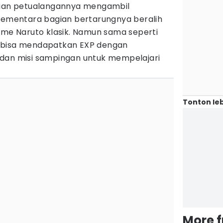
agian petualangannya mengambil
 sementara bagian bertarungnya beralih
ame Naruto klasik. Namun sama seperti
 bisa mendapatkan EXP dengan
dan misi sampingan untuk mempelajari
Tonton leb
More 