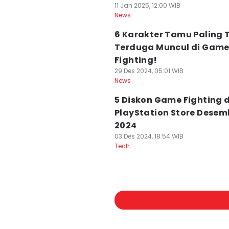
11 Jan 2025, 12:00 WIB
News
6 Karakter Tamu Paling 
Terduga Muncul di Gam
Fighting!
29 Des 2024, 05:01 WIB
News
5 Diskon Game Fighting d
PlayStation Store Desem
2024
03 Des 2024, 18:54 WIB
Tech