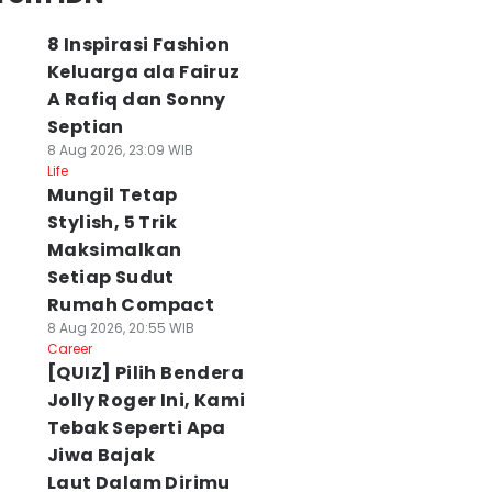
8 Inspirasi Fashion
Keluarga ala Fairuz
A Rafiq dan Sonny
Septian
8 Aug 2026, 23:09 WIB
Life
Mungil Tetap
Stylish, 5 Trik
Maksimalkan
Setiap Sudut
Rumah Compact
8 Aug 2026, 20:55 WIB
Career
[QUIZ] Pilih Bendera
Jolly Roger Ini, Kami
Tebak Seperti Apa
Jiwa Bajak
Laut Dalam Dirimu