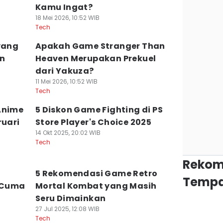
Kamu Ingat?
18 Mei 2026, 10:52 WIB
Tech
yang
Apakah Game Stranger Than
hn
Heaven Merupakan Prekuel
dari Yakuza?
11 Mei 2026, 10:52 WIB
Tech
Anime
5 Diskon Game Fighting di PS
ruari
Store Player's Choice 2025
14 Okt 2025, 20:02 WIB
Tech
Rekom
5 Rekomendasi Game Retro
Tempa
 Cuma
Mortal Kombat yang Masih
Seru Dimainkan
27 Jul 2025, 12:08 WIB
Tech