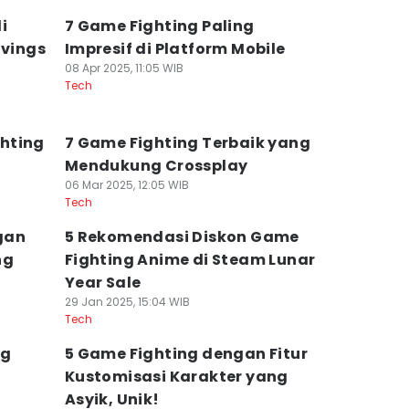
i
7 Game Fighting Paling
avings
Impresif di Platform Mobile
08 Apr 2025, 11:05 WIB
Tech
hting
7 Game Fighting Terbaik yang
Mendukung Crossplay
06 Mar 2025, 12:05 WIB
Tech
gan
5 Rekomendasi Diskon Game
ng
Fighting Anime di Steam Lunar
Year Sale
29 Jan 2025, 15:04 WIB
Tech
ng
5 Game Fighting dengan Fitur
Kustomisasi Karakter yang
Asyik, Unik!