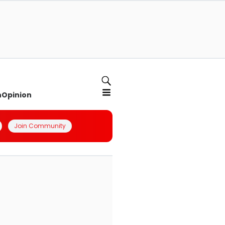
n
Opinion
Join Community