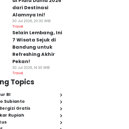
di Piala Dunia 2026
dari Destinasi
Alamnya Ini!
30 Jul 2026, 20:30 WIB
Travel
Selain Lembang, Ini
7 Wisata Sejuk di
Bandung untuk
Refreshing Akhir
Pekan!
30 Jul 2026, 14:30 WIB
Travel
ng Topics
ur BI
o Subianto
ergizi Gratis
ukar Rupiah
tus