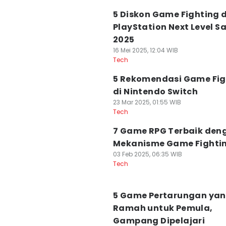
5 Diskon Game Fighting d
PlayStation Next Level S
2025
16 Mei 2025, 12:04 WIB
Tech
5 Rekomendasi Game Fig
di Nintendo Switch
23 Mar 2025, 01:55 WIB
Tech
7 Game RPG Terbaik den
Mekanisme Game Fighti
03 Feb 2025, 06:35 WIB
Tech
5 Game Pertarungan ya
Ramah untuk Pemula,
Gampang Dipelajari