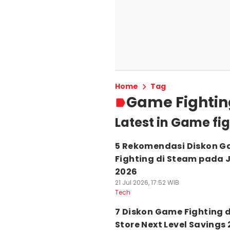
Home
Tag
Game Fightin
Latest in Game fi
5 Rekomendasi Diskon 
Fighting di Steam pada J
2026
21 Jul 2026, 17:52 WIB
Tech
7 Diskon Game Fighting d
Store Next Level Savings