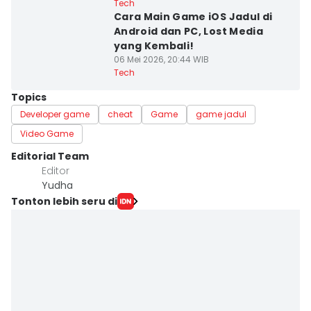
Tech
Cara Main Game iOS Jadul di
Android dan PC, Lost Media
yang Kembali!
06 Mei 2026, 20:44 WIB
Tech
Topics
Developer game
cheat
Game
game jadul
Video Game
Editorial Team
Editor
Yudha ‎
Tonton lebih seru di