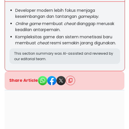
Developer modern lebih fokus menjaga
keseimbangan dan tantangan
gameplay
.
Online game
membuat
cheat
dianggap merusak
keadilan antarpemain.
Kompleksitas game dan sistem monetisasi baru
membuat
cheat
resmi semakin jarang digunakan.
This section summary was AI-assisted and reviewed by
our editorial team.
Share Article