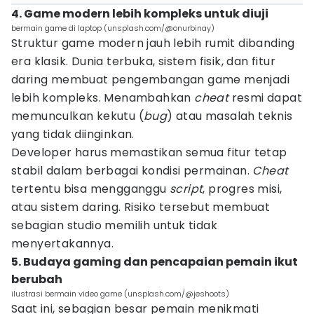
4. Game modern lebih kompleks untuk diuji
bermain game di laptop (unsplash.com/@onurbinay)
Struktur game modern jauh lebih rumit dibanding
era klasik. Dunia terbuka, sistem fisik, dan fitur
daring membuat pengembangan game menjadi
lebih kompleks. Menambahkan
cheat
resmi dapat
memunculkan kekutu (
bug
) atau masalah teknis
yang tidak diinginkan.
Developer harus memastikan semua fitur tetap
stabil dalam berbagai kondisi permainan.
Cheat
tertentu bisa mengganggu
script
, progres misi,
atau sistem daring. Risiko tersebut membuat
sebagian studio memilih untuk tidak
menyertakannya.
5. Budaya gaming dan pencapaian pemain ikut
berubah
ilustrasi bermain video game (unsplash.com/@jeshoots)
Saat ini, sebagian besar pemain menikmati