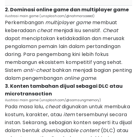
2. Dominasi online game dan multiplayer game
ilustrasi main game (unsplash.com/@nahmarsaeed)
Perkembangan
multiplayer game
membuat
keberadaan
cheat
menjadi isu sensitif.
Cheat
dapat menciptakan ketidakadilan dan merusak
pengalaman pemain lain dalam pertandingan
daring. Para pengembang kini lebih fokus
membangun ekosistem kompetitif yang sehat.
Sistem
anti-cheat
bahkan menjadi bagian penting
dalam pengembangan
online game
.
3. Konten tambahan dijual sebagai DLC atau
microtransaction
ilustrasi main game (unsplash.com/@samsungmemory)
Pada masa lalu,
cheat
digunakan untuk membuka
kostum, karakter, atau
item
tersembunyi secara
instan. Sekarang, sebagian konten seperti itu dijual
dalam bentuk
downloadable content
(DLC) atau