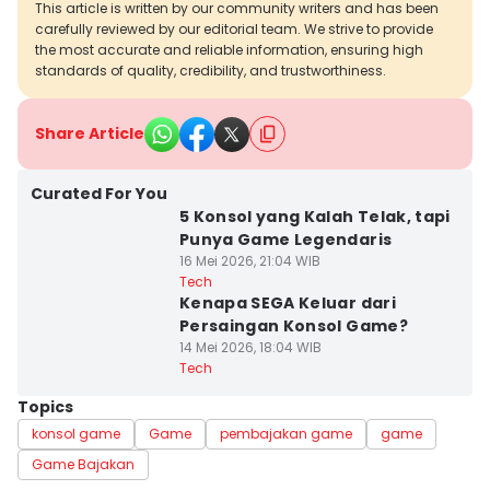
This article is written by our community writers and has been
carefully reviewed by our editorial team. We strive to provide
the most accurate and reliable information, ensuring high
standards of quality, credibility, and trustworthiness.
Share Article
Curated For You
5 Konsol yang Kalah Telak, tapi
Punya Game Legendaris
16 Mei 2026, 21:04 WIB
Tech
Kenapa SEGA Keluar dari
Persaingan Konsol Game?
14 Mei 2026, 18:04 WIB
Tech
Topics
konsol game
Game
pembajakan game
game
Game Bajakan