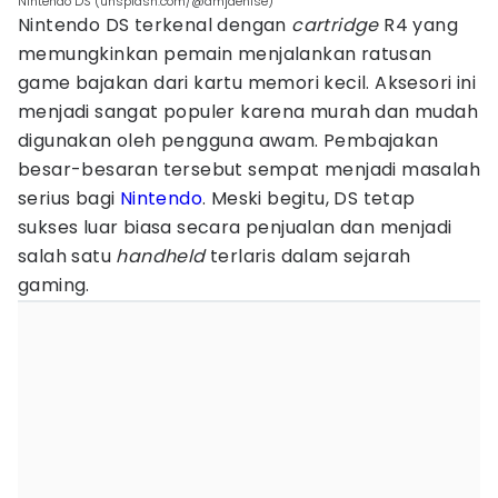
Nintendo DS (unsplash.com/@dmjdenise)
Nintendo DS terkenal dengan
cartridge
R4 yang
memungkinkan pemain menjalankan ratusan
game bajakan dari kartu memori kecil. Aksesori ini
menjadi sangat populer karena murah dan mudah
digunakan oleh pengguna awam. Pembajakan
besar-besaran tersebut sempat menjadi masalah
serius bagi
Nintendo
. Meski begitu, DS tetap
sukses luar biasa secara penjualan dan menjadi
salah satu
handheld
terlaris dalam sejarah
gaming.