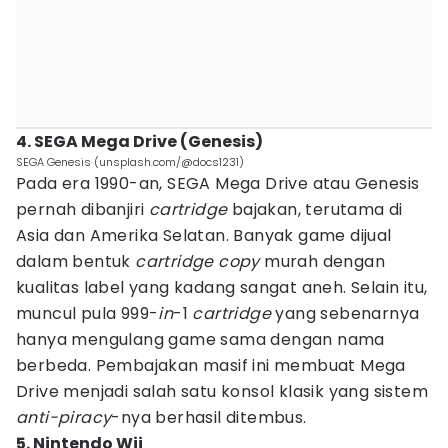
4. SEGA Mega Drive (Genesis)
SEGA Genesis (unsplash.com/@docs1231)
Pada era 1990-an, SEGA Mega Drive atau Genesis
pernah dibanjiri
cartridge
bajakan, terutama di
Asia dan Amerika Selatan. Banyak game dijual
dalam bentuk
cartridge
copy
murah dengan
kualitas label yang kadang sangat aneh. Selain itu,
muncul pula 999-
in
-1
cartridge
yang sebenarnya
hanya mengulang game sama dengan nama
berbeda. Pembajakan masif ini membuat Mega
Drive menjadi salah satu konsol klasik yang sistem
anti-piracy
-nya berhasil ditembus.
5. Nintendo Wii