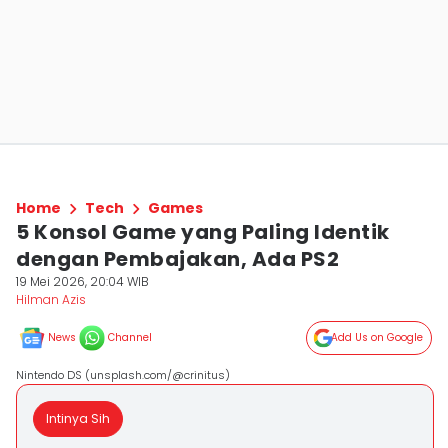
Home
Tech
Games
5 Konsol Game yang Paling Identik
dengan Pembajakan, Ada PS2
19 Mei 2026, 20:04 WIB
Hilman Azis
News
Channel
Add Us on Google
Nintendo DS (unsplash.com/@crinitus)
Intinya Sih