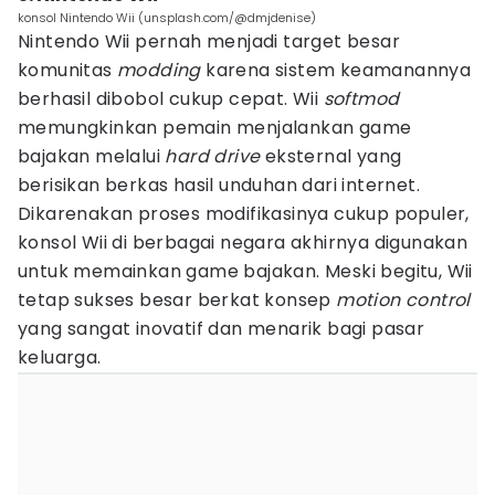
konsol Nintendo Wii (unsplash.com/@dmjdenise)
Nintendo Wii pernah menjadi target besar
komunitas
modding
karena sistem keamanannya
berhasil dibobol cukup cepat. Wii
softmod
memungkinkan pemain menjalankan game
bajakan melalui
hard drive
eksternal yang
berisikan berkas hasil unduhan dari internet.
Dikarenakan proses modifikasinya cukup populer,
konsol Wii di berbagai negara akhirnya digunakan
untuk memainkan game bajakan. Meski begitu, Wii
tetap sukses besar berkat konsep
motion control
yang sangat inovatif dan menarik bagi pasar
keluarga.