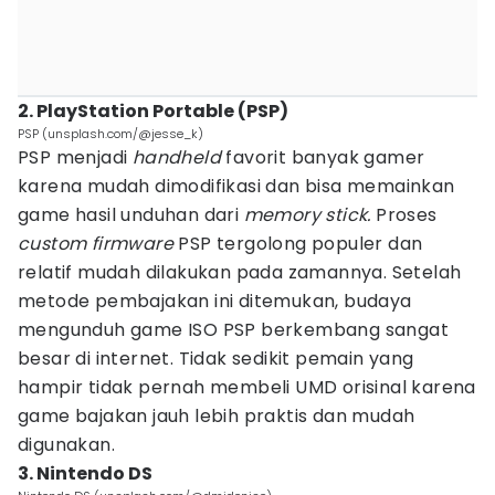
2. PlayStation Portable (PSP)
PSP (unsplash.com/@jesse_k)
PSP menjadi
handheld
favorit banyak gamer
karena mudah dimodifikasi dan bisa memainkan
game hasil unduhan dari
memory stick.
Proses
custom firmware
PSP tergolong populer dan
relatif mudah dilakukan pada zamannya. Setelah
metode pembajakan ini ditemukan, budaya
mengunduh game ISO PSP berkembang sangat
besar di internet. Tidak sedikit pemain yang
hampir tidak pernah membeli UMD orisinal karena
game bajakan jauh lebih praktis dan mudah
digunakan.
3. Nintendo DS