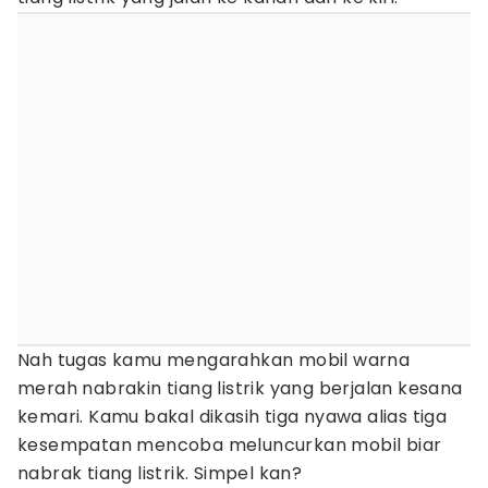
Nah tugas kamu mengarahkan mobil warna
merah nabrakin tiang listrik yang berjalan kesana
kemari. Kamu bakal dikasih tiga nyawa alias tiga
kesempatan mencoba meluncurkan mobil biar
nabrak tiang listrik. Simpel kan?