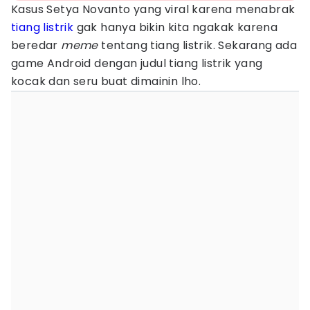
Kasus Setya Novanto yang viral karena menabrak
tiang listrik
gak hanya bikin kita ngakak karena
beredar
meme
tentang tiang listrik. Sekarang ada
game Android dengan judul tiang listrik yang
kocak dan seru buat dimainin lho.