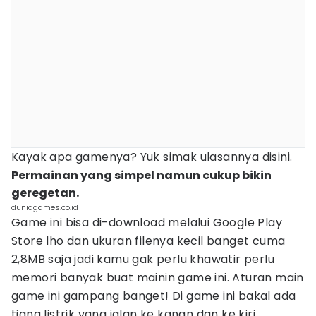
Kayak apa gamenya? Yuk simak ulasannya disini.
Permainan yang simpel namun cukup bikin
geregetan.
duniagames.co.id
Game ini bisa di-download melalui Google Play
Store lho dan ukuran filenya kecil banget cuma
2,8MB saja jadi kamu gak perlu khawatir perlu
memori banyak buat mainin game ini. Aturan main
game ini gampang banget! Di game ini bakal ada
tiang listrik yang jalan ke kanan dan ke kiri.