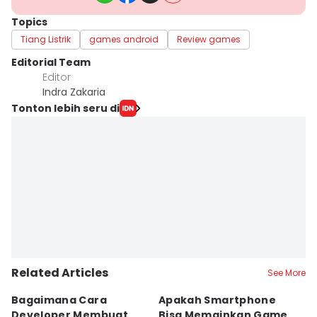
Topics
Tiang Listrik
games android
Review games
Editorial Team
Editor
Indra Zakaria
Tonton lebih seru di
Related Articles
See More
Bagaimana Cara
Apakah Smartphone
5
Developer Membuat
Bisa Memainkan Game
I