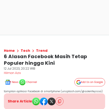
Home
Tech
Trend
6 Alasan Facebook Masih Tetap
Populer hingga Kini
12 Jul 2023, 20:22 WIB
Hilman Azis
News
Channel
Add Us on Google
tampilan aplikasi Facebook di smartphone (unsplash.com/@solenfeyissa)
Share Article