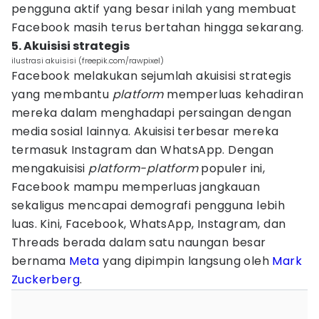
pengguna aktif yang besar inilah yang membuat
Facebook masih terus bertahan hingga sekarang.
5. Akuisisi strategis
ilustrasi akuisisi (freepik.com/rawpixel)
Facebook melakukan sejumlah akuisisi strategis
yang membantu
platform
memperluas kehadiran
mereka dalam menghadapi persaingan dengan
media sosial lainnya. Akuisisi terbesar mereka
termasuk Instagram dan WhatsApp. Dengan
mengakuisisi
platform-platform
populer ini,
Facebook mampu memperluas jangkauan
sekaligus mencapai demografi pengguna lebih
luas. Kini, Facebook, WhatsApp, Instagram, dan
Threads berada dalam satu naungan besar
bernama
Meta
yang dipimpin langsung oleh
Mark
Zuckerberg
.