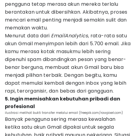
pengguna tetap merasa akun mereka terlalu
berantakan untuk dibersihkan. Akibatnya, proses
mencari email penting menjadi semakin sulit dan
memakan waktu.
Menurut data dari
EmailAnalytics
, rata-rata satu
akun Gmail menyimpan lebih dari 5.700 email. Jika
kamu merasa kotak masukmu lebih sering
dipenuhi spam dibandingkan pesan yang benar-
benar berguna, membuat akun Gmail baru bisa
menjadi pilihan terbaik. Dengan begitu, kamu
dapat memulai kembali dengan inbox yang lebih
rapi, terorganisir, dan bebas dari gangguan.
5. Ingin memisahkan kebutuhan pribadi dan
profesional
ilustrasi melihat bukti transfer melalui email (freepik.com/rawpixel.com)
Banyak pengguna sering merasa kewalahan
ketika satu akun Gmail dipakai untuk segala
kebutuhan, baik pribadi maupun pekerjaan. Situasi