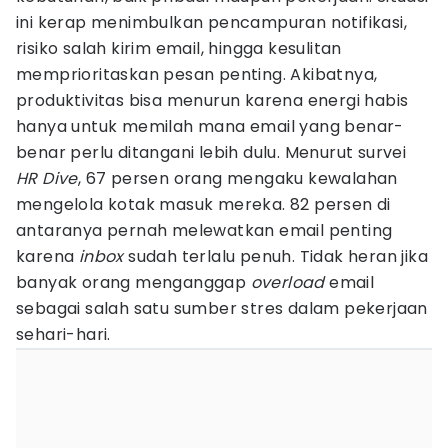
ini kerap menimbulkan pencampuran notifikasi,
risiko salah kirim email, hingga kesulitan
memprioritaskan pesan penting. Akibatnya,
produktivitas bisa menurun karena energi habis
hanya untuk memilah mana email yang benar-
benar perlu ditangani lebih dulu. Menurut survei
HR Dive
, 67 persen orang mengaku kewalahan
mengelola kotak masuk mereka. 82 persen di
antaranya pernah melewatkan email penting
karena
inbox
sudah terlalu penuh. Tidak heran jika
banyak orang menganggap
overload
email
sebagai salah satu sumber stres dalam pekerjaan
sehari-hari.