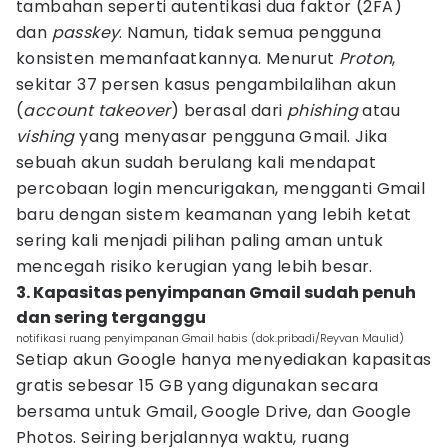
tambahan seperti autentikasi dua faktor (2FA)
dan
passkey
. Namun, tidak semua pengguna
konsisten memanfaatkannya. Menurut
Proton
,
sekitar 37 persen kasus pengambilalihan akun
(
account takeover
) berasal dari
phishing
atau
vishing
yang menyasar pengguna Gmail. Jika
sebuah akun sudah berulang kali mendapat
percobaan login mencurigakan, mengganti Gmail
baru dengan sistem keamanan yang lebih ketat
sering kali menjadi pilihan paling aman untuk
mencegah risiko kerugian yang lebih besar.
3. Kapasitas penyimpanan Gmail sudah penuh
dan sering terganggu
notifikasi ruang penyimpanan Gmail habis (dok.pribadi/Reyvan Maulid)
Setiap akun Google hanya menyediakan kapasitas
gratis sebesar 15 GB yang digunakan secara
bersama untuk Gmail, Google Drive, dan Google
Photos. Seiring berjalannya waktu, ruang