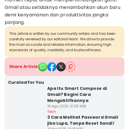
Gmail atau setidaknya menambahkan akun baru
demi kenyamanan dan produktivitas jangka
panjang.
This article is written by our community writers and has been
carefully reviewed by our editorial team. We strive to provide
the most accurate and reliable information, ensuring high
standards of quality, credibility, and trustworthiness.
Share Article
Curated For You
Apa Itu Smart Compose di
Gmail? Begini Cara
Mengaktifkannya
19 Agu 2025, 10:05 WIB
Tech
3 Cara Melihat Password Gmail
jika Lupa, Tanpa Reset Sandi!
31 Mei 2025, 10:18 WIB