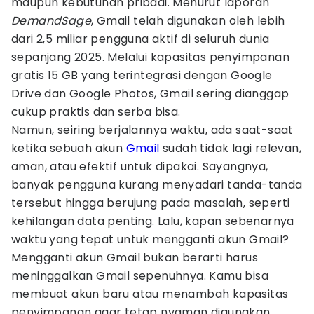
maupun kebutuhan pribadi. Menurut laporan
DemandSage
, Gmail telah digunakan oleh lebih
dari 2,5 miliar pengguna aktif di seluruh dunia
sepanjang 2025. Melalui kapasitas penyimpanan
gratis 15 GB yang terintegrasi dengan Google
Drive dan Google Photos, Gmail sering dianggap
cukup praktis dan serba bisa.
Namun, seiring berjalannya waktu, ada saat-saat
ketika sebuah akun
Gmail
sudah tidak lagi relevan,
aman, atau efektif untuk dipakai. Sayangnya,
banyak pengguna kurang menyadari tanda-tanda
tersebut hingga berujung pada masalah, seperti
kehilangan data penting. Lalu, kapan sebenarnya
waktu yang tepat untuk mengganti akun Gmail?
Mengganti akun Gmail bukan berarti harus
meninggalkan Gmail sepenuhnya. Kamu bisa
membuat akun baru atau menambah kapasitas
penyimpanan agar tetap nyaman digunakan.