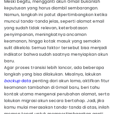
Meski begitu, mengganti akun Gmail bukanlah
keputusan yang harus diambil sembarangan.
Namun, langkah ini patut dipertimbangkan ketika
muncul tanda-tanda jelas, seperti alamat email
yang sudah tidak relevan, keterbatasan
penyimpanan, meningkatnya ancaman
keamanan, hingga kotak masuk yang semakin
sulit dikelola. Semua faktor tersebut bisa menjadi
indikator bahwa sudah saatnya menyiapkan akun
baru.
Agar proses transisi lebih lancar, ada beberapa
langkah yang bisa dilakukan. Misalnya, lakukan
backup
data
penting dari akun lama, aktifkan fitur
keamanan tambahan di Gmail baru, beri tahu
kontak utama mengenai perubahan alamat, serta
lakukan migrasi akun secara bertahap. Jadi, jika
kamu mulai merasakan tanda-tanda di atas, inilah
momen tepat untuk mempertimbangkan ganti