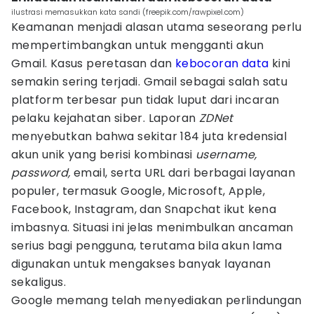
ilustrasi memasukkan kata sandi (freepik.com/rawpixel.com)
Keamanan menjadi alasan utama seseorang perlu
mempertimbangkan untuk mengganti akun
Gmail. Kasus peretasan dan
kebocoran data
kini
semakin sering terjadi. Gmail sebagai salah satu
platform terbesar pun tidak luput dari incaran
pelaku kejahatan siber. Laporan
ZDNet
menyebutkan bahwa sekitar 184 juta kredensial
akun unik yang berisi kombinasi
username,
password,
email, serta URL dari berbagai layanan
populer, termasuk Google, Microsoft, Apple,
Facebook, Instagram, dan Snapchat ikut kena
imbasnya. Situasi ini jelas menimbulkan ancaman
serius bagi pengguna, terutama bila akun lama
digunakan untuk mengakses banyak layanan
sekaligus.
Google memang telah menyediakan perlindungan