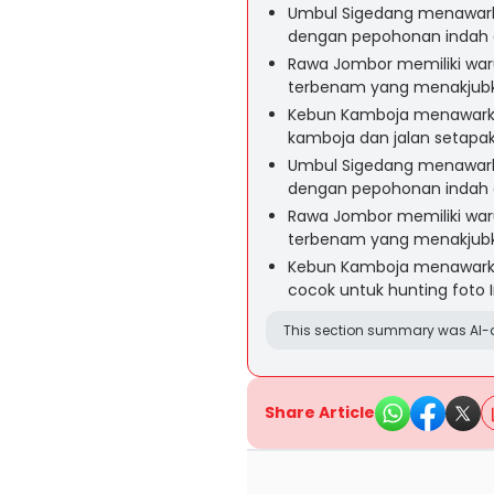
Umbul Sigedang menawarka
dengan pepohonan indah d
Rawa Jombor memiliki wa
terbenam yang menakjubka
Kebun Kamboja menawarka
kamboja dan jalan setapak
Umbul Sigedang menawarka
dengan pepohonan indah d
Rawa Jombor memiliki wa
terbenam yang menakjubka
Kebun Kamboja menawark
cocok untuk hunting foto 
This section summary was AI-a
Share Article