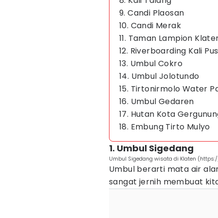
8. Kali Talang
9. Candi Plaosan
10. Candi Merak
11. Taman Lampion Klate
12. Riverboarding Kali Pu
13. Umbul Cokro
14. Umbul Jolotundo
15. Tirtonirmolo Water P
16. Umbul Gedaren
17. Hutan Kota Gergunun
18. Embung Tirto Mulyo
1. Umbul Sigedang
Umbul Sigedang wisata di Klaten (https
Umbul berarti mata air ala
sangat jernih membuat kita