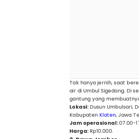
Tak hanya jernih, saat b
air di Umbul Sigedang. Di 
gantung yang membuatnya
Lokasi:
Dusun Umbulsari, 
Kabupaten
Klaten
, Jawa T
Jam operasional:
07.00-1
Harga:
Rp10.000.