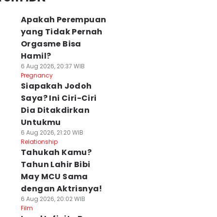
Apakah Perempuan
yang Tidak Pernah
Orgasme Bisa
Hamil?
6 Aug 2026, 20:37 WIB
Pregnancy
Siapakah Jodoh
Saya? Ini Ciri-Ciri
Dia Ditakdirkan
Untukmu
6 Aug 2026, 21:20 WIB
Relationship
Tahukah Kamu?
Tahun Lahir Bibi
May MCU Sama
dengan Aktrisnya!
6 Aug 2026, 20:02 WIB
Film