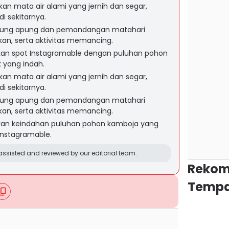
n mata air alami yang jernih dan segar,
i sekitarnya.
rung apung dan pemandangan matahari
n, serta aktivitas memancing.
n spot Instagramable dengan puluhan pohon
 yang indah.
n mata air alami yang jernih dan segar,
i sekitarnya.
rung apung dan pemandangan matahari
n, serta aktivitas memancing.
an keindahan puluhan pohon kamboja yang
Instagramable.
ssisted and reviewed by our editorial team.
Rekom
Tempa