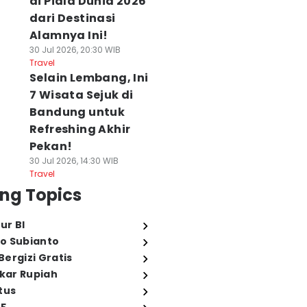
di Piala Dunia 2026
dari Destinasi
Alamnya Ini!
30 Jul 2026, 20:30 WIB
Travel
Selain Lembang, Ini
7 Wisata Sejuk di
Bandung untuk
Refreshing Akhir
Pekan!
30 Jul 2026, 14:30 WIB
Travel
ng Topics
ur BI
o Subianto
ergizi Gratis
ukar Rupiah
tus