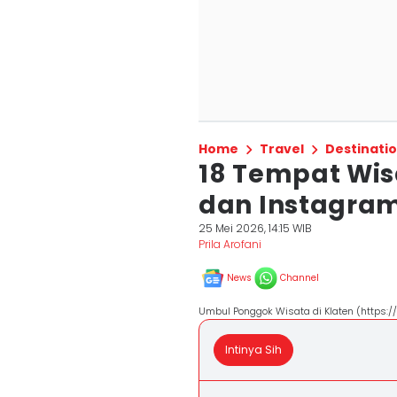
Home
Travel
Destinati
18 Tempat Wis
dan Instagra
25 Mei 2026, 14:15 WIB
Prila Arofani
News
Channel
Umbul Ponggok Wisata di Klaten (https://
Intinya Sih