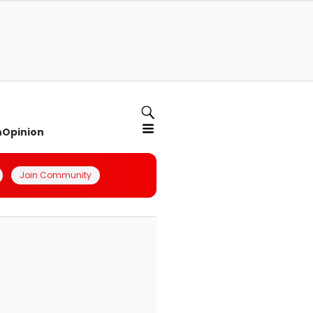
n
Opinion
Join Community