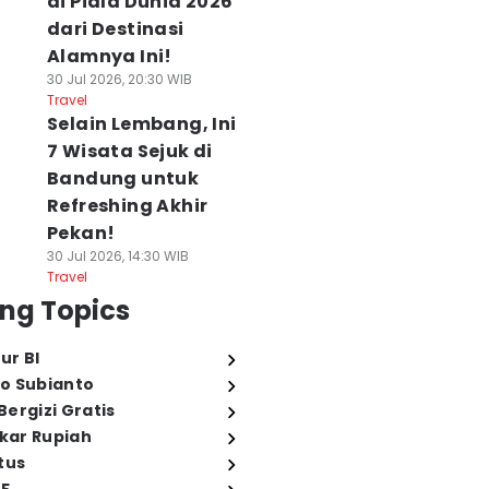
di Piala Dunia 2026
dari Destinasi
Alamnya Ini!
30 Jul 2026, 20:30 WIB
Travel
Selain Lembang, Ini
7 Wisata Sejuk di
Bandung untuk
Refreshing Akhir
Pekan!
30 Jul 2026, 14:30 WIB
Travel
ng Topics
ur BI
o Subianto
ergizi Gratis
ukar Rupiah
tus