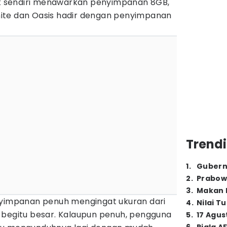
sik sendiri menawarkan penyimpanan 8GB,
ite dan Oasis hadir dengan penyimpanan
Trendi
1
.
Gubern
2
.
Prabow
3
.
Makan B
nyimpanan penuh mengingat ukuran dari
4
.
Nilai T
dak begitu besar. Kalaupun penuh, pengguna
5
.
17 Agus