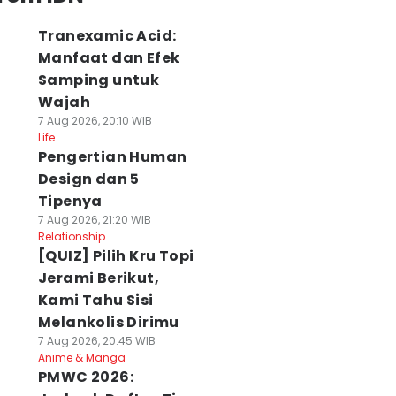
Tranexamic Acid:
Manfaat dan Efek
Samping untuk
Wajah
7 Aug 2026, 20:10 WIB
Life
Pengertian Human
Design dan 5
Tipenya
7 Aug 2026, 21:20 WIB
Relationship
[QUIZ] Pilih Kru Topi
Jerami Berikut,
Kami Tahu Sisi
Melankolis Dirimu
7 Aug 2026, 20:45 WIB
Anime & Manga
PMWC 2026: