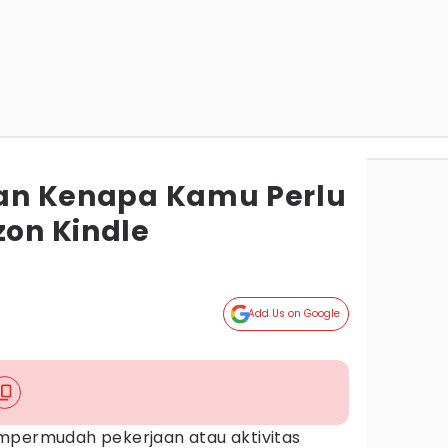
asan Kenapa Kamu Perlu
on Kindle
Add Us on Google
mpermudah pekerjaan atau aktivitas