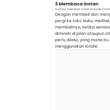
3.Membaca instan
ilustrasi membaca instan di Kindle (andr
Dengan membeli dan mengg
pergi ke toko buku, meliha
membelinya, ketika semisa
diminati di jalan ataupun i
perlu dilalui, yang mana itu
menggunakan Kindle.