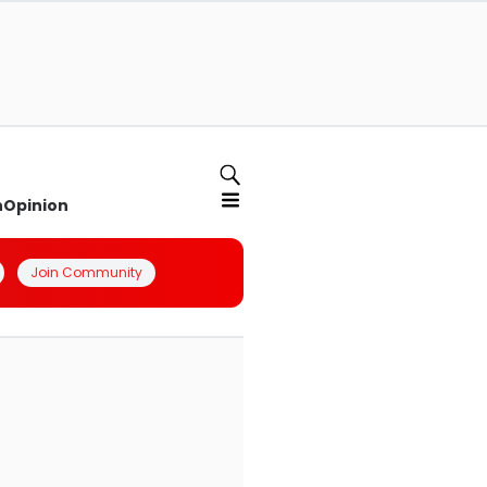
n
Opinion
Join Community