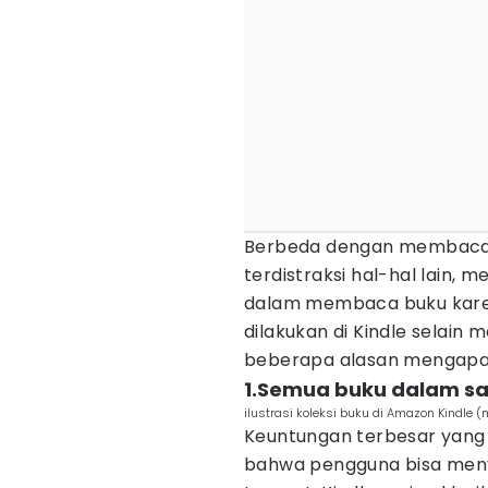
Berbeda dengan membaca 
terdistraksi hal-hal lain, m
dalam membaca buku karen
dilakukan di Kindle selain 
beberapa alasan mengapa 
1.Semua buku dalam sa
ilustrasi koleksi buku di Amazon Kindle
Keuntungan terbesar yang 
bahwa pengguna bisa meny