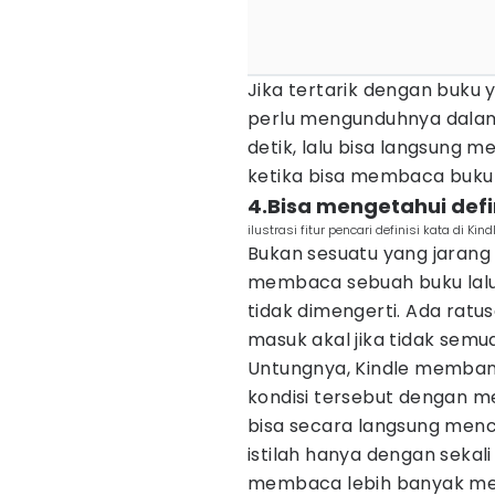
Jika tertarik dengan buku
perlu mengunduhnya dala
detik, lalu bisa langsung
ketika bisa membaca buku 
4.Bisa mengetahui defi
ilustrasi fitur pencari definisi kata di Kin
Bukan sesuatu yang jarang 
membaca sebuah buku lalu 
tidak dimengerti. Ada ratu
masuk akal jika tidak semu
Untungnya, Kindle memban
kondisi tersebut dengan 
bisa secara langsung mencar
istilah hanya dengan sekal
membaca lebih banyak menge