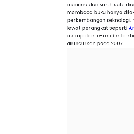
manusia dan salah satu di
membaca buku hanya dilakuk
perkembangan teknologi, m
lewat perangkat seperti
A
merupakan e-reader berbe
diluncurkan pada 2007.