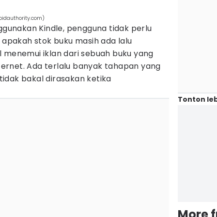
oidauthority.com)
unakan Kindle, pengguna tidak perlu
t apakah stok buku masih ada lalu
l menemui iklan dari sebuah buku yang
nternet. Ada terlalu banyak tahapan yang
 tidak bakal dirasakan ketika
Tonton leb
More 