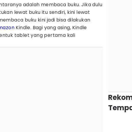
antaranya adalah membaca buku. Jika dulu
an lewat buku itu sendiri, kini lewat
embaca buku kini jadi bisa dilakukan
mazon
Kindle. Bagi yang asing, Kindle
ntuk tablet yang pertama kali
Rekom
Tempa