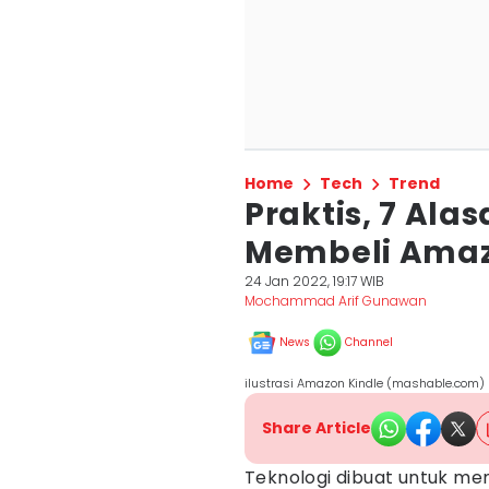
Home
Tech
Trend
Praktis, 7 Al
Membeli Amaz
24 Jan 2022, 19:17 WIB
Mochammad Arif Gunawan
News
Channel
ilustrasi Amazon Kindle (mashable.com)
Share Article
Teknologi dibuat untuk me