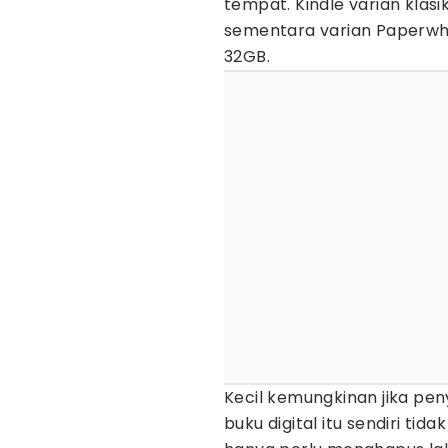
tempat. Kindle varian kla
sementara varian Paperwh
32GB.
Kecil kemungkinan jika pe
buku digital itu sendiri ti