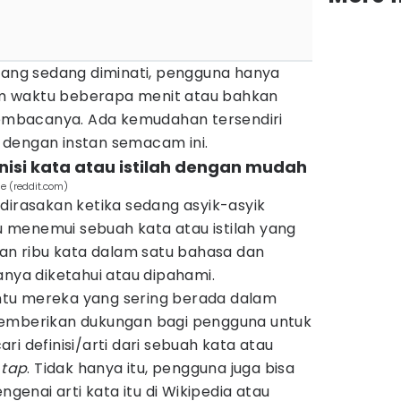
 yang sedang diminati, pengguna hanya
m waktu beberapa menit atau bahkan
 membacanya. Ada kemudahan tersendiri
dengan instan semacam ini.
nisi kata atau istilah dengan mudah
dle (reddit.com)
dirasakan ketika sedang asyik-asyik
menemui sebuah kata atau istilah yang
san ribu kata dalam satu bahasa dan
anya diketahui atau dipahami.
tu mereka yang sering berada dalam
memberikan dukungan bagi pengguna untuk
i definisi/arti dari sebuah kata atau
i
tap
. Tidak hanya itu, pengguna juga bisa
nai arti kata itu di Wikipedia atau