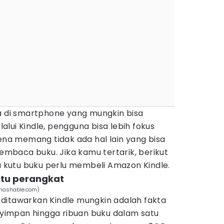
di smartphone yang mungkin bisa
elalui Kindle, pengguna bisa lebih fokus
a memang tidak ada hal lain yang bisa
membaca buku. Jika kamu tertarik, berikut
kutu buku perlu membeli Amazon Kindle.
tu perangkat
 (mashable.com)
ditawarkan Kindle mungkin adalah fakta
impan hingga ribuan buku dalam satu