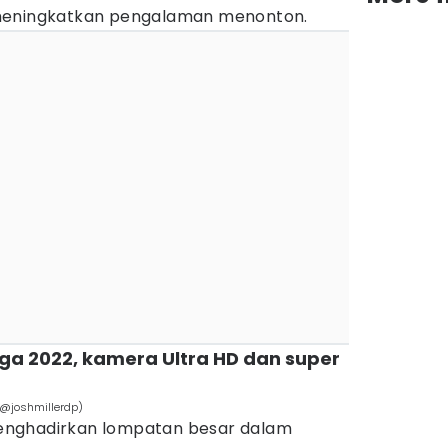
meningkatkan pengalaman menonton.
gga 2022, kamera Ultra HD dan super
/@joshmillerdp)
 menghadirkan lompatan besar dalam