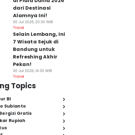
di Piala Dunia 2026
dari Destinasi
Alamnya Ini!
30 Jul 2026, 20:30 WIB
Travel
Selain Lembang, Ini
7 Wisata Sejuk di
Bandung untuk
Refreshing Akhir
Pekan!
30 Jul 2026, 14:30 WIB
Travel
ng Topics
ur BI
o Subianto
ergizi Gratis
ukar Rupiah
tus