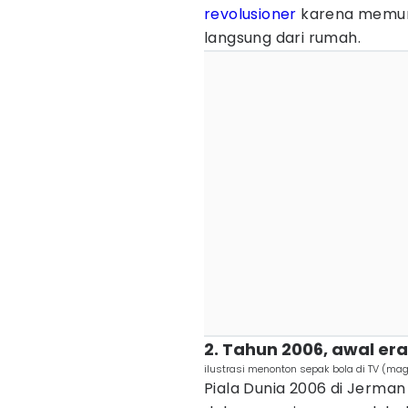
revolusioner
karena memung
langsung dari rumah.
2. Tahun 2006, awal er
ilustrasi menonton sepak bola di TV (mag
Piala Dunia 2006 di Jerman