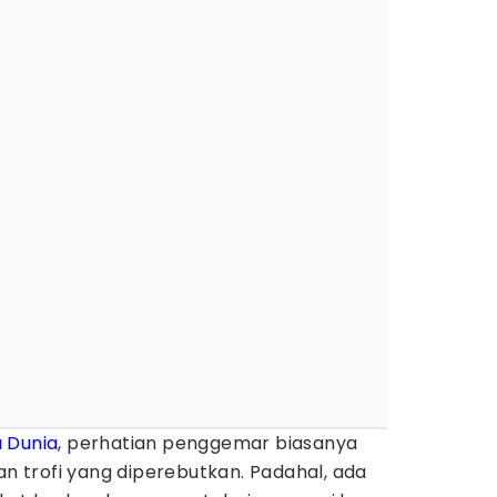
a Dunia
, perhatian penggemar biasanya
an trofi yang diperebutkan. Padahal, ada