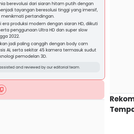
ia berevolusi dari siaran hitam putih dengan
njadi tayangan beresolusi tinggi yang imersif,
menikmati pertandingan.
 era produksi modern dengan siaran HD, diikuti
serta penggunaan Ultra HD dan super slow
ngga 2022.
sikan jadi paling canggih dengan body cam
asis AI, serta sekitar 45 kamera termasuk sudut
knologi pemodelan 3D.
ssisted and reviewed by our editorial team.
Rekom
Tempa