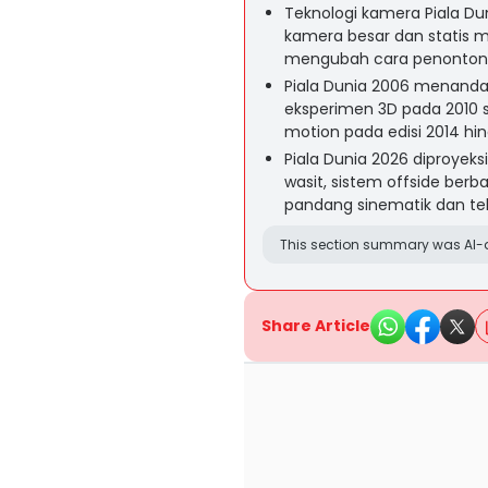
Teknologi kamera Piala Dun
kamera besar dan statis me
mengubah cara penonton 
Piala Dunia 2006 menandai
eksperimen 3D pada 2010 
motion pada edisi 2014 hi
Piala Dunia 2026 diproyek
wasit, sistem offside berb
pandang sinematik dan te
This section summary was AI-a
Share Article