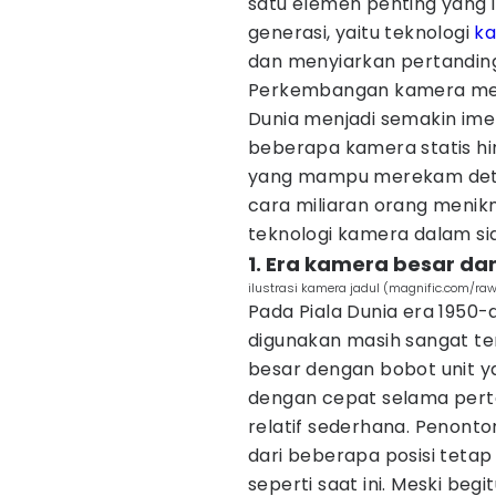
satu elemen penting yang 
generasi, yaitu teknologi
k
dan menyiarkan pertandin
Perkembangan kamera men
Dunia menjadi semakin imer
beberapa kamera statis hi
yang mampu merekam detail
cara miliaran orang menikm
teknologi kamera dalam si
1. Era kamera besar dan
ilustrasi kamera jadul (magnific.com/ra
Pada Piala Dunia era 1950
digunakan masih sangat te
besar dengan bobot unit ya
dengan cepat selama pert
relatif sederhana. Penon
dari beberapa posisi teta
seperti saat ini. Meski beg