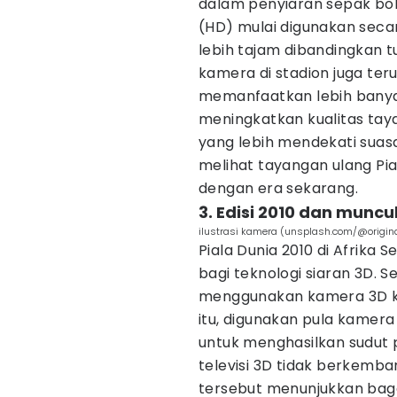
dalam penyiaran sepak bola 
(HD) mulai digunakan secar
lebih tajam dibandingkan
kamera di stadion juga ter
memanfaatkan lebih bany
meningkatkan kualitas ta
yang lebih mendekati suasa
melihat tayangan ulang Pia
dengan era sekarang.
3. Edisi 2010 dan munc
ilustrasi kamera (unsplash.com/@origin
Piala Dunia 2010 di Afrika
bagi teknologi siaran 3D.
menggunakan kamera 3D kh
itu, digunakan pula kamera
untuk menghasilkan sudut
televisi 3D tidak berkemba
tersebut menunjukkan bag