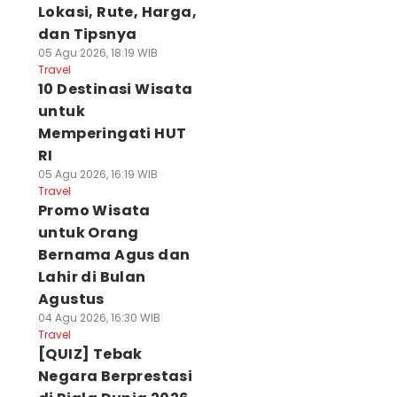
Lokasi, Rute, Harga,
dan Tipsnya
05 Agu 2026, 18:19 WIB
Travel
10 Destinasi Wisata
untuk
Memperingati HUT
RI
05 Agu 2026, 16:19 WIB
Travel
Promo Wisata
untuk Orang
Bernama Agus dan
Lahir di Bulan
Agustus
04 Agu 2026, 16:30 WIB
Travel
[QUIZ] Tebak
Negara Berprestasi