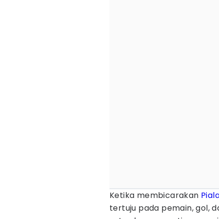
Ketika membicarakan
Pial
tertuju pada pemain, gol, d