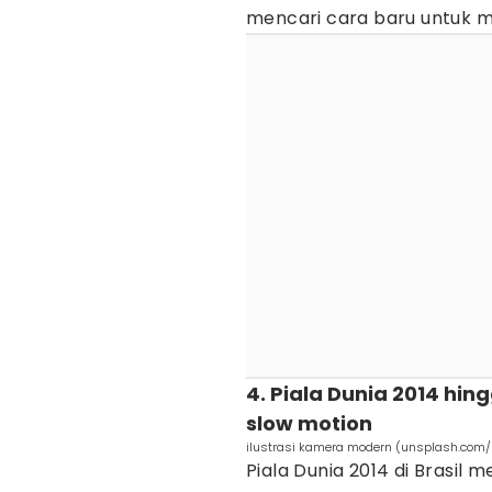
mencari cara baru untuk 
4. Piala Dunia 2014 hin
slow motion
ilustrasi kamera modern (unsplash.com
Piala Dunia 2014 di Brasil