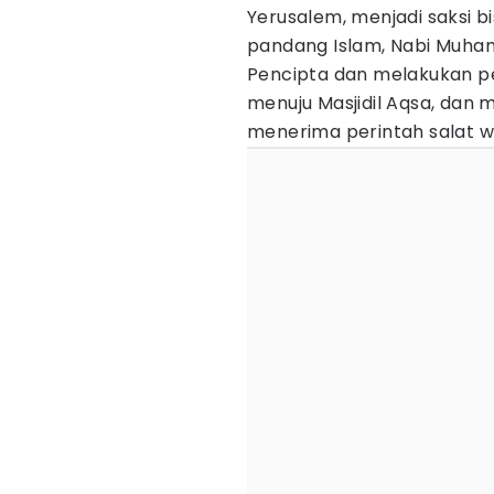
Yerusalem, menjadi saksi bis
pandang Islam, Nabi Muh
Pencipta dan melakukan pe
menuju Masjidil Aqsa, dan 
menerima perintah salat wa