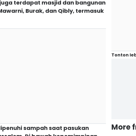
sa juga terdapat masjid dan bangunan
 Mawarni, Burak, dan Qibly, termasuk
Tonton leb
More 
 dipenuhi sampah saat pasukan