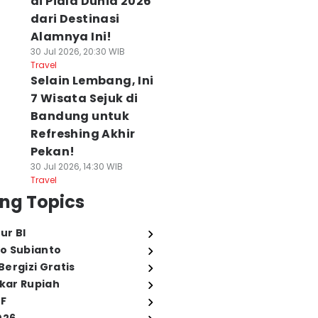
di Piala Dunia 2026
dari Destinasi
Alamnya Ini!
30 Jul 2026, 20:30 WIB
Travel
Selain Lembang, Ini
7 Wisata Sejuk di
Bandung untuk
Refreshing Akhir
Pekan!
30 Jul 2026, 14:30 WIB
Travel
ng Topics
ur BI
o Subianto
ergizi Gratis
ukar Rupiah
FF