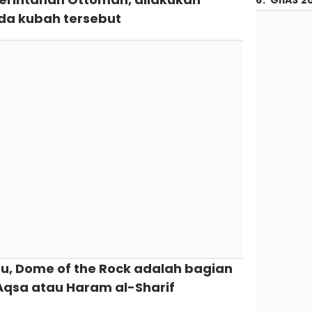
6
.
GIIAS 2
a kubah tersebut
u, Dome of the Rock adalah bagian
 Aqsa atau Haram al-Sharif