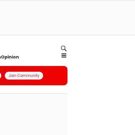
n
Opinion
Join Community