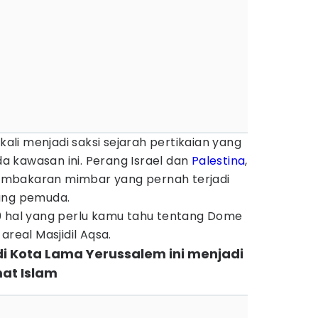
 kali menjadi saksi sejarah pertikaian yang
 kawasan ini. Perang Israel dan
Palestina
,
mbakaran mimbar yang pernah terjadi
ang pemuda.
h 10 hal yang perlu kamu tahu tentang Dome
areal Masjidil Aqsa.
 di Kota Lama Yerussalem ini menjadi
at Islam