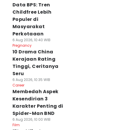
Data BPS: Tren
Childfree Lebih
Populer di
Masyarakat
Perkotaaan
6 Aug 2026, 10:40 WIB
Pregnancy
10 Drama China
Kerajaan Rating
Tinggi, Ceritanya
Seru
6 Aug 2026, 10:35 WIB
Career
Membedah Aspek
Kesendirian 3
Karakter Penting di
Spider-Man BND
6 Aug 2026, 10:00 WIB
Film