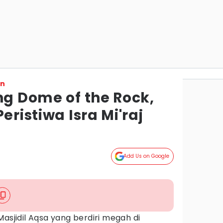
on
ng Dome of the Rock,
eristiwa Isra Mi'raj
Add Us on Google
asjidil Aqsa yang berdiri megah di