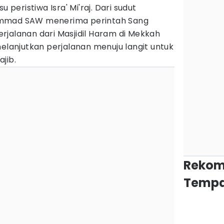
u peristiwa Isra' Mi'raj. Dari sudut
ammad SAW menerima perintah Sang
rjalanan dari Masjidil Haram di Mekkah
melanjutkan perjalanan menuju langit untuk
jib.
Rekom
Tempa