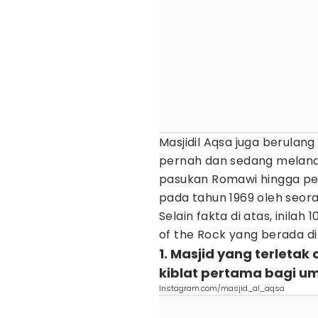
Masjidil Aqsa juga berulang
pernah dan sedang melanda
pasukan Romawi hingga pe
pada tahun 1969 oleh seor
Selain fakta di atas, inila
of the Rock yang berada di 
1. Masjid yang terletak
kiblat pertama bagi um
Instagram.com/masjid_al_aqsa