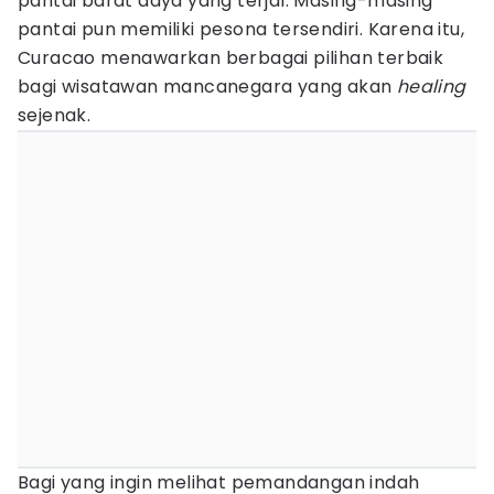
pantai barat daya yang terjal. Masing-masing
pantai pun memiliki pesona tersendiri. Karena itu,
Curacao menawarkan berbagai pilihan terbaik
bagi wisatawan mancanegara yang akan
healing
sejenak.
Bagi yang ingin melihat pemandangan indah