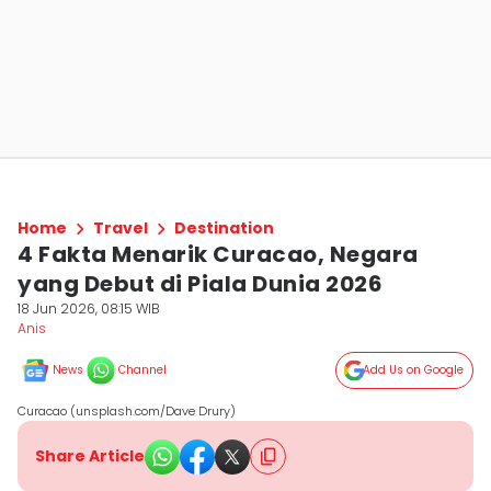
Home
Travel
Destination
4 Fakta Menarik Curacao, Negara
yang Debut di Piala Dunia 2026
18 Jun 2026, 08:15 WIB
Anis
News
Channel
Add Us on Google
Curacao (unsplash.com/Dave Drury)
Share Article