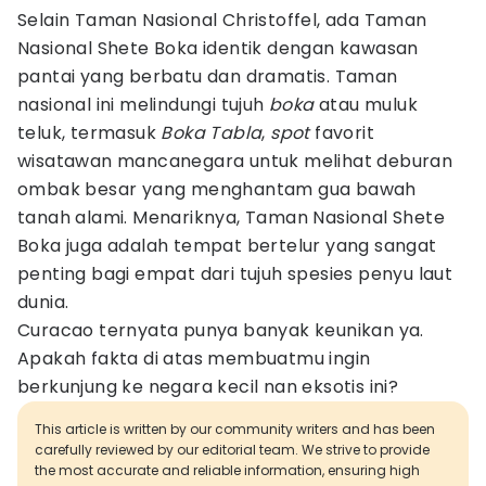
Selain Taman Nasional Christoffel, ada Taman
Nasional Shete Boka identik dengan kawasan
pantai yang berbatu dan dramatis. Taman
nasional ini melindungi tujuh
boka
atau muluk
teluk, termasuk
Boka Tabla
,
spot
favorit
wisatawan mancanegara untuk melihat deburan
ombak besar yang menghantam gua bawah
tanah alami. Menariknya, Taman Nasional Shete
Boka juga adalah tempat bertelur yang sangat
penting bagi empat dari tujuh spesies penyu laut
dunia.
Curacao ternyata punya banyak keunikan ya.
Apakah fakta di atas membuatmu ingin
berkunjung ke negara kecil nan eksotis ini?
This article is written by our community writers and has been
carefully reviewed by our editorial team. We strive to provide
the most accurate and reliable information, ensuring high