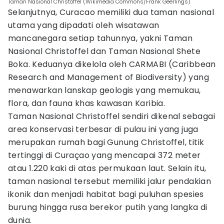
Taman Nasional Christoffel (Wikimedia Commons/Frank Geerlings)
Selanjutnya, Curacao memiliki dua taman nasional
utama yang dipadati oleh wisatawan
mancanegara setiap tahunnya, yakni Taman
Nasional Christoffel dan Taman Nasional Shete
Boka. Keduanya dikelola oleh CARMABI (Caribbean
Research and Management of Biodiversity) yang
menawarkan lanskap geologis yang memukau,
flora, dan fauna khas kawasan Karibia.
Taman Nasional Christoffel sendiri dikenal sebagai
area konservasi terbesar di pulau ini yang juga
merupakan rumah bagi Gunung Christoffel, titik
tertinggi di Curaçao yang mencapai 372 meter
atau 1.220 kaki di atas permukaan laut. Selain itu,
taman nasional tersebut memiliki jalur pendakian
ikonik dan menjadi habitat bagi puluhan spesies
burung hingga rusa berekor putih yang langka di
dunia.