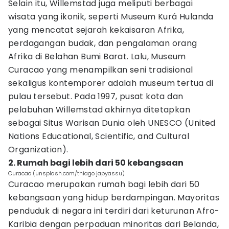
Selain itu, Willemstad juga meliputi berbagai
wisata yang ikonik, seperti Museum Kurá Hulanda
yang mencatat sejarah kekaisaran Afrika,
perdagangan budak, dan pengalaman orang
Afrika di Belahan Bumi Barat. Lalu, Museum
Curacao yang menampilkan seni tradisional
sekaligus kontemporer adalah museum tertua di
pulau tersebut. Pada 1997, pusat kota dan
pelabuhan Willemstad akhirnya ditetapkan
sebagai Situs Warisan Dunia oleh UNESCO (United
Nations Educational, Scientific, and Cultural
Organization).
2. Rumah bagi lebih dari 50 kebangsaan
Curacao (unsplash.com/thiago japyassu)
Curacao merupakan rumah bagi lebih dari 50
kebangsaan yang hidup berdampingan. Mayoritas
penduduk di negara ini terdiri dari keturunan Afro-
Karibia dengan perpaduan minoritas dari Belanda,