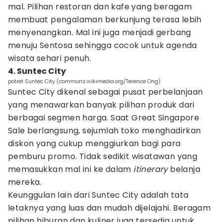
mal. Pilihan restoran dan kafe yang beragam
membuat pengalaman berkunjung terasa lebih
menyenangkan. Mal ini juga menjadi gerbang
menuju Sentosa sehingga cocok untuk agenda
wisata sehari penuh.
4. Suntec City
potret Suntec City (commons.wikimedia.org/Terence Ong)
Suntec City dikenal sebagai pusat perbelanjaan
yang menawarkan banyak pilihan produk dari
berbagai segmen harga. Saat Great Singapore
Sale berlangsung, sejumlah toko menghadirkan
diskon yang cukup menggiurkan bagi para
pemburu promo. Tidak sedikit wisatawan yang
memasukkan mal ini ke dalam
itinerary
belanja
mereka.
Keunggulan lain dari Suntec City adalah tata
letaknya yang luas dan mudah dijelajahi. Beragam
pilihan hiburan dan kuliner juga tersedia untuk