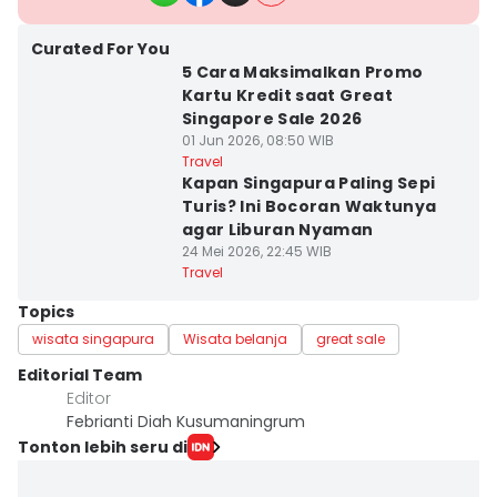
Curated For You
5 Cara Maksimalkan Promo
Kartu Kredit saat Great
Singapore Sale 2026
01 Jun 2026, 08:50 WIB
Travel
Kapan Singapura Paling Sepi
Turis? Ini Bocoran Waktunya
agar Liburan Nyaman
24 Mei 2026, 22:45 WIB
Travel
Topics
wisata singapura
Wisata belanja
great sale
Editorial Team
Editor
Febrianti Diah Kusumaningrum
Tonton lebih seru di