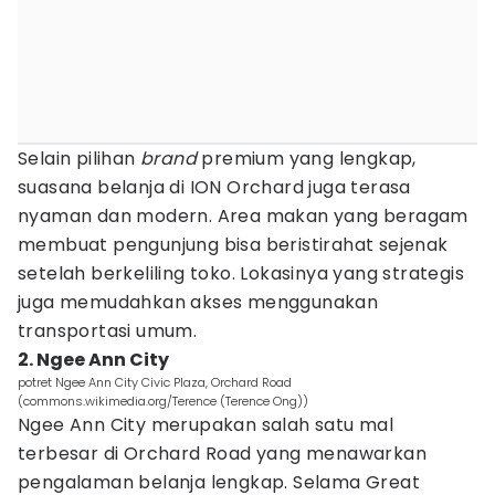
Selain pilihan
brand
premium yang lengkap,
suasana belanja di ION Orchard juga terasa
nyaman dan modern. Area makan yang beragam
membuat pengunjung bisa beristirahat sejenak
setelah berkeliling toko. Lokasinya yang strategis
juga memudahkan akses menggunakan
transportasi umum.
2. Ngee Ann City
potret Ngee Ann City Civic Plaza, Orchard Road
(commons.wikimedia.org/Terence (Terence Ong))
Ngee Ann City merupakan salah satu mal
terbesar di Orchard Road yang menawarkan
pengalaman belanja lengkap. Selama Great