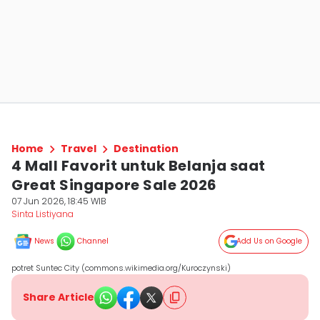
Home
Travel
Destination
4 Mall Favorit untuk Belanja saat
Great Singapore Sale 2026
07 Jun 2026, 18:45 WIB
Sinta Listiyana
News
Channel
Add Us on Google
potret Suntec City (commons.wikimedia.org/Kuroczynski)
Share Article