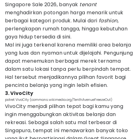
Singapore Sale 2026, banyak
tenant
menghadirkan potongan harga menarik untuk
berbagai kategori produk. Mulai dari
fashion
,
perlengkapan rumah tangga, hingga kebutuhan
gaya hidup tersedia di sini.
Mal ini juga terkenal karena memiliki area belanja
yang luas dan nyaman untuk dijelajahi. Pengunjung
dapat menemukan berbagai merek ternama
dalam satu lokasi tanpa perlu berpindah tempat.
Hal tersebut menjadikannya pilihan favorit bagi
pencinta belanja yang ingin lebih efisien.
3. VivoCity
potret VivoCity (commons.wikimedia.org/TenthAvenueFreezeOut)
VivoCity menjadi pilihan tepat bagi kamu yang
ingin menggabungkan aktivitas belanja dan
rekreasi. Sebagai salah satu mal terbesar di
Singapura, tempat ini menawarkan banyak toko
yang ikut berpartisipasi dalam Great Singapore