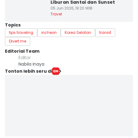
Liburan Santai dan Sunset
05 Jun 2026, 19:20 WIB
Travel
Topics
tips traveling
incheon
Korea Selatan
transit
Divert me
Editorial Team
Editor
Nabila Inaya
Tonton lebih seru di