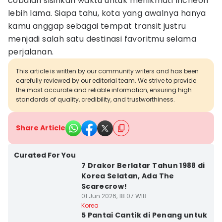
cobalah sisihkan waktu untuk menikmati Incheon
lebih lama. Siapa tahu, kota yang awalnya hanya
kamu anggap sebagai tempat transit justru
menjadi salah satu destinasi favoritmu selama
perjalanan.
This article is written by our community writers and has been
carefully reviewed by our editorial team. We strive to provide
the most accurate and reliable information, ensuring high
standards of quality, credibility, and trustworthiness.
Share Article
Curated For You
7 Drakor Berlatar Tahun 1988 di
Korea Selatan, Ada The
Scarecrow!
01 Jun 2026, 18:07 WIB
Korea
5 Pantai Cantik di Penang untuk