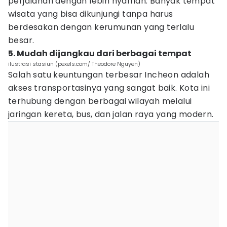
perjalanan dengan lebih nyaman. Banyak tempat
wisata yang bisa dikunjungi tanpa harus
berdesakan dengan kerumunan yang terlalu
besar.
5. Mudah dijangkau dari berbagai tempat
ilustrasi stasiun (pexels.com/ Theodore Nguyen)
Salah satu keuntungan terbesar Incheon adalah
akses transportasinya yang sangat baik. Kota ini
terhubung dengan berbagai wilayah melalui
jaringan kereta, bus, dan jalan raya yang modern.