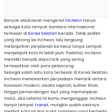
Banyak wisatawan mengenal
Incheon
hanya
sebagai kota tempat bandara internasional
terbesar di
Korea Selatan
berada. Tidak sedikit
yang datang ke Incheon, lalu langsung
melanjutkan perjalanan ke Seoul tanpa sempat
menjelajahi kota ini lebih jauh. Padahal, Incheon
memiliki banyak daya tarik yang sering
terlewatkan oleh para pelancong.
Sebagai salah satu kota terbesar di Korea Selatan,
Incheon menawarkan perpaduan menarik antara
kawasan modern, wisata sejarah, kuliner khas,
hingga pemandangan laut yang memanjakan
mata. Jika selama ini kamu menganggap Incheon
hanya tempat
transit
, mungkin sudah saatnya
melihat kota ini dari sudut pandang yang berbeda.