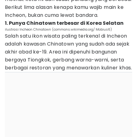
Berikut lima alasan kenapa kamu wajib main ke
Incheon, bukan cuma lewat bandara.
1. Punya Chinatown terbesar di Korea Selatan
ilustrasi Incheon Chinatown (commons.wikimedia.org/ Mobius6)
Salah satu ikon wisata paling terkenal di Incheon
adalah kawasan Chinatown yang sudah ada sejak
akhir abad ke-19. Area ini dipenuhi bangunan
bergaya Tiongkok, gerbang warna-warni, serta
berbagai restoran yang menawarkan kuliner khas.