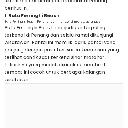
simak rekomendasi pantai cantik di Penang
berikut ini.
1. Batu Ferringhi Beach
Batu Ferringhi Beach, Penang (commons.wikimedia.org/*angys*)
Batu Ferringhi Beach menjadi pantai paling
terkenal di Penang dan selalu ramai dikunjungi
wisatawan. Pantai ini memiliki garis pantai yang
panjang dengan pasir berwarna keemasan yang
terlihat cantik saat terkena sinar matahari.
Lokasinya yang mudah dijangkau membuat
tempat ini cocok untuk berbagai kalangan
wisatawan.