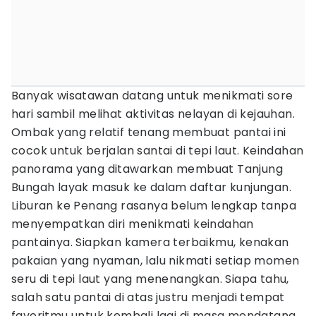
Banyak wisatawan datang untuk menikmati sore
hari sambil melihat aktivitas nelayan di kejauhan.
Ombak yang relatif tenang membuat pantai ini
cocok untuk berjalan santai di tepi laut. Keindahan
panorama yang ditawarkan membuat Tanjung
Bungah layak masuk ke dalam daftar kunjungan.
Liburan ke Penang rasanya belum lengkap tanpa
menyempatkan diri menikmati keindahan
pantainya. Siapkan kamera terbaikmu, kenakan
pakaian yang nyaman, lalu nikmati setiap momen
seru di tepi laut yang menenangkan. Siapa tahu,
salah satu pantai di atas justru menjadi tempat
favoritmu untuk kembali lagi di masa mendatang.