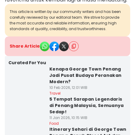
This article is written by our community writers and has been
carefully reviewed by our editorial team. We strive to provide
the most accurate and reliable information, ensuring high
standards of quality, credibility, and trustworthiness.
Share Article
Curated For You
Kenapa George Town Penang
Jadi Pusat Budaya Peranakan
Modern?
10 Feb 2026, 12:01 WIB
Travel
5 Tempat Sarapan Legendaris
di Penang Malaysia, Semuanya
Sedap!
11 Jan 2026, 10:15 WIB
Food
Itinerary Sehari di George Town