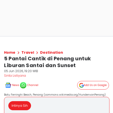
Home
Travel
Destination
5 Pantai Cantik di Penang untuk
Liburan Santai dan Sunset
05 Jun 2026, 19:20 WIB
Sinta Listiyana
News
Channel
Add Us on Google
Batu Ferringhi Beach, Penang (commons.wikimedia.org/HundenvonPenang)
Intinya Sih