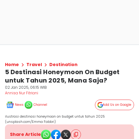
Home
Travel
Destination
5 Destinasi Honeymoon On Budget
untuk Tahun 2025, Mana Saja?
02 Jan 2025, 06:15 WIB
Annisa Nur Fitriani
News
Channel
Add Us on Google
ilustrasi destinasi honeymoon on budget untuk tahun 2025
(unsplash.com/Emma Fabbri)
Share Article