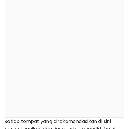
Setiap tempat yang direkomendasikan di sini
punya keunikan dan daya tarik tersendiri. Mulai