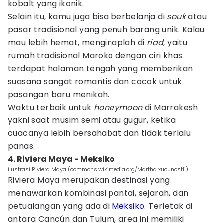
kobalt yang ikonik.
Selain itu, kamu juga bisa berbelanja di
souk
atau
pasar tradisional yang penuh barang unik. Kalau
mau lebih hemat, menginaplah di
riad
, yaitu
rumah tradisional Maroko dengan ciri khas
terdapat halaman tengah yang memberikan
suasana sangat romantis dan cocok untuk
pasangan baru menikah.
Waktu terbaik untuk
honeymoon
di Marrakesh
yakni saat musim semi atau gugur, ketika
cuacanya lebih bersahabat dan tidak terlalu
panas.
4. Riviera Maya - Meksiko
ilustrasi Riviera Maya (commons.wikimedia.org/Martha xucunostli)
Riviera Maya merupakan destinasi yang
menawarkan kombinasi pantai, sejarah, dan
petualangan yang ada di
Meksiko
. Terletak di
antara Cancún dan Tulum, area ini memiliki