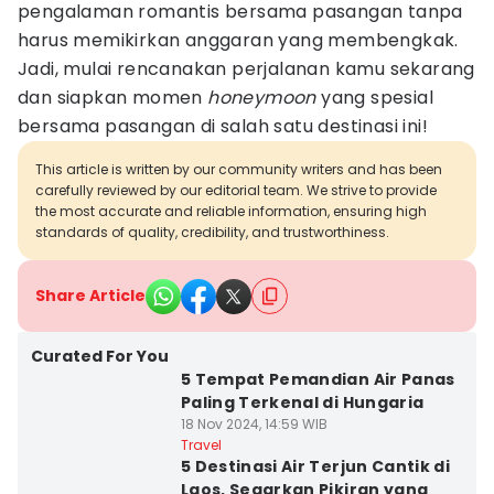
pengalaman romantis bersama pasangan tanpa
harus memikirkan anggaran yang membengkak.
Jadi, mulai rencanakan perjalanan kamu sekarang
dan siapkan momen
honeymoon
yang spesial
bersama pasangan di salah satu destinasi ini!
This article is written by our community writers and has been
carefully reviewed by our editorial team. We strive to provide
the most accurate and reliable information, ensuring high
standards of quality, credibility, and trustworthiness.
Share Article
Curated For You
5 Tempat Pemandian Air Panas
Paling Terkenal di Hungaria
18 Nov 2024, 14:59 WIB
Travel
5 Destinasi Air Terjun Cantik di
Laos, Segarkan Pikiran yang