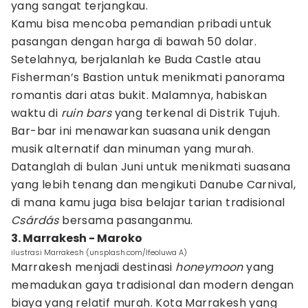
yang sangat terjangkau.
Kamu bisa mencoba pemandian pribadi untuk
pasangan dengan harga di bawah 50 dolar.
Setelahnya, berjalanlah ke Buda Castle atau
Fisherman’s Bastion untuk menikmati panorama
romantis dari atas bukit. Malamnya, habiskan
waktu di
ruin bars
yang terkenal di Distrik Tujuh.
Bar-bar ini menawarkan suasana unik dengan
musik alternatif dan minuman yang murah.
Datanglah di bulan Juni untuk menikmati suasana
yang lebih tenang dan mengikuti Danube Carnival,
di mana kamu juga bisa belajar tarian tradisional
Csárdás
bersama pasanganmu.
3. Marrakesh - Maroko
ilustrasi Marrakesh (unsplash.com/Ifeoluwa A)
Marrakesh menjadi destinasi
honeymoon
yang
memadukan gaya tradisional dan modern dengan
biaya yang relatif murah. Kota Marrakesh yang