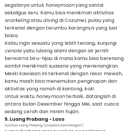
segalanya untuk
honeymoon
yang santai
sekaligus seru. Kamu bisa menikmati aktivitas
snorkeling
atau
diving
di Cozumel, pulau yang
terkenal dengan terumbu karangnya yang luar
biasa.
Kalau ingin sesuatu yang lebih tenang, kunjungi
cenote
yaitu lubang alami dengan air jernih
berwarna biru-hijau di mana kamu bisa berenang
sambil menikmati suasana yang menenangkan.
Meski kawasan ini terkenal dengan resor mewah,
kamu masih bisa menemukan penginapan dan
aktivitas yang ramah di kantong, kok!
Untuk waktu
honeymoon
terbaik, datanglah di
antara bulan Desember hingga Mei, saat cuaca
sedang cerah dan minim hujan.
5. Luang Prabang - Laos
ilustrasi Luang Prabang (unsplash.com/Hongbin)