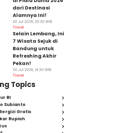
di Piala Dunia 2026
dari Destinasi
Alamnya Ini!
30 Jul 2026, 20:30 WIB
Travel
Selain Lembang, Ini
7 Wisata Sejuk di
Bandung untuk
Refreshing Akhir
Pekan!
30 Jul 2026, 14:30 WIB
Travel
ng Topics
ur BI
o Subianto
ergizi Gratis
ukar Rupiah
tus