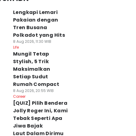
Lengkapi Lemari
Pakaian dengan
Tren Busana
Polkadot yang Hits
8 Aug 2026, 11:30 WIB
Life
Mungil Tetap
Stylish, 5 Trik
Maksimalkan
Setiap Sudut
Rumah Compact
8 Aug 2026, 20:55 WIB
Career
[QUIZ] Pilih Bendera
Jolly Roger Ini, Kami
Tebak Seperti Apa
Jiwa Bajak
Laut Dalam Dirimu