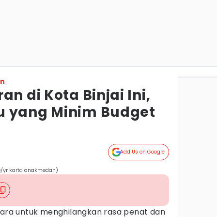
on
n di Kota Binjai Ini,
u yang Minim Budget
Add Us on Google
e/yr karta anakmedan)
 cara untuk menghilangkan rasa penat dan