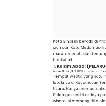
Kota Binjai ini berada di P
jauh dari Kota Medan.
So,
ka
murah, meriah, dan tentu
berikut ini.
1. Kolam Abadi (PELAR
Kolam Abadi (PELARUGA) (twitter.com/pa
Tempat wisata yang satu i
letaknya di Kecamatan Sei
Utara. Hanya membutuhkan 
Pelaruga sendiri artinya 
wisata ini memang dikelola