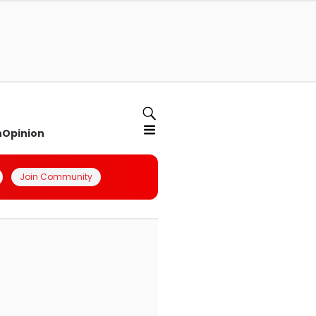
n
Opinion
Join Community