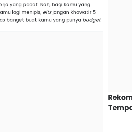
kerja yang padat. Nah, bagi kamu yang
kamu lagi menipis,
eits
jangan khawatir 5
pas banget buat kamu yang punya
budget
Rekom
Tempa