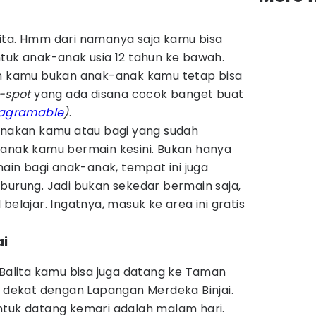
ita. Hmm dari namanya saja kamu bisa
tuk anak-anak usia 12 tahun ke bawah.
un kamu bukan anak-anak kamu tetap bisa
-spot
yang ada disana cocok banget buat
tagramable
)
.
akan kamu atau bagi yang sudah
-anak kamu bermain kesini. Bukan hanya
n bagi anak-anak, tempat ini juga
burung. Jadi bukan sekedar bermain saja,
belajar. Ingatnya, masuk ke area ini gratis
ai
 Balita kamu bisa juga datang ke Taman
a dekat dengan Lapangan Merdeka Binjai.
ntuk datang kemari adalah malam hari.