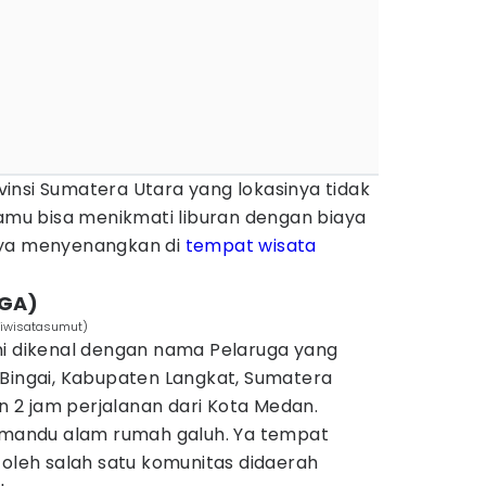
rovinsi Sumatera Utara yang lokasinya tidak
mu bisa menikmati liburan dengan biaya
nya menyenangkan di
tempat wisata
UGA)
riwisatasumut)
ni dikenal dengan nama Pelaruga yang
 Bingai, Kabupaten Langkat, Sumatera
2 jam perjalanan dari Kota Medan.
pemandu alam rumah galuh. Ya tempat
 oleh salah satu komunitas didaerah