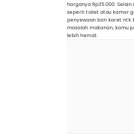
harganya Rp35.000. Selain 
seperti toilet atau kamar 
penyewaan ban karet ntk 
masalah makanan, kamu jug
lebih hemat.