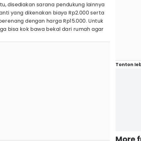
itu, disediakan sarana pendukung lainnya
ganti yang dikenakan biaya Rp2.000 serta
berenang dengan harga Rp15.000. Untuk
a bisa kok bawa bekal dari rumah agar
Tonton leb
More 