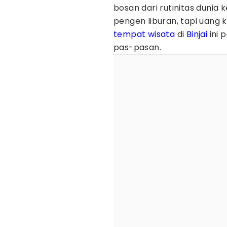
bosan dari rutinitas dunia 
pengen liburan, tapi uang 
tempat wisata
di
Binjai
ini 
pas-pasan.