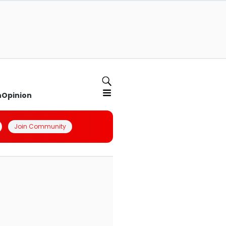
n
Opinion
Join Community