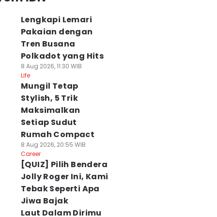
Lengkapi Lemari
Pakaian dengan
Tren Busana
Polkadot yang Hits
8 Aug 2026, 11:30 WIB
Life
Mungil Tetap
Stylish, 5 Trik
Maksimalkan
Setiap Sudut
Rumah Compact
8 Aug 2026, 20:55 WIB
Career
[QUIZ] Pilih Bendera
Jolly Roger Ini, Kami
Tebak Seperti Apa
Jiwa Bajak
Laut Dalam Dirimu