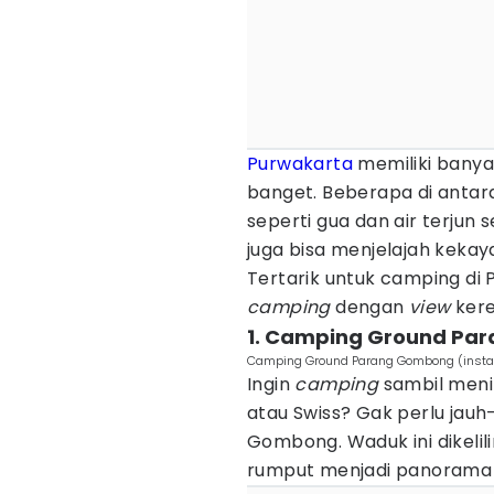
Purwakarta
memiliki bany
banget. Beberapa di antar
seperti gua dan air terjun
juga bisa menjelajah kekay
Tertarik untuk camping di 
camping
dengan
view
kere
1. Camping Ground Pa
Camping Ground Parang Gombong (insta
Ingin
camping
sambil meni
atau Swiss? Gak perlu jauh
Gombong. Waduk ini dikeli
rumput menjadi panorama