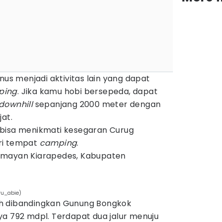
nus menjadi aktivitas lain yang dapat
ping
. Jika kamu hobi bersepeda, dapat
downhill
sepanjang 2000 meter dengan
jat.
 bisa menikmati kesegaran Curug
ri tempat
camping
.
mayan Kiarapedes, Kabupaten
u_abie)
h dibandingkan Gunung Bongkok
ya 792 mdpl. Terdapat dua jalur menuju