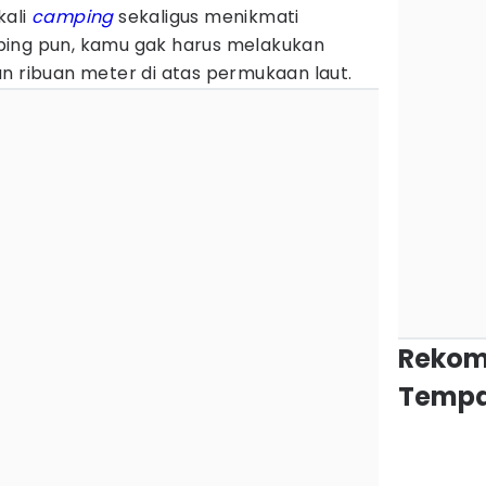
kali
camping
sekaligus menikmati
ping pun, kamu gak harus melakukan
n ribuan meter di atas permukaan laut.
Rekom
Tempa