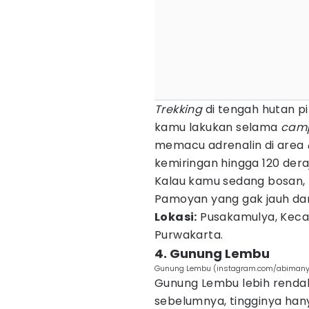
Trekking
di tengah hutan pi
kamu lakukan selama
cam
memacu adrenalin di area
kemiringan hingga 120 dera
Kalau kamu sedang bosan,
Pamoyan yang gak jauh da
Lokasi:
Pusakamulya, Keca
Purwakarta.
4. Gunung Lembu
Gunung Lembu (instagram.com/abimany
Gunung Lembu lebih renda
sebelumnya, tingginya han