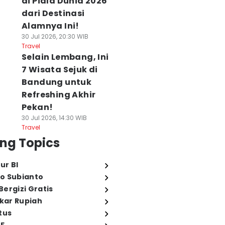
di Piala Dunia 2026
dari Destinasi
Alamnya Ini!
30 Jul 2026, 20:30 WIB
Travel
Selain Lembang, Ini
7 Wisata Sejuk di
Bandung untuk
Refreshing Akhir
Pekan!
30 Jul 2026, 14:30 WIB
Travel
ng Topics
ur BI
o Subianto
ergizi Gratis
ukar Rupiah
tus