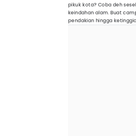
pikuk kota? Coba deh sese
keindahan alam. Buat cam
pendakian hingga ketinggia