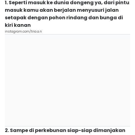
1. Seperti masuk ke dunia dongeng ya, dari pintu
masuk kamu akan berjalan menyusuri jalan
setapak dengan pohon rindang dan bunga di
kiri kanan
instagram.com/tria.a.n
2. Sampe di perkebunan siap-siap dimanjakan