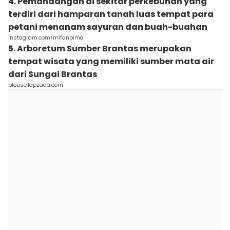
4. Pemandangan di sekitar perkebunan yang
terdiri dari hamparan tanah luas tempat para
petani menanam sayuran dan buah-buahan
instagram.com/mifanbima
5. Arboretum Sumber Brantas merupakan
tempat wisata yang memiliki sumber mata air
dari Sungai Brantas
blouse.lapzada.com