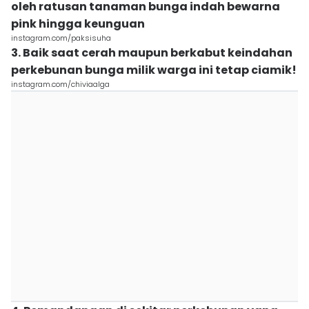
oleh ratusan tanaman bunga indah bewarna
pink hingga keunguan
instagram.com/paksisuha
3. Baik saat cerah maupun berkabut keindahan
perkebunan bunga milik warga ini tetap ciamik!
instagram.com/chiviaalga