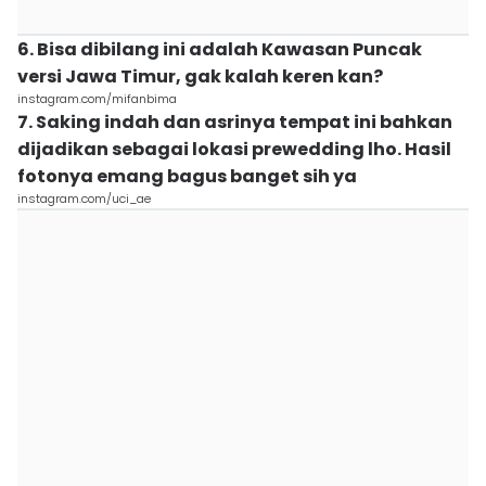
6. Bisa dibilang ini adalah Kawasan Puncak
versi Jawa Timur, gak kalah keren kan?
instagram.com/mifanbima
7. Saking indah dan asrinya tempat ini bahkan
dijadikan sebagai lokasi prewedding lho. Hasil
fotonya emang bagus banget sih ya
instagram.com/uci_ae