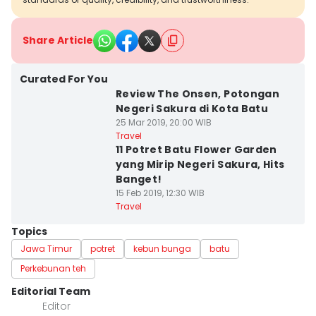
Share Article
Curated For You
Review The Onsen, Potongan
Negeri Sakura di Kota Batu
25 Mar 2019, 20:00 WIB
Travel
11 Potret Batu Flower Garden
yang Mirip Negeri Sakura, Hits
Banget!
15 Feb 2019, 12:30 WIB
Travel
Topics
Jawa Timur
potret
kebun bunga
batu
Perkebunan teh
Editorial Team
Editor