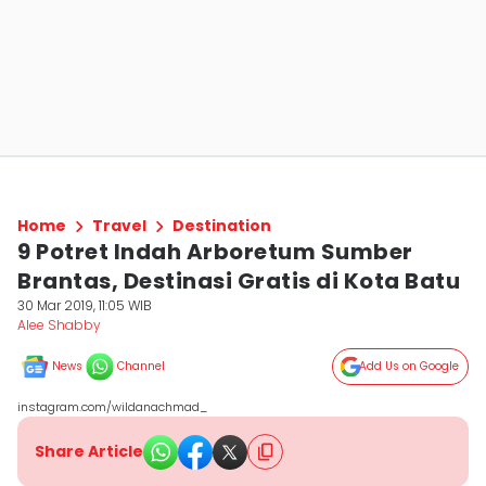
Home
Travel
Destination
9 Potret Indah Arboretum Sumber
Brantas, Destinasi Gratis di Kota Batu
30 Mar 2019, 11:05 WIB
Alee Shabby
News
Channel
Add Us on Google
instagram.com/wildanachmad_
Share Article