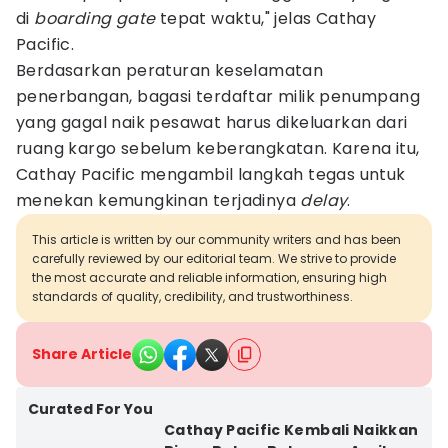
di
boarding gate
tepat waktu," jelas Cathay
Pacific.
Berdasarkan peraturan keselamatan
penerbangan, bagasi terdaftar milik penumpang
yang gagal naik pesawat harus dikeluarkan dari
ruang kargo sebelum keberangkatan. Karena itu,
Cathay Pacific mengambil langkah tegas untuk
menekan kemungkinan terjadinya
delay
.
This article is written by our community writers and has been
carefully reviewed by our editorial team. We strive to provide
the most accurate and reliable information, ensuring high
standards of quality, credibility, and trustworthiness.
Share Article
Curated For You
Cathay Pacific Kembali Naikkan