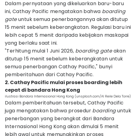
Dalam pernyataan yang dikeluarkan baru-baru
ini, Cathay Pacific mengatakan bahwa
boarding
gate
untuk semua penerbangannya akan ditutup
15 menit sebelum keberangkatan. Regulasi baru ini
lebih cepat 5 menit daripada kebijakan maskapai
yang berlaku saat ini.
"Terhitung mulai 1 Juni 2026,
boarding gate
akan
ditutup 15 menit sebelum keberangkatan untuk
semua penerbangan Cathay Pacific," bunyi
pemberitahuan dari Cathay Pacific.
2. Cathay Pacific mulai proses boarding lebih
cepat di bandara Hong Kong
ilustrasi Bandara Internasional Hong Kong (unsplash.com/Al Reile Dela Torre)
Dalam pemberitahuan tersebut, Cathay Pacific
juga mengatakan bahwa prosedur
boarding
untuk
penerbangan yang berangkat dari Bandara
Internasional Hong Kong akan dimulai 5 menit
lebih awal untuk memungkinkan proses