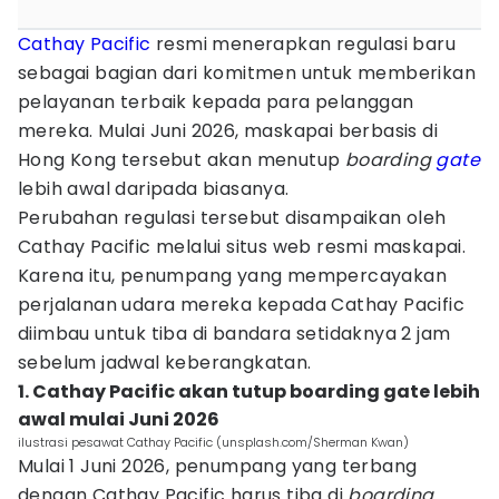
Cathay Pacific
resmi menerapkan regulasi baru
sebagai bagian dari komitmen untuk memberikan
pelayanan terbaik kepada para pelanggan
mereka. Mulai Juni 2026, maskapai berbasis di
Hong Kong tersebut akan menutup
boarding
gate
lebih awal daripada biasanya.
Perubahan regulasi tersebut disampaikan oleh
Cathay Pacific melalui situs web resmi maskapai.
Karena itu, penumpang yang mempercayakan
perjalanan udara mereka kepada Cathay Pacific
diimbau untuk tiba di bandara setidaknya 2 jam
sebelum jadwal keberangkatan.
1. Cathay Pacific akan tutup boarding gate lebih
awal mulai Juni 2026
ilustrasi pesawat Cathay Pacific (unsplash.com/Sherman Kwan)
Mulai 1 Juni 2026, penumpang yang terbang
dengan Cathay Pacific harus tiba di
boarding