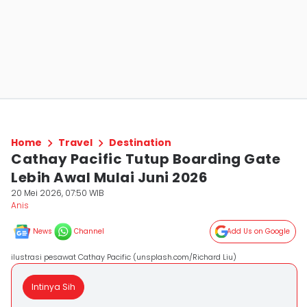
Home
Travel
Destination
Cathay Pacific Tutup Boarding Gate
Lebih Awal Mulai Juni 2026
20 Mei 2026, 07:50 WIB
Anis
News
Channel
Add Us on Google
ilustrasi pesawat Cathay Pacific (unsplash.com/Richard Liu)
Intinya Sih