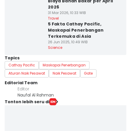
Biaya Bahan Bakar per April
2026
31 Mar 2026, 10:33 WIB
Travel
5 Fakta Cathay Pacific,
Maskapai Penerbangan
Terkemuka di Asia
26 Jun 2025, 10:49 WIB
Science
Topics
Cathay Pacific
Maskapai Penerbangan
Aturan Naik Pesawat
Naik Pesawat
Gate
Editorial Team
Editor
Naufal Al Rahman
Tonton lebih seru di