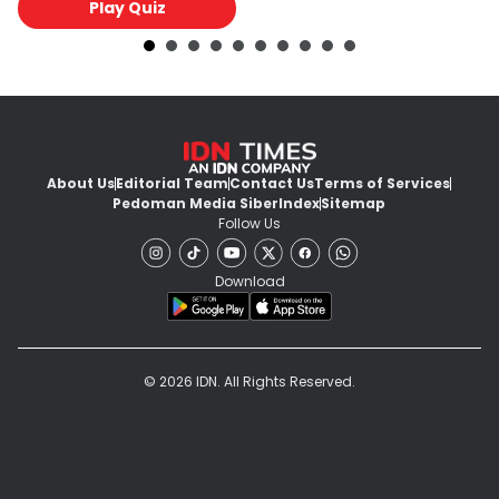
Play Quiz
About Us
Editorial Team
Contact Us
Terms of Services
Pedoman Media Siber
Index
Sitemap
Follow Us
Download
© 2026 IDN. All Rights Reserved.