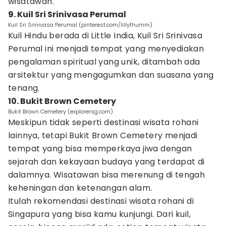
wisatawan.
9. Kuil Sri Srinivasa Perumal
Kuil Sri Srinivasa Perumal (pinterest.com/lillythumm)
Kuil Hindu berada di Little India, Kuil Sri Srinivasa
Perumal ini menjadi tempat yang menyediakan
pengalaman spiritual yang unik, ditambah ada
arsitektur yang mengagumkan dan suasana yang
tenang.
10. Bukit Brown Cemetery
Bukit Brown Cemetery (explorersg.com)
Meskipun tidak seperti destinasi wisata rohani
lainnya, tetapi Bukit Brown Cemetery menjadi
tempat yang bisa memperkaya jiwa dengan
sejarah dan kekayaan budaya yang terdapat di
dalamnya. Wisatawan bisa merenung di tengah
keheningan dan ketenangan alam.
Itulah rekomendasi destinasi wisata rohani di
Singapura yang bisa kamu kunjungi. Dari kuil,