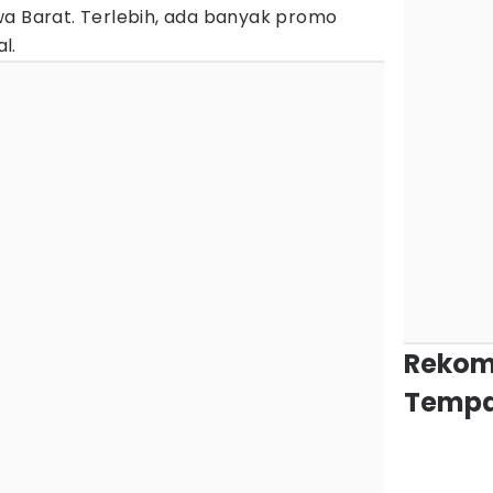
wa Barat. Terlebih, ada banyak promo
l.
Rekom
Tempa