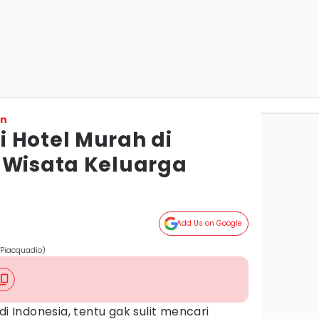
on
 Hotel Murah di
 Wisata Keluarga
Add Us on Google
 Piacquadio)
di Indonesia, tentu gak sulit mencari