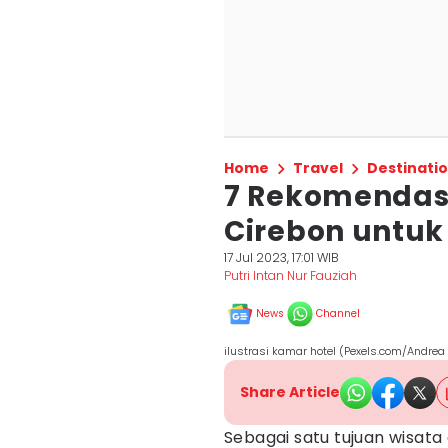
Home
Travel
Destinati
7 Rekomendasi
Cirebon untuk
17 Jul 2023, 17:01 WIB
Putri Intan Nur Fauziah
News
Channel
ilustrasi kamar hotel (Pexels.com/Andrea
Share Article
Sebagai satu tujuan wisata 