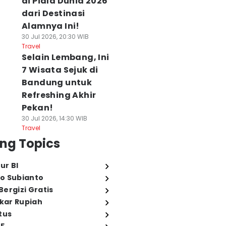
di Piala Dunia 2026
dari Destinasi
Alamnya Ini!
30 Jul 2026, 20:30 WIB
Travel
Selain Lembang, Ini
7 Wisata Sejuk di
Bandung untuk
Refreshing Akhir
Pekan!
30 Jul 2026, 14:30 WIB
Travel
ng Topics
ur BI
o Subianto
ergizi Gratis
ukar Rupiah
tus