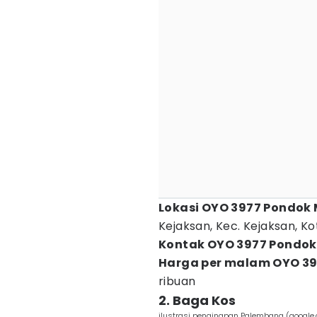
Lokasi OYO 3977 Pondok 
Kejaksan, Kec. Kejaksan, K
Kontak OYO 3977 Pondok
Harga per malam OYO 39
ribuan
2. Baga Kos
ilustrasi penginapan Palembang (googl