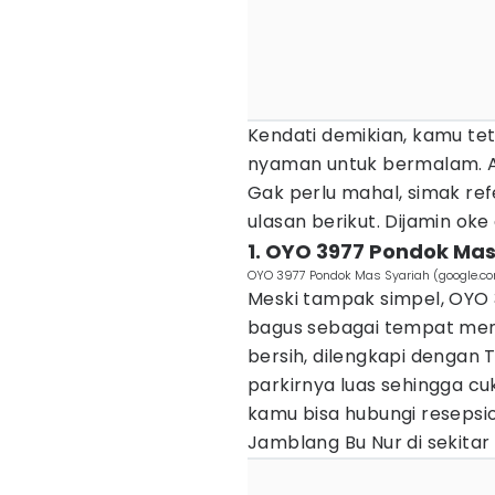
Kendati demikian, kamu te
nyaman untuk bermalam. Ap
Gak perlu mahal, simak re
ulasan berikut. Dijamin ok
1. OYO 3977 Pondok Mas
OYO 3977 Pondok Mas Syariah (google.
Meski tampak simpel, OYO 
bagus sebagai tempat men
bersih, dilengkapi dengan 
parkirnya luas sehingga cuk
kamu bisa hubungi resepsio
Jamblang Bu Nur di sekitar