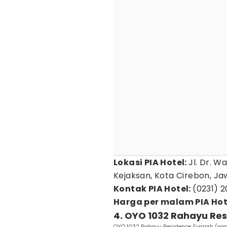
Lokasi PIA Hotel:
Jl. Dr. W
Kejaksan, Kota Cirebon, Ja
Kontak PIA Hotel:
(0231) 
Harga per malam PIA Hot
4. OYO 1032 Rahayu Res
OYO 1032 Rahayu Residence Syariah (go