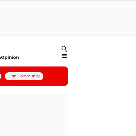
n
Opinion
Join Community