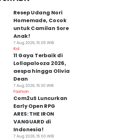
Resep Udang Nori
Homemade, Cocok
untuk Camilan Sore
Anak!
7 Aug 2026, 15:05 WIB
Kid
11 Gaya Terbaik di
Lollapalooza 2026,
aespa hingga Olivia
Dean
7 Aug 2026, 15:30 WIB
Fashion
Com2uS Luncurkan
Early Open RPG
ARES: THE IRON
VANGUARD di
Indonesia!
7 Aug 2026, 15:00 WIB