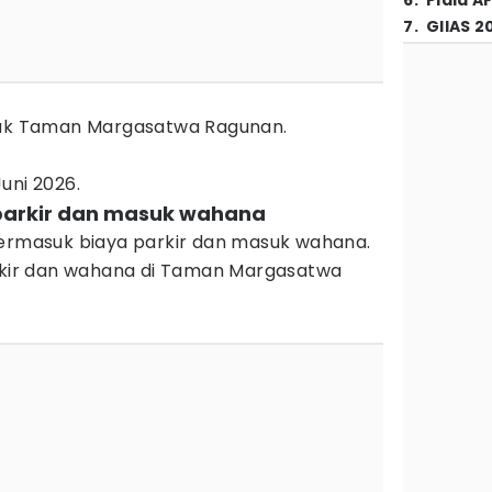
6
.
Piala A
7
.
GIIAS 2
asuk Taman Margasatwa Ragunan.
uni 2026.
parkir dan masuk wahana
termasuk biaya parkir dan masuk wahana.
arkir dan wahana di Taman Margasatwa