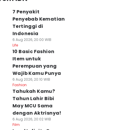
7 Penyakit
Penyebab Kematian
Tertinggi di
Indonesia
6 Aug 2026, 20:00 WIB
Life
10 Basic Fashion
Item untuk
Perempuan yang
Wajib Kamu Punya
6 Aug 2026, 20:10 WIB
Fashion
Tahukah Kamu?
Tahun Lahir Bibi
May MCU Sama
dengan Aktrisnya!
6 Aug 2026, 20:02 WIB
Film