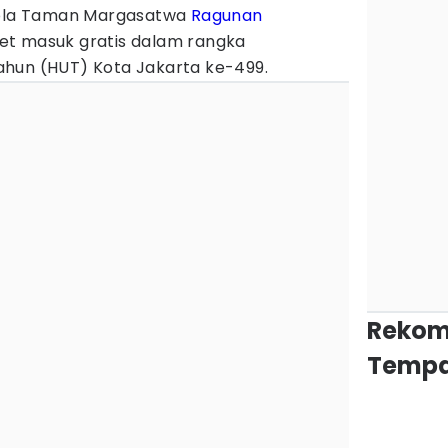
elola Taman Margasatwa
Ragunan
et masuk gratis dalam rangka
hun (HUT) Kota Jakarta ke-499.
Rekom
Tempa