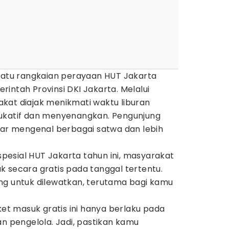
 satu rangkaian perayaan HUT Jakarta
intah Provinsi DKI Jakarta. Melalui
kat diajak menikmati waktu liburan
dukatif dan menyenangkan. Pengunjung
ajar mengenal berbagai satwa dan lebih
esial HUT Jakarta tahun ini, masyarakat
 secara gratis pada tanggal tertentu.
ng untuk dilewatkan, terutama bagi kamu
ket masuk gratis ini hanya berlaku pada
an pengelola. Jadi, pastikan kamu