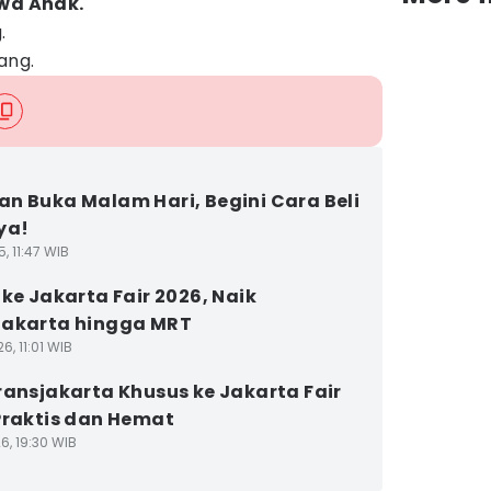
wa Anak.
.
ang.
n Buka Malam Hari, Begini Cara Beli
ya!
5, 11:47 WIB
 ke Jakarta Fair 2026, Naik
Jakarta hingga MRT
6, 11:01 WIB
ransjakarta Khusus ke Jakarta Fair
Praktis dan Hemat
6, 19:30 WIB