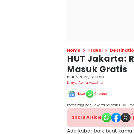
Home
Travel
Destinati
HUT Jakarta: 
Masuk Gratis
15 Jun 2026, 16:30 WIB
Dhiya Awlia Azzahra
News
Channel
Potret Ragunan, Jakarta Selatan (IDN Tim
Share Article
Ada kabar baik buat kamu