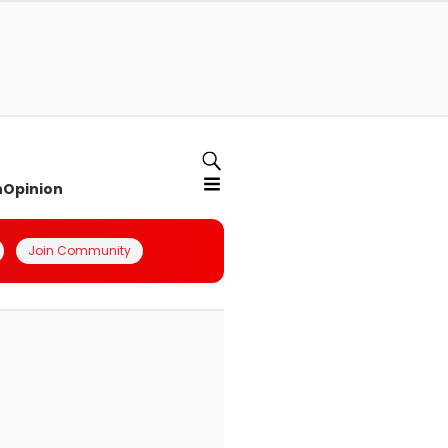
n
Opinion
Join Community