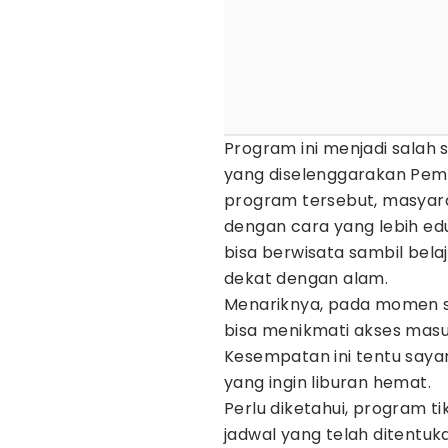
Program ini menjadi salah
yang diselenggarakan Pemer
program tersebut, masyara
dengan cara yang lebih e
bisa berwisata sambil bel
dekat dengan alam.
Menariknya, pada momen sp
bisa menikmati akses masuk
Kesempatan ini tentu saya
yang ingin liburan hemat.
Perlu diketahui, program ti
jadwal yang telah ditentuk