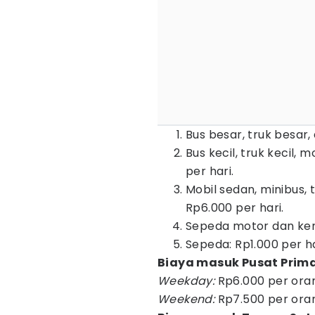
Bus besar, truk besar,
Bus kecil, truk kecil, 
per hari.
Mobil sedan, minibus
Rp6.000 per hari.
Sepeda motor dan kend
Sepeda: Rp1.000 per ha
Biaya masuk Pusat Prim
Weekday:
Rp6.000 per ora
Weekend:
Rp7.500 per ora