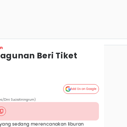
on
Ragunan Beri Tiket
Add Us on Google
es/Dini Suciatiningrum)
 yang sedang merencanakan liburan