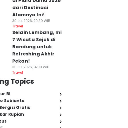
di Piala Dunia 2026
dari Destinasi
Alamnya Ini!
30 Jul 2026, 20:30 WIB
Travel
Selain Lembang, Ini
7 Wisata Sejuk di
Bandung untuk
Refreshing Akhir
Pekan!
30 Jul 2026, 14:30 WIB
Travel
ng Topics
ur BI
o Subianto
ergizi Gratis
ukar Rupiah
tus