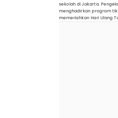
sekolah di Jakarta. Peng
menghadirkan program tik
memeriahkan Hari Ulang Ta