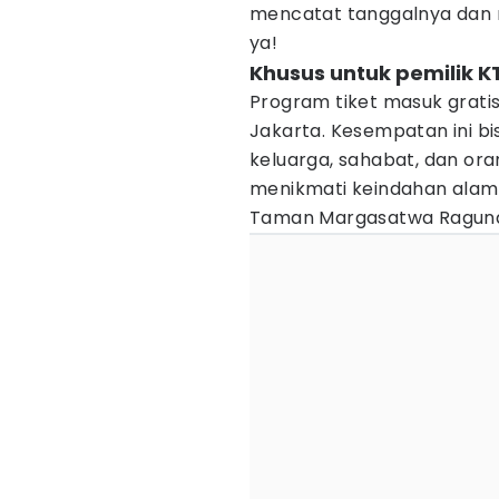
mencatat tanggalnya dan 
ya!
Khusus untuk pemilik K
Program tiket masuk gratis
Jakarta. Kesempatan ini b
keluarga, sahabat, dan or
menikmati keindahan alam
Taman Margasatwa Ragun