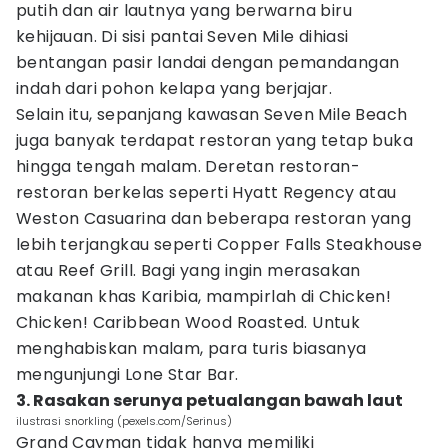
putih dan air lautnya yang berwarna biru
kehijauan. Di sisi pantai Seven Mile dihiasi
bentangan pasir landai dengan pemandangan
indah dari pohon kelapa yang berjajar.
Selain itu, sepanjang kawasan Seven Mile Beach
juga banyak terdapat restoran yang tetap buka
hingga tengah malam. Deretan restoran-
restoran berkelas seperti Hyatt Regency atau
Weston Casuarina dan beberapa restoran yang
lebih terjangkau seperti Copper Falls Steakhouse
atau Reef Grill. Bagi yang ingin merasakan
makanan khas Karibia, mampirlah di Chicken!
Chicken! Caribbean Wood Roasted. Untuk
menghabiskan malam, para turis biasanya
mengunjungi Lone Star Bar.
3. Rasakan serunya petualangan bawah laut
ilustrasi snorkling (pexels.com/Serinus)
Grand Cayman tidak hanya memiliki