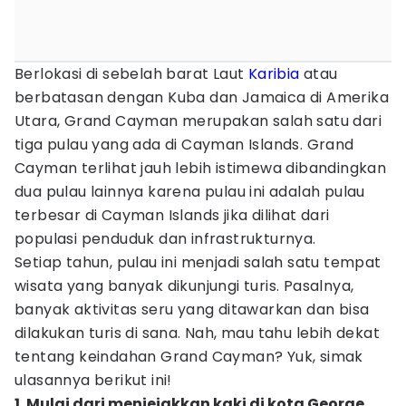
Berlokasi di sebelah barat Laut
Karibia
atau
berbatasan dengan Kuba dan Jamaica di Amerika
Utara, Grand Cayman merupakan salah satu dari
tiga pulau yang ada di Cayman Islands. Grand
Cayman terlihat jauh lebih istimewa dibandingkan
dua pulau lainnya karena pulau ini adalah pulau
terbesar di Cayman Islands jika dilihat dari
populasi penduduk dan infrastrukturnya.
Setiap tahun, pulau ini menjadi salah satu tempat
wisata yang banyak dikunjungi turis. Pasalnya,
banyak aktivitas seru yang ditawarkan dan bisa
dilakukan turis di sana. Nah, mau tahu lebih dekat
tentang keindahan Grand Cayman? Yuk, simak
ulasannya berikut ini!
1. Mulai dari menjejakkan kaki di kota George