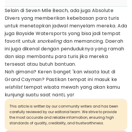
Selain di Seven Mile Beach, ada juga Absolute
Divers yang memberikan kebebasan para turis
untuk menetapkan jadwal menyelam mereka. Ada
juga Bayside Watersports yang bisa jadi tempat
favorit untuk
snorkeling
dan memancing. Daerah
ini juga dikenal dengan penduduknya yang ramah
dan siap membantu para turis jika mereka
tersesat atau butuh bantuan.
Nah gimana? Keren banget 'kan wisata laut di
Grand Cayman? Pastikan tempat ini masuk ke
wishlist
tempat wisata mewah yang akan kamu
kunjungi suatu saat nanti, ya!
This article is written by our community writers and has been
carefully reviewed by our editorial team. We strive to provide
the most accurate and reliable information, ensuring high
standards of quality, credibility, and trustworthiness.