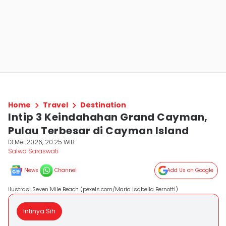
Home
Travel
Destination
Intip 3 Keindahahan Grand Cayman,
Pulau Terbesar di Cayman Island
13 Mei 2026, 20:25 WIB
Salwa Saraswati
News
Channel
Add Us on Google
ilustrasi Seven Mile Beach (pexels.com/Maria Isabella Bernotti)
Intinya Sih