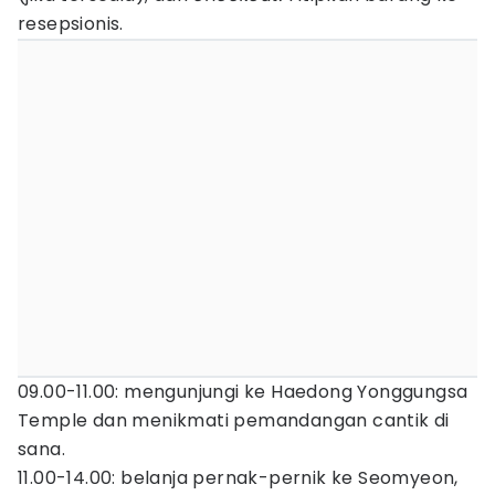
resepsionis.
09.00-11.00: mengunjungi ke Haedong Yonggungsa
Temple dan menikmati pemandangan cantik di
sana.
11.00-14.00: belanja pernak-pernik ke Seomyeon,