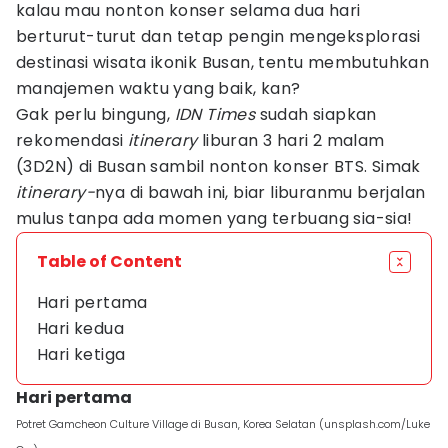
kalau mau nonton konser selama dua hari
berturut-turut dan tetap pengin mengeksplorasi
destinasi wisata ikonik Busan, tentu membutuhkan
manajemen waktu yang baik, kan?
Gak perlu bingung,
IDN Times
sudah siapkan
rekomendasi
itinerary
liburan 3 hari 2 malam
(3D2N) di Busan sambil nonton konser BTS. Simak
itinerary-
nya di bawah ini, biar liburanmu berjalan
mulus tanpa ada momen yang terbuang sia-sia!
Table of Content
Hari pertama
Hari kedua
Hari ketiga
Hari pertama
Potret Gamcheon Culture Village di Busan, Korea Selatan (unsplash.com/Luke