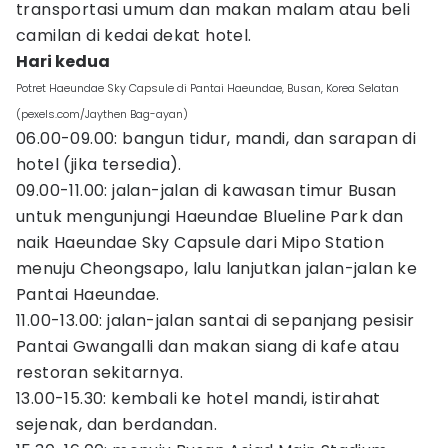
transportasi umum dan makan malam atau beli
camilan di kedai dekat hotel.
Hari kedua
Potret Haeundae Sky Capsule di Pantai Haeundae, Busan, Korea Selatan
(pexels.com/Jaythen Bag-ayan)
06.00-09.00: bangun tidur, mandi, dan sarapan di
hotel (jika tersedia).
09.00-11.00: jalan-jalan di kawasan timur Busan
untuk mengunjungi Haeundae Blueline Park dan
naik Haeundae Sky Capsule dari Mipo Station
menuju Cheongsapo, lalu lanjutkan jalan-jalan ke
Pantai Haeundae.
11.00-13.00: jalan-jalan santai di sepanjang pesisir
Pantai Gwangalli dan makan siang di kafe atau
restoran sekitarnya.
13.00-15.30: kembali ke hotel mandi, istirahat
sejenak, dan berdandan.