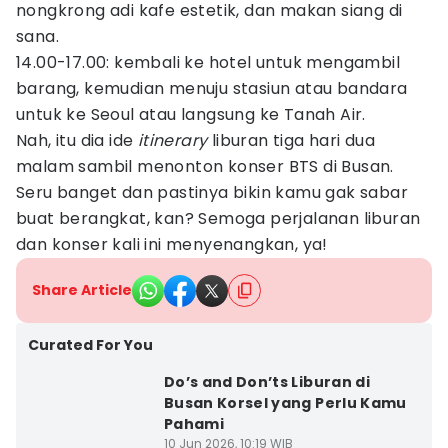
nongkrong adi kafe estetik, dan makan siang di
sana.
14.00-17.00: kembali ke hotel untuk mengambil
barang, kemudian menuju stasiun atau bandara
untuk ke Seoul atau langsung ke Tanah Air.
Nah, itu dia ide
itinerary
liburan tiga hari dua
malam sambil menonton konser BTS di Busan.
Seru banget dan pastinya bikin kamu gak sabar
buat berangkat, kan? Semoga perjalanan liburan
dan konser kali ini menyenangkan, ya!
Share Article
Curated For You
Do’s and Don’ts Liburan di
Busan Korsel yang Perlu Kamu
Pahami
10 Jun 2026, 10:19 WIB