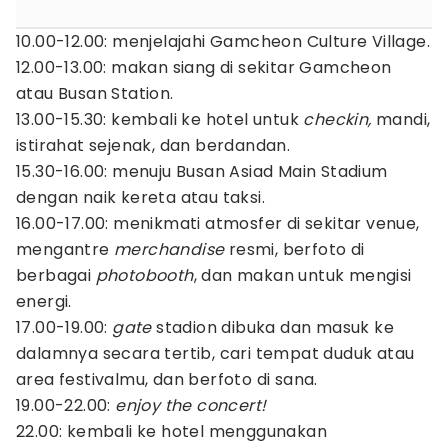
10.00-12.00: menjelajahi Gamcheon Culture Village.
12.00-13.00: makan siang di sekitar Gamcheon
atau Busan Station.
13.00-15.30: kembali ke hotel untuk
checkin,
mandi,
istirahat sejenak, dan berdandan.
15.30-16.00: menuju Busan Asiad Main Stadium
dengan naik kereta atau taksi.
16.00-17.00: menikmati atmosfer di sekitar venue,
mengantre
merchandise
resmi, berfoto di
berbagai
photobooth
, dan makan untuk mengisi
energi.
17.00-19.00:
gate
stadion dibuka dan masuk ke
dalamnya secara tertib, cari tempat duduk atau
area festivalmu, dan berfoto di sana.
19.00-22.00:
enjoy the concert!
22.00: kembali ke hotel menggunakan