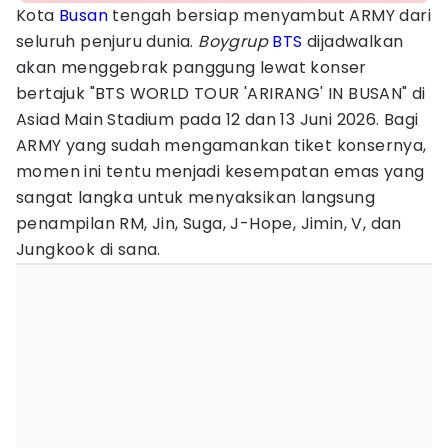
Kota
Busan
tengah bersiap menyambut ARMY dari
seluruh penjuru dunia.
Boygrup
BTS
dijadwalkan
akan menggebrak panggung lewat konser
bertajuk "BTS WORLD TOUR 'ARIRANG' IN BUSAN" di
Asiad Main Stadium pada 12 dan 13 Juni 2026. Bagi
ARMY yang sudah mengamankan tiket konsernya,
momen ini tentu menjadi kesempatan emas yang
sangat langka untuk menyaksikan langsung
penampilan RM, Jin, Suga, J-Hope, Jimin, V, dan
Jungkook di sana.