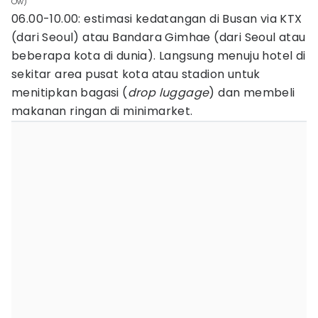
Ow)
06.00-10.00: estimasi kedatangan di Busan via KTX
(dari Seoul) atau Bandara Gimhae (dari Seoul atau
beberapa kota di dunia). Langsung menuju hotel di
sekitar area pusat kota atau stadion untuk
menitipkan bagasi (
drop luggage
) dan membeli
makanan ringan di minimarket.