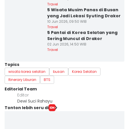
Travel
5 Wisata Musim Panas di Busan
yang Jadi Lokasi Syuting Drakor
10 Jun 2026, 09:50 WIB
Travel
5 Pantai di Korea Selatan yang
Sering Muncul di Drakor
02 Jun 2026, 14:50 WIB
Travel
Topics
wisata korea selatan
busan
Korea Selatan
Itinerary Liburan
BTS
Editorial Team
Editor
Dewi Suci Rahayu
Tonton lebih seru di