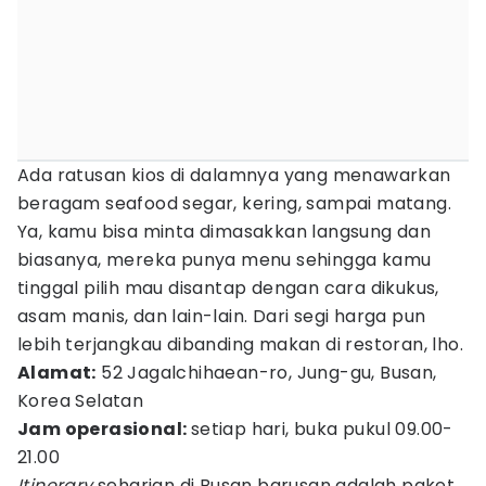
Ada ratusan kios di dalamnya yang menawarkan
beragam seafood segar, kering, sampai matang.
Ya, kamu bisa minta dimasakkan langsung dan
biasanya, mereka punya menu sehingga kamu
tinggal pilih mau disantap dengan cara dikukus,
asam manis, dan lain-lain. Dari segi harga pun
lebih terjangkau dibanding makan di restoran, lho.
Alamat:
52 Jagalchihaean-ro, Jung-gu, Busan,
Korea Selatan
Jam operasional:
setiap hari, buka pukul 09.00-
21.00
Itinerary
seharian di Busan barusan adalah paket