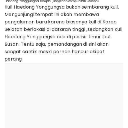
Haedong Yonggungsa Temple (unsplash.com/Shibin Joseph)
Kuil Haedong Yonggungsa bukan sembarang kuil.
Mengunjungi tempat ini akan membawa
pengalaman baru karena biasanya kuil di Korea
Selatan berlokasi di dataran tinggi ,sedangkan Kuil
Haedong Yonggungsa ada di pesisir timur laut
Busan. Tentu saja, pemandangan di sini akan
sangat cantik meski pernah hancur akibat
perang.