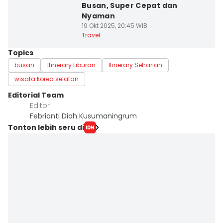
Busan, Super Cepat dan
Nyaman
19 Okt 2025, 20:45 WIB
Travel
Topics
busan
Itinerary Liburan
Itinerary Seharian
wisata korea selatan
Editorial Team
Editor
Febrianti Diah Kusumaningrum
Tonton lebih seru di