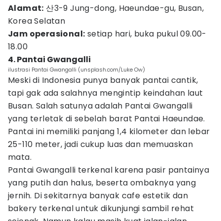
Alamat:
산3-9 Jung-dong, Haeundae-gu, Busan,
Korea Selatan
Jam operasional:
setiap hari, buka pukul 09.00-
18.00
4. Pantai Gwangalli
ilustrasi Pantai Gwangalli (unsplash.com/Luke Ow)
Meski di Indonesia punya banyak pantai cantik,
tapi gak ada salahnya mengintip keindahan laut
Busan. Salah satunya adalah Pantai Gwangalli
yang terletak di sebelah barat Pantai Haeundae.
Pantai ini memiliki panjang 1,4 kilometer dan lebar
25-110 meter, jadi cukup luas dan memuaskan
mata.
Pantai Gwangalli terkenal karena pasir pantainya
yang putih dan halus, beserta ombaknya yang
jernih. Di sekitarnya banyak cafe estetik dan
bakery terkenal untuk dikunjungi sambil rehat