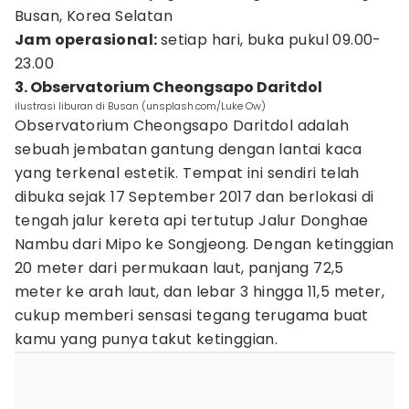
Busan, Korea Selatan
Jam operasional:
setiap hari, buka pukul 09.00-
23.00
3. Observatorium Cheongsapo Daritdol
ilustrasi liburan di Busan (unsplash.com/Luke Ow)
Observatorium Cheongsapo Daritdol adalah
sebuah jembatan gantung dengan lantai kaca
yang terkenal estetik. Tempat ini sendiri telah
dibuka sejak 17 September 2017 dan berlokasi di
tengah jalur kereta api tertutup Jalur Donghae
Nambu dari Mipo ke Songjeong. Dengan ketinggian
20 meter dari permukaan laut, panjang 72,5
meter ke arah laut, dan lebar 3 hingga 11,5 meter,
cukup memberi sensasi tegang terugama buat
kamu yang punya takut ketinggian.