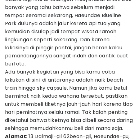
banyak yang tahu bahwa sebelum menjadi
tempat seramai sekarang, Haeundae Blueline
Park dulunya adalah jalur kereta api tua yang
kemudian disulap jadi tempat wisata ramah
lingkungan seperti sekarang. Dan karena
lokasinya di pinggir pantai, jangan heran kalau
pemandangannya sangat indah dan cantik buat
berfoto.
Ada banyak kegiatan yang bisa kamu coba
lakukan di sini, di antaranya adalah naik beach
train hingga sky capsule. Namun jika kamu betul
berminat naik kedua wahana tersebut, pastikan
untuk membeli tiketnya jauh-jauh hari karena tiap
hari peminatnya selalu ramai. Tak kalah penting
diketahui bahwa tiketnya bisa dibeli secara daring
sehingga memudahkanmu beli dari mana saja.
Alamat:
13 Dalmaji-gil 62beon-gil, Haeundae-gu,