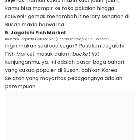
sejenak. Namun kalau masih kuat jalan-jalan,
kamu bisa mampir ke toko pakaian hingga
souvenir gemas menambah itinerary seharian di
Busan makin berwarna.
5. Jagalchi Fish Market
ilustrasi Jagalchi Fish Market (unsplash.com/Daniel Bernard)
Ingin makan seafood segar? Pastikan Jagalchi
Fish Market masuk dalam
bucket list
kunjunganmu, ya. Ini adalah pasar boga bahari
yang cukup populer di Busan, bahkan Korea
Selatan yang mayoritas pedagangnya adalah
perempuan.