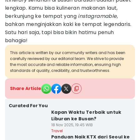
lengkap. Kamu bisa kulineran makanan laut,
berkunjung ke tempat yang
instagramable
,
bahkan menginjakkan kaki ke tempat legendaris.
Satu hari saja, tapi bisa bikin hatimu penuh
bahagia!
This article is written by our community writers and has been
carefully reviewed by our editorial team. We strive to provide
the most accurate and reliable information, ensuring high
standards of quality, credibility, and trustworthiness.
Share Article
Curated For You
Kapan Waktu Terbaik untuk
Liburan ke Busan?
18 Nov 2025, 19:45 WIB
Travel
Panduan Naik KTX dari Seoul ke