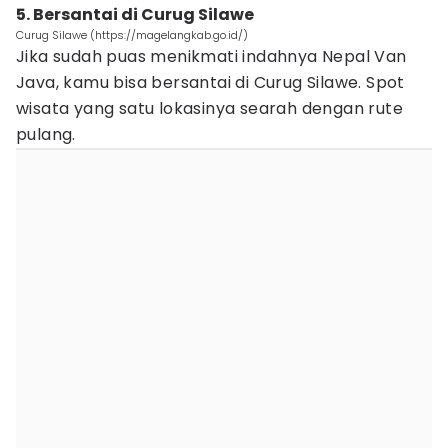
5. Bersantai di Curug Silawe
Curug Silawe (https://magelangkab.go.id/)
Jika sudah puas menikmati indahnya Nepal Van
Java, kamu bisa bersantai di Curug Silawe. Spot
wisata yang satu lokasinya searah dengan rute
pulang.