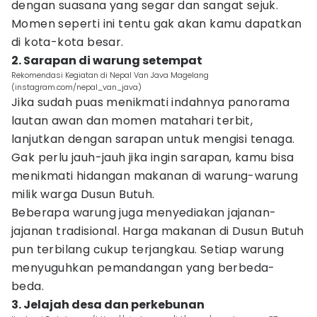
dengan suasana yang segar dan sangat sejuk.
Momen seperti ini tentu gak akan kamu dapatkan
di kota-kota besar.
2. Sarapan di warung setempat
Rekomendasi Kegiatan di Nepal Van Java Magelang
(instagram.com/nepal_van_java)
Jika sudah puas menikmati indahnya panorama
lautan awan dan momen matahari terbit,
lanjutkan dengan sarapan untuk mengisi tenaga.
Gak perlu jauh-jauh jika ingin sarapan, kamu bisa
menikmati hidangan makanan di warung-warung
milik warga Dusun Butuh.
Beberapa warung juga menyediakan jajanan-
jajanan tradisional. Harga makanan di Dusun Butuh
pun terbilang cukup terjangkau. Setiap warung
menyuguhkan pemandangan yang berbeda-
beda.
3. Jelajah desa dan perkebunan