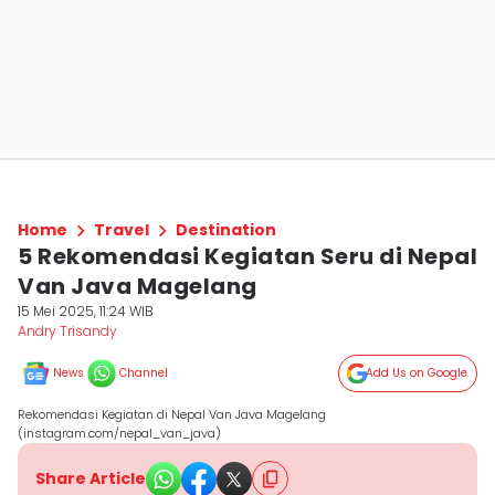
Home
Travel
Destination
5 Rekomendasi Kegiatan Seru di Nepal
Van Java Magelang
15 Mei 2025, 11:24 WIB
Andry Trisandy
News
Channel
Add Us on Google
Rekomendasi Kegiatan di Nepal Van Java Magelang
(instagram.com/nepal_van_java)
Share Article