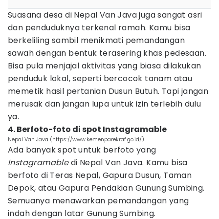
Suasana desa di Nepal Van Java juga sangat asri
dan penduduknya terkenal ramah. Kamu bisa
berkeliling sambil menikmati pemandangan
sawah dengan bentuk terasering khas pedesaan.
Bisa pula menjajal aktivitas yang biasa dilakukan
penduduk lokal, seperti bercocok tanam atau
memetik hasil pertanian Dusun Butuh. Tapi jangan
merusak dan jangan lupa untuk izin terlebih dulu
ya.
4. Berfoto-foto di spot Instagramable
Nepal Van Java (https://www.kemenparekraf.go.id/)
Ada banyak spot untuk berfoto yang
Instagramable
di Nepal Van Java. Kamu bisa
berfoto di Teras Nepal, Gapura Dusun, Taman
Depok, atau Gapura Pendakian Gunung Sumbing.
Semuanya menawarkan pemandangan yang
indah dengan latar Gunung Sumbing.