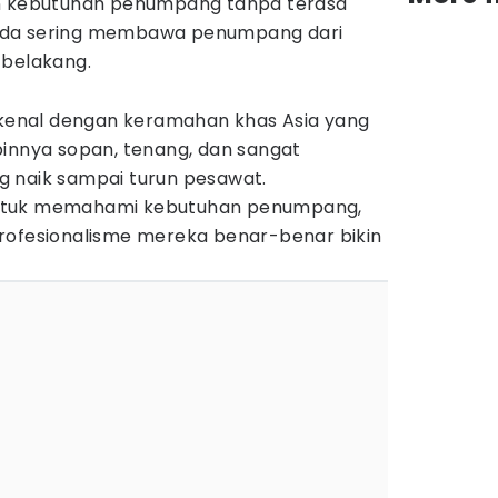
an kebutuhan penumpang tanpa terasa
uda sering membawa penumpang dari
 belakang.
dikenal dengan keramahan khas Asia yang
binnya sopan, tenang, dan sangat
 naik sampai turun pesawat.
h untuk memahami kebutuhan penumpang,
rofesionalisme mereka benar-benar bikin