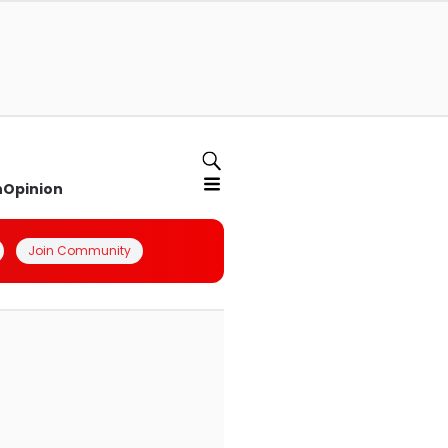
n
Opinion
Join Community