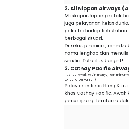
2. All Nippon Airways (
Maskapai Jepang ini tak h
juga pelayanan kelas dunia.
peka terhadap kebutuhan t
berbagai situasi.
Di kelas premium, merek
nama lengkap dan menulis
sendiri. Totalitas banget!
3. Cathay Pacific Airwa
Ilustrasi awak kabin menyajikan minu
Lohacharoenvanich)
Pelayanan khas Hong Kong 
khas Cathay Pacific. Awak 
penumpang, terutama dala