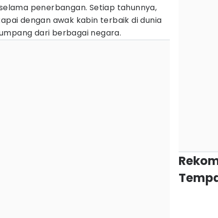
elama penerbangan. Setiap tahunnya,
kapai dengan awak kabin terbaik di dunia
umpang dari berbagai negara.
Rekom
Tempa