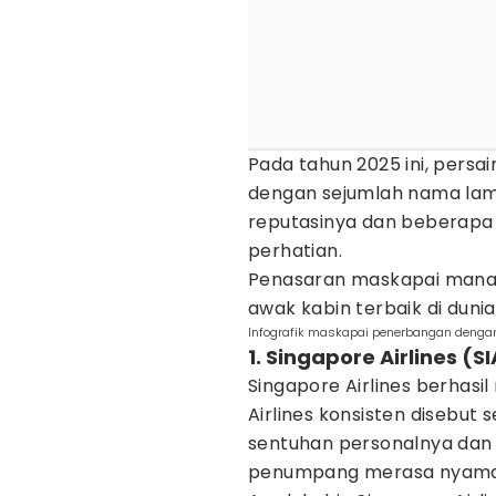
Pada tahun 2025 ini, persa
dengan sejumlah nama la
reputasinya dan beberapa
perhatian.
Penasaran maskapai mana 
awak kabin terbaik di dunia
Infografik maskapai penerbangan denga
1. Singapore Airlines (S
Singapore Airlines berhasi
Airlines konsisten disebut
sentuhan personalnya da
penumpang merasa nyama