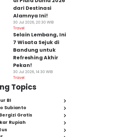
di Piala Dunia 2026
dari Destinasi
Alamnya Ini!
30 Jul 2026, 20:30 WIB
Travel
Selain Lembang, Ini
7 Wisata Sejuk di
Bandung untuk
Refreshing Akhir
Pekan!
30 Jul 2026, 14:30 WIB
Travel
ng Topics
ur BI
o Subianto
ergizi Gratis
ukar Rupiah
tus