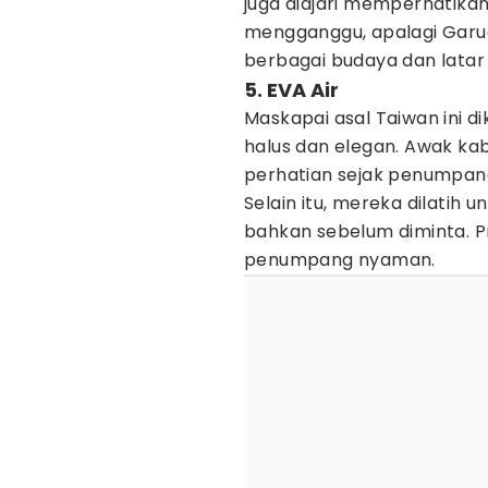
juga diajari memperhatik
mengganggu, apalagi Gar
berbagai budaya dan latar
5. EVA Air
Maskapai asal Taiwan ini 
halus dan elegan. Awak ka
perhatian sejak penumpang
Selain itu, mereka dilati
bahkan sebelum diminta. P
penumpang nyaman.