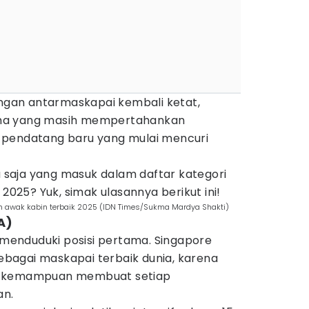
ingan antarmaskapai kembali ketat,
ma yang masih mempertahankan
 pendatang baru yang mulai mencuri
saja yang masuk dalam daftar kategori
 2025? Yuk, simak ulasannya berikut ini!
n awak kabin terbaik 2025 (IDN Times/Sukma Mardya Shakti)
IA)
l menduduki posisi pertama. Singapore
 sebagai maskapai terbaik dunia, karena
n kemampuan membuat setiap
n.