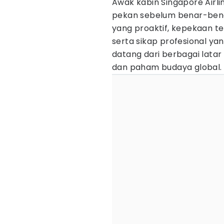
Awak kabin Singapore Airlin
pekan sebelum benar-bena
yang proaktif, kepekaan 
serta sikap profesional ya
datang dari berbagai latar
dan paham budaya global.