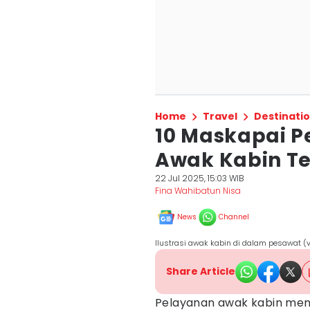
Home
Travel
Destinati
10 Maskapai 
Awak Kabin Te
22 Jul 2025, 15:03 WIB
Fina Wahibatun Nisa
News
Channel
Ilustrasi awak kabin di dalam pesawat 
Share Article
Pelayanan awak kabin menj