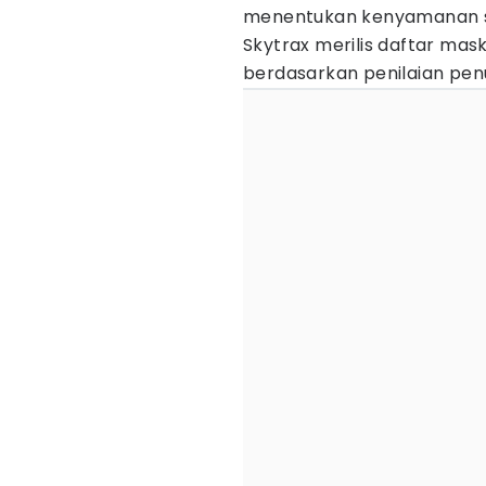
menentukan kenyamanan s
Skytrax merilis daftar mas
berdasarkan penilaian pen