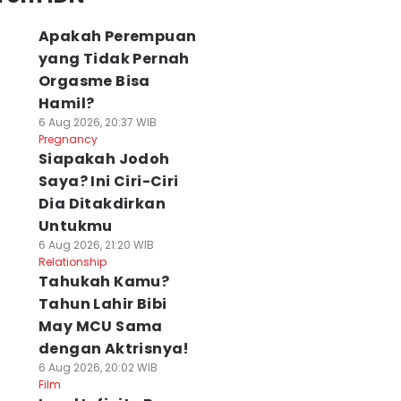
Apakah Perempuan
yang Tidak Pernah
Orgasme Bisa
Hamil?
6 Aug 2026, 20:37 WIB
Pregnancy
Siapakah Jodoh
Saya? Ini Ciri-Ciri
Dia Ditakdirkan
Untukmu
6 Aug 2026, 21:20 WIB
Relationship
Tahukah Kamu?
Tahun Lahir Bibi
May MCU Sama
dengan Aktrisnya!
6 Aug 2026, 20:02 WIB
Film