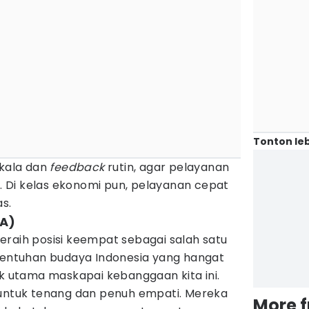
Tonton leb
rkala dan
feedback
rutin, agar pelayanan
 Di kelas ekonomi pun, pelayanan cepat
as.
GA)
eraih posisi keempat sebagai salah satu
 Sentuhan budaya Indonesia yang hangat
ik utama maskapai kebanggaan kita ini.
 untuk tenang dan penuh empati. Mereka
More 