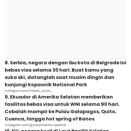
8. Serbia, negara dengan ibu kota di Belgrade ini
bebas visa selama 30 hari. Buat kamu yang
suka ski, datanglah saat musim dingin dan
kunjungi Kopaonik National Park
instagram.com/nikola_skubi_
9. Ekuador di Amerika Selatan memberikan
fasilitas bebas visa untuk WNI selama 90 hari.
Cobalah mampir ke Pulau Galapagos, Quito,
Cuenca, hingga hot spring of Banos
instagram.com/guneyamerika.seyahat