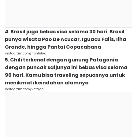
4. Brasil juga bebas visa selama 30 hari. Brasil
punya wisata Pao De Acucar, Iguacu Falls, Ilha
Grande, hingga Pantai Copacabana
instagram.com/nanfelixg
5. Chili terkenal dengan gunung Patagonia
dengan puncak saljunya ini bebas visa selama
90 hari. Kamu bisa traveling sepuasnya untuk
menikmati keindahan alamnya
instagram.com/vnta.ge