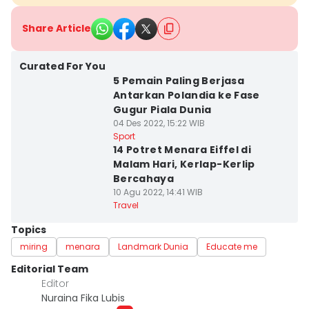
Share Article
Curated For You
5 Pemain Paling Berjasa
Antarkan Polandia ke Fase
Gugur Piala Dunia
04 Des 2022, 15:22 WIB
Sport
14 Potret Menara Eiffel di
Malam Hari, Kerlap-Kerlip
Bercahaya
10 Agu 2022, 14:41 WIB
Travel
Topics
miring
menara
Landmark Dunia
Educate me
Editorial Team
Editor
Nuraina Fika Lubis