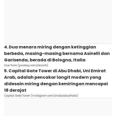
4. Dua menara miring dengan ketinggian
berbeda, masing-masing bernama Asinelli dan
Garisenda, berada di Bologna, Italia
Due Torre (pixabay.com/dezalb)
5. Capital Gate Tower di Abu Dhabi, Uni Emirat
Arab, adalah pencakar langit modern yang
didesain miring dengan kemiringan mencapai
18 derajat
Capital Gate Tower (instagram.com/andazabudhabi)