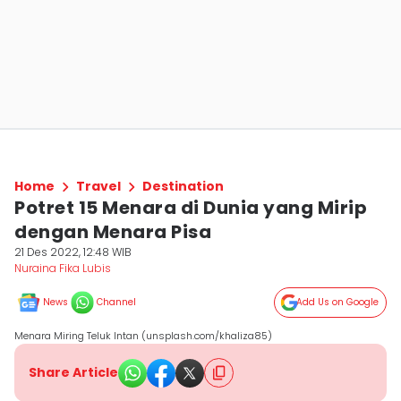
Home
Travel
Destination
Potret 15 Menara di Dunia yang Mirip
dengan Menara Pisa
21 Des 2022, 12:48 WIB
Nuraina Fika Lubis
News
Channel
Add Us on Google
Menara Miring Teluk Intan (unsplash.com/khaliza85)
Share Article