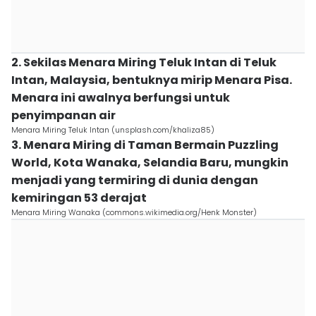
2. Sekilas Menara Miring Teluk Intan di Teluk
Intan, Malaysia, bentuknya mirip Menara Pisa.
Menara ini awalnya berfungsi untuk
penyimpanan air
Menara Miring Teluk Intan (unsplash.com/khaliza85)
3. Menara Miring di Taman Bermain Puzzling
World, Kota Wanaka, Selandia Baru, mungkin
menjadi yang termiring di dunia dengan
kemiringan 53 derajat
Menara Miring Wanaka (commons.wikimedia.org/Henk Monster)