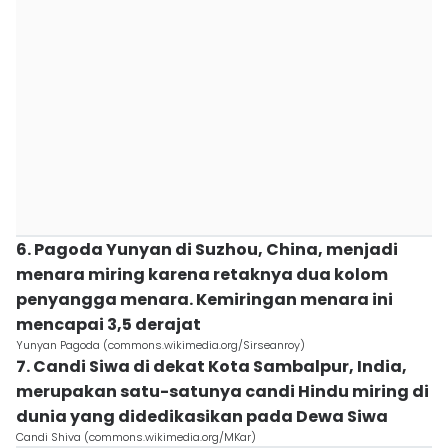
6. Pagoda Yunyan di Suzhou, China, menjadi
menara miring karena retaknya dua kolom
penyangga menara. Kemiringan menara ini
mencapai 3,5 derajat
Yunyan Pagoda (commons.wikimedia.org/Sirseanroy)
7. Candi Siwa di dekat Kota Sambalpur, India,
merupakan satu-satunya candi Hindu miring di
dunia yang didedikasikan pada Dewa Siwa
Candi Shiva (commons.wikimedia.org/MKar)