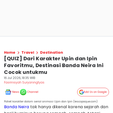
Home
Travel
Destination
[QUIZ] Dari Karakter Upin dan Ipin
Favoritmu, Destinasi Banda Neira Ini
Cocok untukmu
16 Jul 2026, 18:35 WIB
Fasrinisyah Suryaningtyas
News
Channel
Add Us on Google
Potret karakter dalam serial animasi Upin dan Ipin (lescopaque.com)
Banda Neira
tak hanya dikenal karena sejarah dan