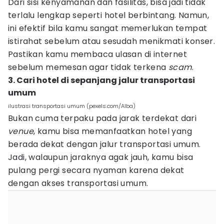
Dari sisi kenyamanan dan fasilitas, bisa jadi tidak
terlalu lengkap seperti hotel berbintang. Namun,
ini efektif bila kamu sangat memerlukan tempat
istirahat sebelum atau sesudah menikmati konser.
Pastikan kamu membaca ulasan di internet
sebelum memesan agar tidak terkena
scam
.
3. Cari hotel di sepanjang jalur transportasi
umum
ilustrasi transportasi umum (pexels.com/Alba)
Bukan cuma terpaku pada jarak terdekat dari
venue
, kamu bisa memanfaatkan hotel yang
berada dekat dengan jalur transportasi umum.
Jadi, walaupun jaraknya agak jauh, kamu bisa
pulang pergi secara nyaman karena dekat
dengan akses transportasi umum.