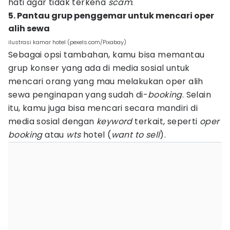
hati agar tidak terkena
scam
.
5. Pantau grup penggemar untuk mencari oper
alih sewa
ilustrasi kamar hotel (pexels.com/Pixabay)
Sebagai opsi tambahan, kamu bisa memantau
grup konser yang ada di media sosial untuk
mencari orang yang mau melakukan oper alih
sewa penginapan yang sudah di-
booking
. Selain
itu, kamu juga bisa mencari secara mandiri di
media sosial dengan
keyword
terkait, seperti
oper
booking
atau
wts
hotel (
want to sell
).