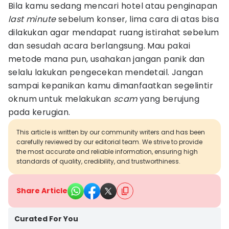
Bila kamu sedang mencari hotel atau penginapan
last minute
sebelum konser, lima cara di atas bisa
dilakukan agar mendapat ruang istirahat sebelum
dan sesudah acara berlangsung. Mau pakai
metode mana pun, usahakan jangan panik dan
selalu lakukan pengecekan mendetail. Jangan
sampai kepanikan kamu dimanfaatkan segelintir
oknum untuk melakukan
scam
yang berujung
pada kerugian.
This article is written by our community writers and has been
carefully reviewed by our editorial team. We strive to provide
the most accurate and reliable information, ensuring high
standards of quality, credibility, and trustworthiness.
Share Article
Curated For You