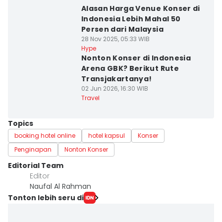
Alasan Harga Venue Konser di
Indonesia Lebih Mahal 50
Persen dari Malaysia
28 Nov 2025, 05:33 WIB
Hype
Nonton Konser di Indonesia
Arena GBK? Berikut Rute
Transjakartanya!
02 Jun 2026, 16:30 WIB
Travel
Topics
booking hotel online
hotel kapsul
Konser
Penginapan
Nonton Konser
Editorial Team
Editor
Naufal Al Rahman
Tonton lebih seru di