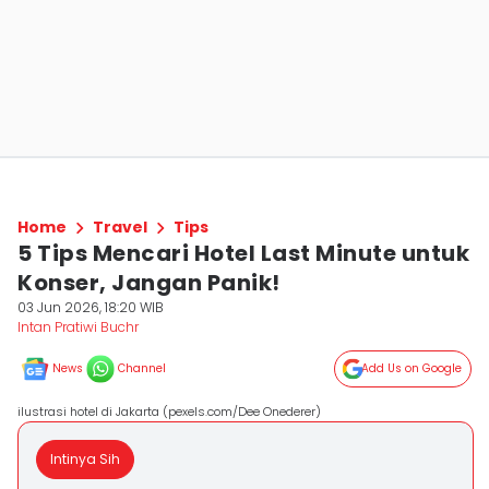
Home
Travel
Tips
5 Tips Mencari Hotel Last Minute untuk
Konser, Jangan Panik!
03 Jun 2026, 18:20 WIB
Intan Pratiwi Buchr
News
Channel
Add Us on Google
ilustrasi hotel di Jakarta (pexels.com/Dee Onederer)
Intinya Sih