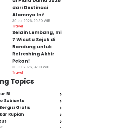
di Piala Dunia 2026
dari Destinasi
Alamnya Ini!
30 Jul 2026, 20:30 WIB
Travel
Selain Lembang, Ini
7 Wisata Sejuk di
Bandung untuk
Refreshing Akhir
Pekan!
30 Jul 2026, 14:30 WIB
Travel
ng Topics
ur BI
o Subianto
ergizi Gratis
ukar Rupiah
tus