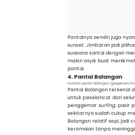
Pantainya sendiri juga nya
sunset. Jimbaran jadi pili
suasana santai dengan me
makin asyik buat menikmat
pantai.
4. Pantai Balangan
ilustrasi pantai balangan (google.com/
Pantai Balangan terkenal
untuk peselancar dari selur
penggemar
surfing
, pasir
sekitarnya sudah cukup mem
Balangan relatif sepi, jadi
keramaian tanpa meningga