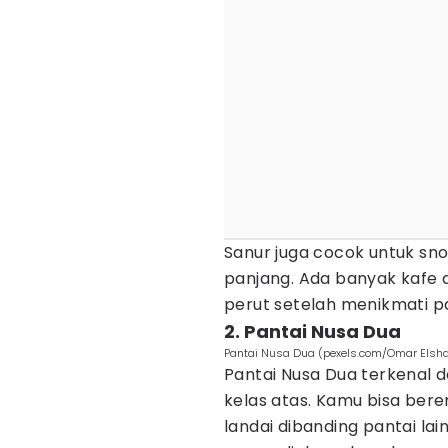
Sanur juga cocok untuk sno
panjang. Ada banyak kafe d
perut setelah menikmati pa
2. Pantai Nusa Dua
Pantai Nusa Dua (pexels.com/Omar Elsh
Pantai Nusa Dua terkenal d
kelas atas. Kamu bisa ber
landai dibanding pantai lai