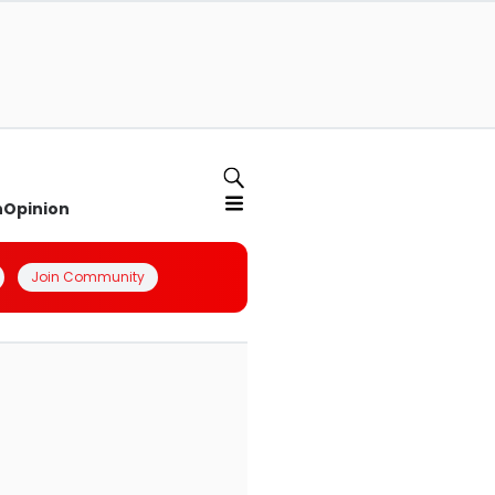
n
Opinion
Join Community