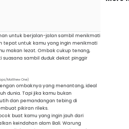
man untuk berjalan-jalan sambil menikmati
han tepat untuk kamu yang ingin menikmati
nu makan lezat. Ombak cukup tenang,
i suasana sambil duduk dekat pinggir
maps/Matthew One)
 dengan ombaknya yang menantang, ideal
uh dunia. Tapi jika kamu bukan
 putih dan pemandangan tebing di
buat pikiran rileks.
 cocok buat kamu yang ingin jauh dari
lkan keindahan alam Bali. Warung