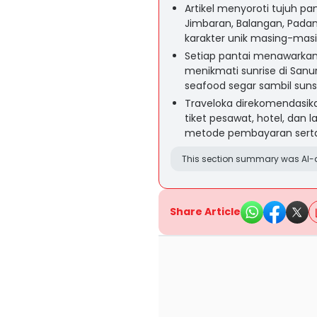
Artikel menyoroti tujuh pant
Jimbaran, Balangan, Pada
karakter unik masing-masi
Setiap pantai menawarkan
menikmati sunrise di Sanu
seafood segar sambil suns
Traveloka direkomendasik
tiket pesawat, hotel, dan 
metode pembayaran serta 
This section summary was AI-a
Share Article