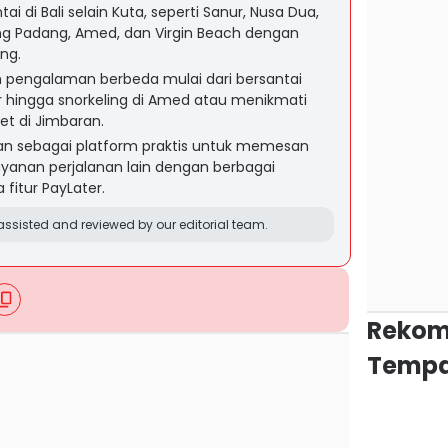
ai di Bali selain Kuta, seperti Sanur, Nusa Dua,
ng Padang, Amed, dan Virgin Beach dengan
ng.
 pengalaman berbeda mulai dari bersantai
r hingga snorkeling di Amed atau menikmati
et di Jimbaran.
an sebagai platform praktis untuk memesan
layanan perjalanan lain dengan berbagai
fitur PayLater.
ssisted and reviewed by our editorial team.
Rekom
Tempa