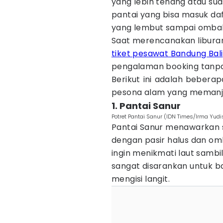
yang lebih tenang atau su
pantai yang bisa masuk daf
yang lembut sampai ombak
Saat merencanakan liburan
tiket pesawat Bandung Bali
pengalaman booking tanpa 
Berikut ini adalah beberap
pesona alam yang memanja
1. Pantai Sanur
Potret Pantai Sanur (IDN Times/Irma Yudis
Pantai Sanur menawarkan
dengan pasir halus dan om
ingin menikmati laut sambil s
sangat disarankan untuk b
mengisi langit.