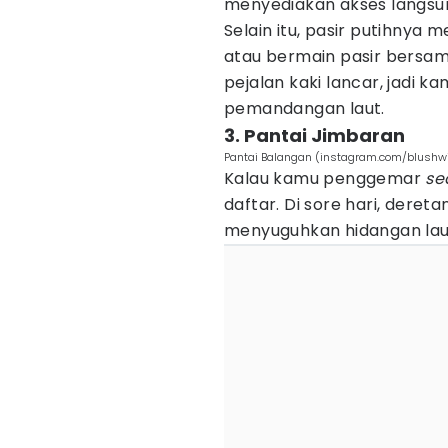
menyediakan akses langsun
Selain itu, pasir putihny
atau bermain pasir bersama
pejalan kaki lancar, jadi 
pemandangan laut.
3. Pantai Jimbaran
Pantai Balangan (instagram.com/blushwi
Kalau kamu penggemar
se
daftar. Di sore hari, deret
menyuguhkan hidangan lau