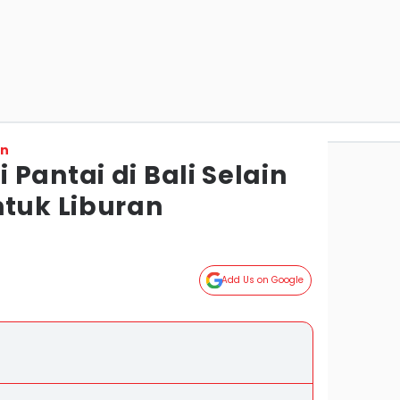
on
Pantai di Bali Selain
ntuk Liburan
Add Us on Google