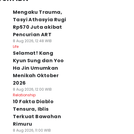
Mengaku Trauma,
Tasyi Athasyia Rugi
Rp570 Juta akibat
Pencurian ART
8 Aug 2026, 12:48 WIB
Life
Selamat! Kang
Kyun Sung dan Yoo
Ha Jin Umumkan
Menikah Oktober
2026
8 Aug 2026, 12:00 WIB
Relationship
10 Fakta Diablo
Tensura, Iblis
Terkuat Bawahan
Rimuru
8 Aug 2026, 11:00 WIB