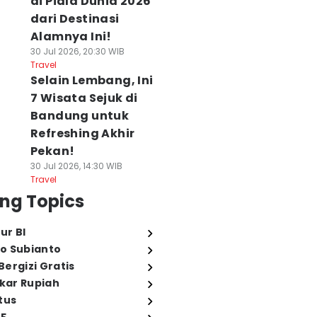
di Piala Dunia 2026
dari Destinasi
Alamnya Ini!
30 Jul 2026, 20:30 WIB
Travel
Selain Lembang, Ini
7 Wisata Sejuk di
Bandung untuk
Refreshing Akhir
Pekan!
30 Jul 2026, 14:30 WIB
Travel
ng Topics
ur BI
o Subianto
ergizi Gratis
ukar Rupiah
tus