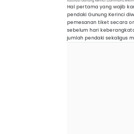
ilustrasi Gunung Kerinci (commons.wikim
Hal pertama yang wajib kamu
pendaki Gunung Kerinci di
pemesanan tiket secara onli
sebelum hari keberangkata
jumlah pendaki sekaligus m