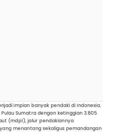
jadi impian banyak pendaki di Indonesia.
i Pulau Sumatra dengan ketinggian 3.805
aut (mdpl), jalur pendakiannya
yang menantang sekaligus pemandangan