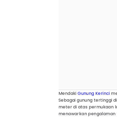
Mendaki
Gunung Kerinci
men
Sebagai gunung tertinggi d
meter di atas permukaan l
menawarkan pengalaman 