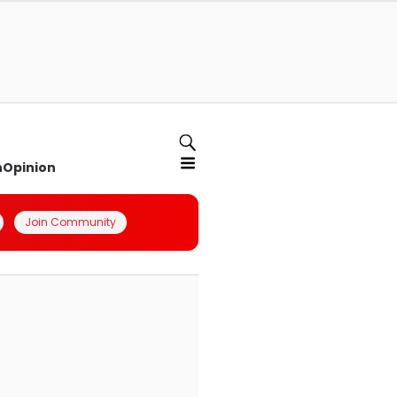
n
Opinion
Join Community