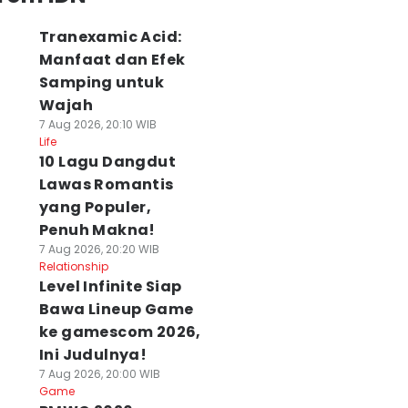
Tranexamic Acid:
Manfaat dan Efek
Samping untuk
Wajah
7 Aug 2026, 20:10 WIB
Life
10 Lagu Dangdut
Lawas Romantis
yang Populer,
Penuh Makna!
7 Aug 2026, 20:20 WIB
Relationship
Level Infinite Siap
Bawa Lineup Game
ke gamescom 2026,
Ini Judulnya!
7 Aug 2026, 20:00 WIB
Game