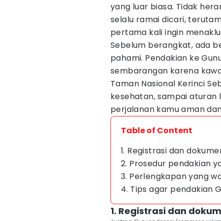
yang luar biasa. Tidak her
selalu ramai dicari, terut
pertama kali ingin menaklu
Sebelum berangkat, ada b
pahami. Pendakian ke Gunun
sembarangan karena kawas
Taman Nasional Kerinci Sebl
kesehatan, sampai aturan l
perjalanan kamu aman dan
Table of Content
1. Registrasi dan dokum
2. Prosedur pendakian y
3. Perlengkapan yang w
4. Tips agar pendakian 
1. Registrasi dan doku