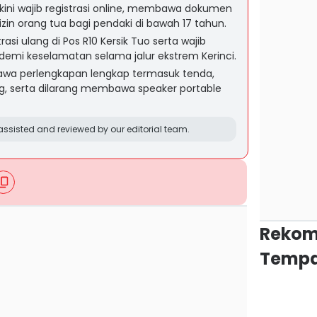
kini wajib registrasi online, membawa dokumen
 izin orang tua bagi pendaki di bawah 17 tahun.
rasi ulang di Pos R10 Kersik Tuo serta wajib
emi keselamatan selama jalur ekstrem Kerinci.
wa perlengkapan lengkap termasuk tenda,
ag, serta dilarang membawa speaker portable
ssisted and reviewed by our editorial team.
Rekom
Tempa