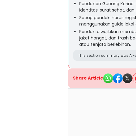
Pendakian Gunung Kerinci 
identitas, surat sehat, dan
Setiap pendaki harus regist
menggunakan guide lokal d
Pendaki diwajibkan memba
jaket hangat, dan trash b
atau senjata berlebihan.
This section summary was AI-a
Share Article