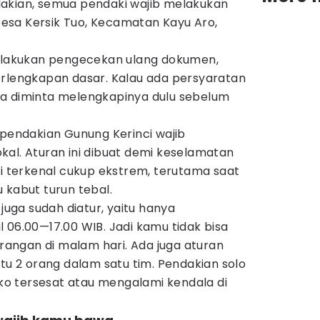
akian, semua pendaki wajib melakukan
 Desa Kersik Tuo, Kecamatan Kayu Aro,
melakukan pengecekan ulang dokumen,
erlengkapan dasar. Kalau ada persyaratan
a diminta melengkapinya dulu sebelum
 pendakian Gunung Kerinci wajib
okal. Aturan ini dibuat demi keselamatan
ci terkenal cukup ekstrem, terutama saat
 kabut turun tebal.
 juga sudah diatur, yaitu hanya
 06.00—17.00 WIB. Jadi kamu tidak bisa
ngan di malam hari. Ada juga aturan
itu 2 orang dalam satu tim. Pendakian solo
siko tersesat atau mengalami kendala di