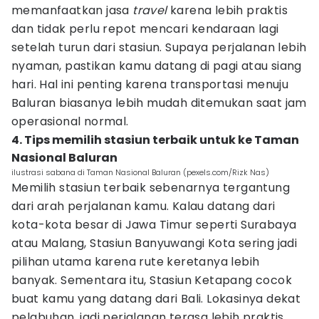
memanfaatkan jasa
travel
karena lebih praktis
dan tidak perlu repot mencari kendaraan lagi
setelah turun dari stasiun. Supaya perjalanan lebih
nyaman, pastikan kamu datang di pagi atau siang
hari. Hal ini penting karena transportasi menuju
Baluran biasanya lebih mudah ditemukan saat jam
operasional normal.
4. Tips memilih stasiun terbaik untuk ke Taman
Nasional Baluran
ilustrasi sabana di Taman Nasional Baluran (pexels.com/Rizk Nas)
Memilih stasiun terbaik sebenarnya tergantung
dari arah perjalanan kamu. Kalau datang dari
kota-kota besar di Jawa Timur seperti Surabaya
atau Malang, Stasiun Banyuwangi Kota sering jadi
pilihan utama karena rute keretanya lebih
banyak. Sementara itu, Stasiun Ketapang cocok
buat kamu yang datang dari Bali. Lokasinya dekat
pelabuhan, jadi perjalanan terasa lebih praktis