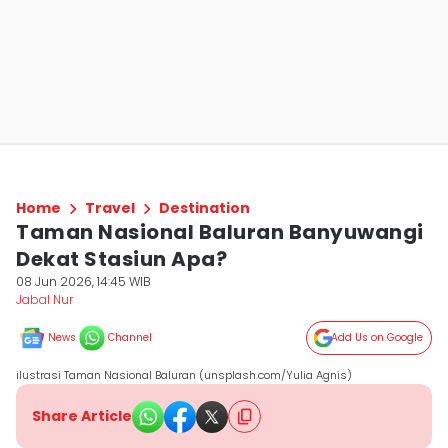
Home
Travel
Destination
Taman Nasional Baluran Banyuwangi
Dekat Stasiun Apa?
08 Jun 2026, 14:45 WIB
Jabal Nur
News
Channel
Add Us on Google
ilustrasi Taman Nasional Baluran (unsplash.com/Yulia Agnis)
Share Article