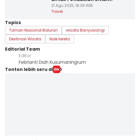
21 Agu 2025, 18:29 WIB
Travel
Topics
Taman Nasional Baluran
wisata Banyuwangi
Destinasi Wisata
Naik kereta
Editorial Team
Editor
Febrianti Diah Kusumaningrum
Tonton lebih seru di