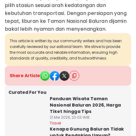
pilih stasiun sesuai arah kedatangan dan
kebutuhan transportasi. Dengan persiapan yang
tepat, liburan ke Taman Nasional Baluran dijamin
bakal lebih nyaman dan menyenangkan.
This article is written by our community writers and has been
carefully reviewed by our editorial team. We strive to provide
the most accurate and reliable information, ensuring high
standards of quality, credibility, and trustworthiness.
Share Article
Curated For You
Panduan Wisata Taman
Nasional Baluran 2026, Harga
Tiket hingga Tips
21 Mei 2026, 20:03 WIB
Travel
Kenapa Gunung Baluran Tidak
untuk Pendakian Umum?