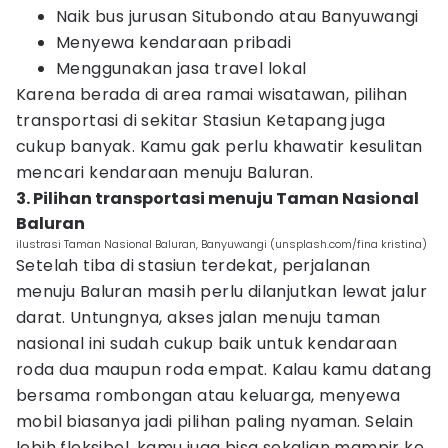
Naik bus jurusan Situbondo atau Banyuwangi
Menyewa kendaraan pribadi
Menggunakan jasa travel lokal
Karena berada di area ramai wisatawan, pilihan
transportasi di sekitar Stasiun Ketapang juga
cukup banyak. Kamu gak perlu khawatir kesulitan
mencari kendaraan menuju Baluran.
3. Pilihan transportasi menuju Taman Nasional
Baluran
ilustrasi Taman Nasional Baluran, Banyuwangi (unsplash.com/fina kristina)
Setelah tiba di stasiun terdekat, perjalanan
menuju Baluran masih perlu dilanjutkan lewat jalur
darat. Untungnya, akses jalan menuju taman
nasional ini sudah cukup baik untuk kendaraan
roda dua maupun roda empat. Kalau kamu datang
bersama rombongan atau keluarga, menyewa
mobil biasanya jadi pilihan paling nyaman. Selain
lebih fleksibel, kamu juga bisa sekalian mampir ke