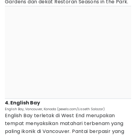
Gardens dan dekat Restoran Seasons in the Park.
4. English Bay
English Bay, Vancouver, Kanada (pexels.com/Lisseth Salazar)
English Bay terletak di West End merupakan
tempat menyaksikan matahari terbenam yang
paling ikonik di Vancouver. Pantai berpasir yang