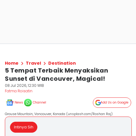
Home
Travel
Destination
5 Tempat Terbaik Menyaksikan
Sunset di Vancouver, Magical!
08 Jul 2026, 12:30 WIB
Fatma Roisatin
News
Channel
Add Us on Google
Grouse Mountain, Vancouver, Kanada (unsplash.com/Roshan Raj)
Intinya Sih