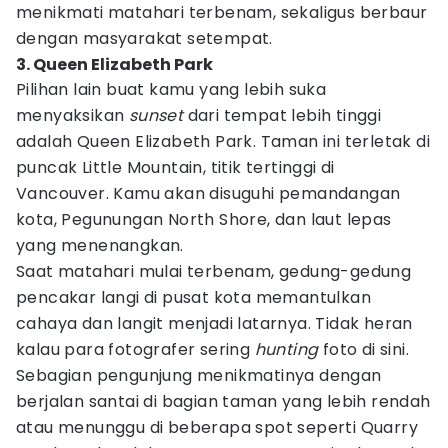
menikmati matahari terbenam, sekaligus berbaur
dengan masyarakat setempat.
3. Queen Elizabeth Park
Pilihan lain buat kamu yang lebih suka
menyaksikan
sunset
dari tempat lebih tinggi
adalah Queen Elizabeth Park. Taman ini terletak di
puncak Little Mountain, titik tertinggi di
Vancouver. Kamu akan disuguhi pemandangan
kota, Pegunungan North Shore, dan laut lepas
yang menenangkan.
Saat matahari mulai terbenam, gedung-gedung
pencakar langi di pusat kota memantulkan
cahaya dan langit menjadi latarnya. Tidak heran
kalau para fotografer sering
hunting
foto di sini.
Sebagian pengunjung menikmatinya dengan
berjalan santai di bagian taman yang lebih rendah
atau menunggu di beberapa spot seperti Quarry