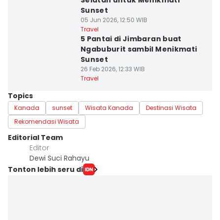
Selatan untuk Menikmati
Sunset
05 Jun 2026, 12:50 WIB
Travel
5 Pantai di Jimbaran buat
Ngabuburit sambil Menikmati
Sunset
26 Feb 2026, 12:33 WIB
Travel
Topics
Kanada
sunset
Wisata Kanada
Destinasi Wisata
Rekomendasi Wisata
Editorial Team
Editor
Dewi Suci Rahayu
Tonton lebih seru di