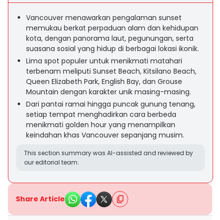
Vancouver menawarkan pengalaman sunset
memukau berkat perpaduan alam dan kehidupan
kota, dengan panorama laut, pegunungan, serta
suasana sosial yang hidup di berbagai lokasi ikonik.
Lima spot populer untuk menikmati matahari
terbenam meliputi Sunset Beach, Kitsilano Beach,
Queen Elizabeth Park, English Bay, dan Grouse
Mountain dengan karakter unik masing-masing.
Dari pantai ramai hingga puncak gunung tenang,
setiap tempat menghadirkan cara berbeda
menikmati golden hour yang menampilkan
keindahan khas Vancouver sepanjang musim.
This section summary was AI-assisted and reviewed by
our editorial team.
Share Article