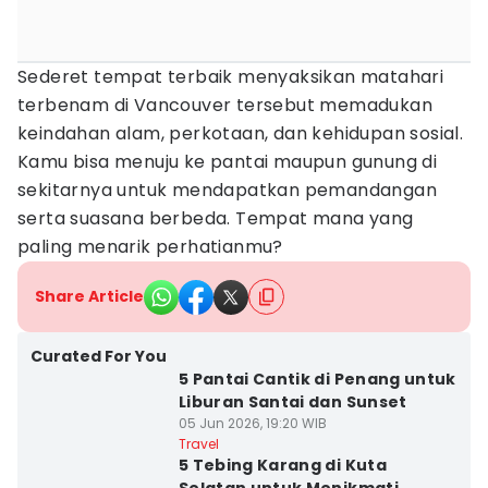
Sederet tempat terbaik menyaksikan matahari
terbenam di Vancouver tersebut memadukan
keindahan alam, perkotaan, dan kehidupan sosial.
Kamu bisa menuju ke pantai maupun gunung di
sekitarnya untuk mendapatkan pemandangan
serta suasana berbeda. Tempat mana yang
paling menarik perhatianmu?
Share Article
Curated For You
5 Pantai Cantik di Penang untuk
Liburan Santai dan Sunset
05 Jun 2026, 19:20 WIB
Travel
5 Tebing Karang di Kuta