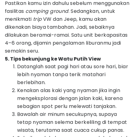
Pastikan kamu izin dahulu sebelum menggunakan
fasilitas
camping ground
. Sedangkan, untuk
menikmati
trip
VW dan Jeep, kamu akan
dikenakan biaya tambahan. Jadi, sebaiknya
dilakukan beramai-ramai. Satu unit berkapasitas
4–6 orang, dijamin pengalaman liburanmu jadi
semakin seru.
5. Tips bekunjung ke Watu Putih View
Datanglah saat pagi hari atau sore hari, biar
lebih nyaman tanpa terik matahari
berlebihan.
Kenakan alas kaki yang nyaman jika ingin
mengeksplorasi dengan jalan kaki, karena
sebagian spot perlu melewati tanjakan.
Bawalah air minum secukupnya, supaya
tetap nyaman selema berkeliling di tempat
wisata, terutama saat cuaca cukup panas.