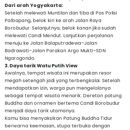
Dari arah Yogyakarta:
Setelah melewati Muntilan dan tiba di Pos Polisi
Palbapang, belok kiri ke arah Jalan Raya
Borobudur. Selanjutnya, belok kanan jika sudah
melewati Candi Mendut. Lanjutkan perjalanan
menuju ke Jalan Balaputradewa–Jalan
Badrawati–Jalan Parakan Argo Mukti–SDN
Ngarogondo.
3. Daya tarik Watu Putih View
Awalnya, tempat wisata ini merupakan resor
megah setengah jadi yang terbengkalai. Setelah
mendapatkan izin, warga pun mengelolanya
sebagai tempat wisata menarik. Deretan patung
Buddha dan ornamen bertema Candi Borobudur
menjadi daya tarik utamanya.
Kamu bisa menyaksikan Patung Buddha Tidur
berwarna keemasan, stupa terbuka dengan