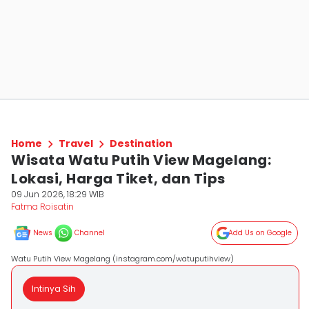
Home
Travel
Destination
Wisata Watu Putih View Magelang:
Lokasi, Harga Tiket, dan Tips
09 Jun 2026, 18:29 WIB
Fatma Roisatin
News
Channel
Add Us on Google
Watu Putih View Magelang (instagram.com/watuputihview)
Intinya Sih