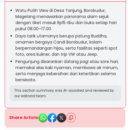
Watu Putih View di Desa Tanjung, Borobudur,
Magelang menawarkan panorama alam sejuk
dengan tiket masuk Rp15 ribu dan buka setiap hari
pukul 08.00–17.00.
Daya tarik utamanya berupa patung Buddha,
ornamen bergaya Candi Borobudur, kolam
berpemandangan hijau, serta fasilitas seperti spot
foto, area kuliner, dan trip VW atau Jeep.
Pengunjung disarankan datang pagi atau sore hari,
memakai alas kaki nyaman, membawa air minum,
serta menjaga kebersihan dan ketertiban selama
berwisata.
This section summary was AI-assisted and reviewed by
our editorial team.
Share Article