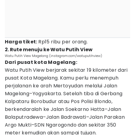
Harga tiket:
Rp15 ribu per orang.
2. Rute menuju ke Watu Putih View
Watu Putih View Magelang (instagram.com/watuputihview)
Dari pusat kota Magelang:
Watu Putih View berjarak sekitar 19 kilometer dari
pusat Kota Magelang. Kamu perlu menempuh
perjalanan ke arah Mertoyudan melalui Jalan
Magelang–Yogyakarta. Setelah tiba di Gerbang
Kalpataru Borobudur atau Pos Polisi Blondo,
berkendaralah ke Jalan Soekarno Hatta–Jalan
Balaputradewa–Jalan Badrawati–Jalan Parakan
Argo Mukti–SDN Ngarogondo dan sekitar 350
meter kemudian akan sampai tujuan.