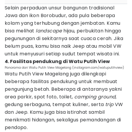
Selain perpaduan unsur bangunan tradisional
Jawa dan ikon Borobudur, ada pula beberapa
kolam yang terhubung dengan jembatan. Kamu
bisa melihat
landscape
hijau, perbukitan hingga
pegunungan di sekitarnya saat cuaca cerah. Jika
belum puas, kamu bisa naik Jeep atau mobil VW
untuk menyusuri setiap sudut tempat wisata ini.
4. Fasilitas pendukung di Watu Putih View
Panorama dari Watu Putih View Magelang (instagram.com/watuputihview)
Watu Putih View Magelang juga dilengkapi
beberapa fasilitas pendukung untuk membuat
pengunjung betah. Beberapa di antaranya yakni
area parkir, spot foto, toilet,
camping ground
,
gedung serbaguna, tempat kuliner, serta
trip
VW
dan Jeep. Kamu juga bisa istirahat sambil
menikmati hidangan, sekaligus pemandangan di
pendopo.