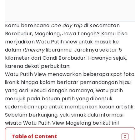
Kamu berencana
one day trip
di Kecamatan
Borobudur, Magelang, Jawa Tengah? Kamu bisa
menjadikan Watu Putih View untuk masuk ke
dalam
itinerary
liburanmu. Jaraknya sekitar 5
kilometer dari Candi Borobudur. Hawanya sejuk,
karena dekat perbukitan.
Watu Putih View menawarkan beberapa spot foto
ikonik hingga kolam berlatar pemandangan hijau
yang asri. Sesuai dengan namanya, watu putih
merujuk pada batuan putih yang dibentuk
sedemikian rupa untuk memberikan kesan artistik.
Sebelum berkunjung, yuk, simak dulu informasi
wisata Watu Putih View Magelang berikut ini!
Table of Content