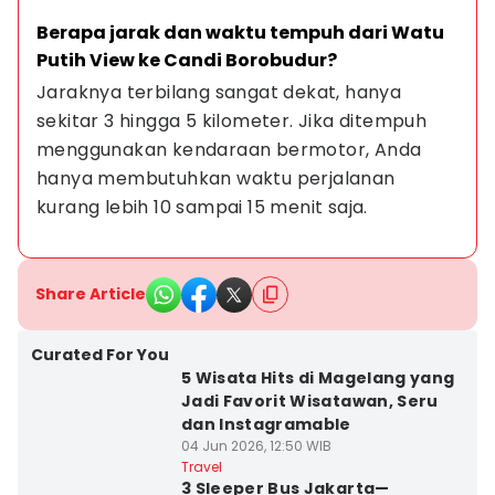
Berapa jarak dan waktu tempuh dari Watu 
Putih View ke Candi Borobudur?
Jaraknya terbilang sangat dekat, hanya 
sekitar 3 hingga 5 kilometer. Jika ditempuh 
menggunakan kendaraan bermotor, Anda 
hanya membutuhkan waktu perjalanan 
kurang lebih 10 sampai 15 menit saja.
Share Article
Curated For You
5 Wisata Hits di Magelang yang
Jadi Favorit Wisatawan, Seru
dan Instagramable
04 Jun 2026, 12:50 WIB
Travel
3 Sleeper Bus Jakarta—