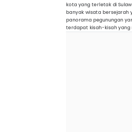
kota yang terletak di Sula
banyak wisata bersejarah ya
panorama pegunungan yang
terdapat kisah-kisah yang