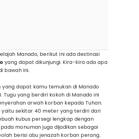
lajah Manado, berikut ini ada destinasi
do
yang dapat dikunjungi. Kira-kira ada apa
i bawah ini.
ah yang dapat kamu temukan di Manado
. Tugu yang berdiri kokoh di Manado ini
penyerahan arwah korban kepada Tuhan.
yaitu sekitar 40 meter yang terdiri dari
ebuah kubus persegi lengkap dengan
 pada monuman juga dijadikan sebagai
eolah berisi abu jenazah korban perang.