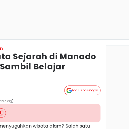
on
ta Sejarah di Manado
 Sambil Belajar
Add Us on Google
edia.org)
menyuguhkan wisata alam? Salah satu