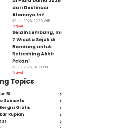
di Piala Dunia 2026
dari Destinasi
Alamnya Ini!
30 Jul 2026, 20:30 WIB
Travel
Selain Lembang, Ini
7 Wisata Sejuk di
Bandung untuk
Refreshing Akhir
Pekan!
30 Jul 2026, 14:30 WIB
Travel
ng Topics
ur BI
o Subianto
ergizi Gratis
ukar Rupiah
tus