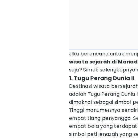
Jika berencana untuk menje
wisata sejarah di Mana
saja? Simak selengkapnya d
1. Tugu Perang Dunia II
Destinasi wisata bersejar
adalah Tugu Perang Dunia II
dimaknai sebagai simbol 
Tinggi monumennya sendiri 
empat tiang penyangga. S
empat bola yang terdapat
simbol peti jenazah yang s