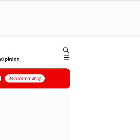
n
Opinion
Join Community