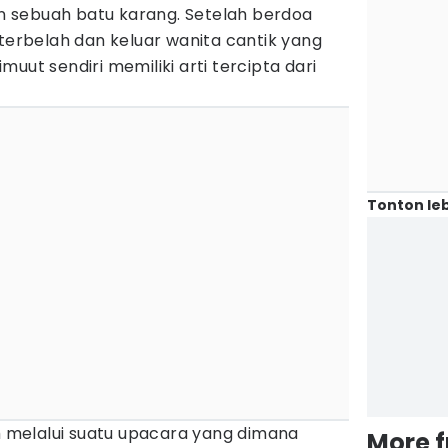
 sebuah batu karang. Setelah berdoa
 terbelah dan keluar wanita cantik yang
uut sendiri memiliki arti tercipta dari
Tonton leb
ah melalui suatu upacara yang dimana
More 