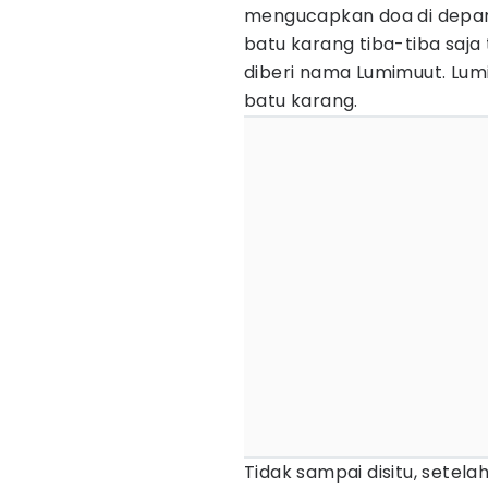
mengucapkan doa di depan
batu karang tiba-tiba saja
diberi nama Lumimuut. Lumim
batu karang.
Tidak sampai disitu, setel