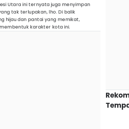
wesi Utara ini ternyata juga menyimpan
ng tak terlupakan, lho. Di balik
 hijau dan pantai yang memikat,
 membentuk karakter kota ini.
Rekom
Tempa