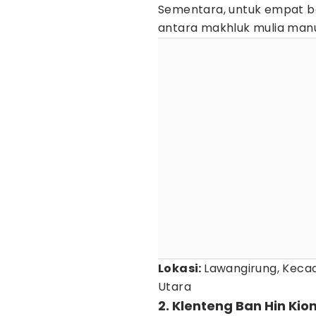
Sementara, untuk empat b
antara makhluk mulia manu
Lokasi:
Lawangirung, Keca
Utara
2. Klenteng Ban Hin Kio