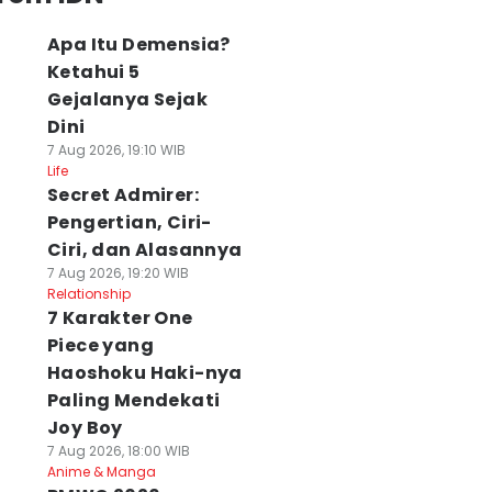
Apa Itu Demensia?
Ketahui 5
Gejalanya Sejak
Dini
7 Aug 2026, 19:10 WIB
Life
Secret Admirer:
Pengertian, Ciri-
Ciri, dan Alasannya
7 Aug 2026, 19:20 WIB
Relationship
7 Karakter One
Piece yang
Haoshoku Haki-nya
Paling Mendekati
Joy Boy
7 Aug 2026, 18:00 WIB
Anime & Manga