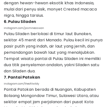
dengan hewan-hewan eksotik khas Indonesia,
mulai dari penyu sisik, monyet Crested macaca
nigra, hingga tarsius.
6. Pulau Siladen
instagram.com/jasmineaswan
Pulau Siladen berlokasi di timur laut Bunaken,
sekitar 45 menit dari Manado. Pulau kecil ini punya
pasir putih yang indah, air laut yang jernih, dan
pemandangan bawah laut yang menakjubkan.
Tempat wisata pantai di Pulau Siladen ini memiliki
dua titik penyelaman andalan, yakni Siladen satu
dan Siladen dua.
7. Pantai Patokan
instagram.com/theofilwildy
Pantai Patokan berada di Nuangan, Kabupaten
Bolaang Mongondow Timur, Sulawesi Utara, atau
sekitar empat jam perjalanan dari pusat Kota