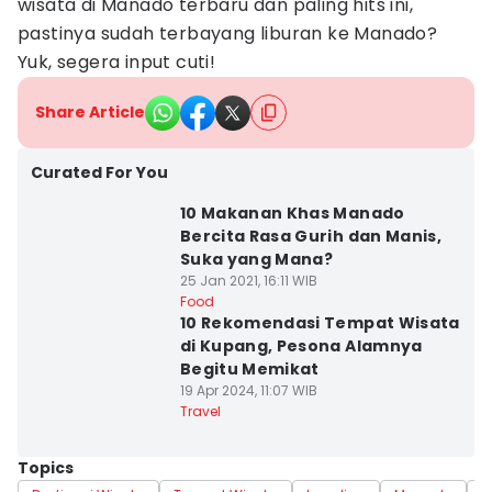
wisata di Manado terbaru dan paling hits ini,
pastinya sudah terbayang liburan ke Manado?
Yuk, segera input cuti!
Share Article
Curated For You
10 Makanan Khas Manado
Bercita Rasa Gurih dan Manis,
Suka yang Mana?
25 Jan 2021, 16:11 WIB
Food
10 Rekomendasi Tempat Wisata
di Kupang, Pesona Alamnya
Begitu Memikat
19 Apr 2024, 11:07 WIB
Travel
Topics