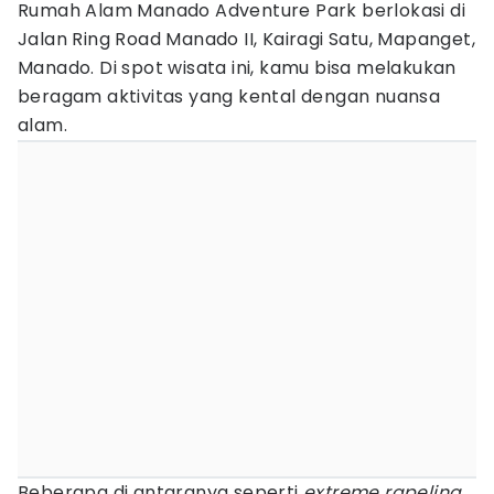
Rumah Alam Manado Adventure Park berlokasi di
Jalan Ring Road Manado II, Kairagi Satu, Mapanget,
Manado. Di spot wisata ini, kamu bisa melakukan
beragam aktivitas yang kental dengan nuansa
alam.
Beberapa di antaranya seperti
extreme rapeling
,