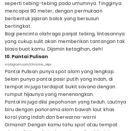
seperti tebing-tebing pada umumnya. Tingginya
mencapai 90 meter, dengan permukaan
berbentuk jajaran balok yang bersusun
bertingkat.
Bagi pencinta olahraga panjat tebing, lintasannya
yang cukup sulit akan memberikan tantangan tak
biasa buat kamu. Dijamin ketagihan, deh!
10. Pantai Pulisan
instagram.com/chrisma_repi
Pantai Pulisan punya spot alam yang lengkap.
Selain punya pantai pasir putih yang indah, di
tempat ini juga terdapat bukit savana dengan
rumput hijaunya yang menenangkan.
Pantai ini juga diisi pepohonan yang teduh. Lautnya
biru dengan panorama alam bawah laut khas
koral yang indah dan berwarna-warni
Gimana? Dengan kamu tahu spot atau tempat