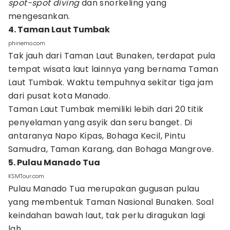
spot-spot diving
dan snorkeling yang
mengesankan.
4. Taman Laut Tumbak
phinemo.com
Tak jauh dari Taman Laut Bunaken, terdapat pula
tempat wisata laut lainnya yang bernama Taman
Laut Tumbak. Waktu tempuhnya sekitar tiga jam
dari pusat kota Manado.
Taman Laut Tumbak memiliki lebih dari 20 titik
penyelaman yang asyik dan seru banget. Di
antaranya Napo Kipas, Bohaga Kecil, Pintu
Samudra, Taman Karang, dan Bohaga Mangrove.
5. Pulau Manado Tua
KSMTour.com
Pulau Manado Tua merupakan gugusan pulau
yang membentuk Taman Nasional Bunaken. Soal
keindahan bawah laut, tak perlu diragukan lagi
lah.