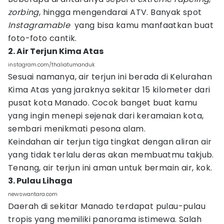
zorbing
, hingga mengendarai ATV. Banyak spot
Instagramable
yang bisa kamu manfaatkan buat
foto-foto cantik.
2. Air Terjun Kima Atas
instagram.com/thaliatumanduk
Sesuai namanya, air terjun ini berada di Kelurahan
Kima Atas yang jaraknya sekitar 15 kilometer dari
pusat kota Manado. Cocok banget buat kamu
yang ingin menepi sejenak dari keramaian kota,
sembari menikmati pesona alam.
Keindahan air terjun tiga tingkat dengan aliran air
yang tidak terlalu deras akan membuatmu takjub.
Tenang, air terjun ini aman untuk bermain air, kok.
3. Pulau Lihaga
newswantara.com
Daerah di sekitar Manado terdapat pulau-pulau
tropis yang memiliki panorama istimewa. Salah