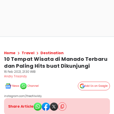
Home
Travel
Destination
10 Tempat Wisata di Manado Terbaru
dan Paling Hits buat Dikunjungi
16 Feb 2021, 21:30 WIB
Andry Trisandy
News
Channel
Add Us on Google
instagram.com/theofilwildy
Share Article