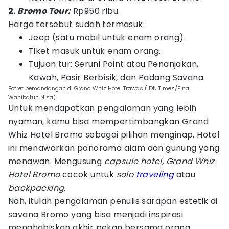
2.
Bromo Tour:
Rp950 ribu.
Harga tersebut sudah termasuk:
Jeep (satu mobil untuk enam orang).
Tiket masuk untuk enam orang.
Tujuan tur: Seruni Point atau Penanjakan,
Kawah, Pasir Berbisik, dan Padang Savana.
Potret pemandangan di Grand Whiz Hotel Trawas (IDN Times/Fina
Wahibatun Nisa)
Untuk mendapatkan pengalaman yang lebih
nyaman, kamu bisa mempertimbangkan Grand
Whiz Hotel Bromo sebagai pilihan menginap. Hotel
ini menawarkan panorama alam dan gunung yang
menawan. Mengusung
capsule hotel, Grand Whiz
Hotel Bromo
cocok untuk
solo
traveling
atau
backpacking
.
Nah, itulah pengalaman penulis sarapan estetik di
savana Bromo yang bisa menjadi inspirasi
menghabiskan akhir pekan bersama orang