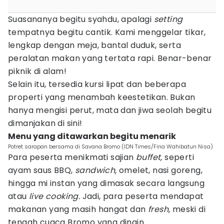
Suasananya begitu syahdu, apalagi
setting
tempatnya begitu cantik. Kami menggelar tikar,
lengkap dengan meja, bantal duduk, serta
peralatan makan yang tertata rapi. Benar-benar
piknik di alam!
Selain itu, tersedia kursi lipat dan beberapa
properti yang menambah keestetikan. Bukan
hanya mengisi perut, mata dan jiwa seolah begitu
dimanjakan di sini!
Menu yang ditawarkan begitu menarik
Potret sarapan bersama di Savana Bromo (IDN Times/Fina Wahibatun Nisa)
Para peserta menikmati sajian
buffet,
seperti
ayam saus BBQ,
sandwich,
omelet, nasi goreng,
hingga mi instan yang dimasak secara langsung
atau
live cooking.
Jadi, para peserta mendapat
makanan yang masih hangat dan
fresh,
meski di
tengah cuaca Bromo yang dingin.