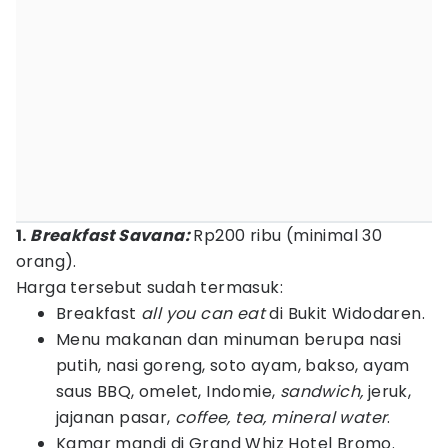
1.
Breakfast Savana:
Rp200 ribu (minimal 30
orang).
Harga tersebut sudah termasuk:
Breakfast
all you can eat
di Bukit Widodaren.
Menu makanan dan minuman berupa nasi
putih, nasi goreng, soto ayam, bakso, ayam
saus BBQ, omelet, Indomie,
sandwich,
jeruk,
jajanan pasar,
coffee, tea, mineral water
.
Kamar mandi di Grand Whiz Hotel Bromo.