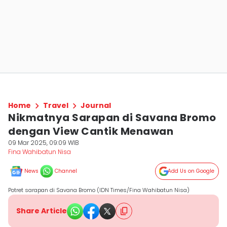
Home
Travel
Journal
Nikmatnya Sarapan di Savana Bromo
dengan View Cantik Menawan
09 Mar 2025, 09:09 WIB
Fina Wahibatun Nisa
News
Channel
Add Us on Google
Potret sarapan di Savana Bromo (IDN Times/Fina Wahibatun Nisa)
Share Article