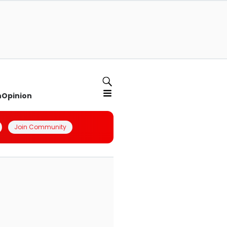
n
Opinion
Join Community