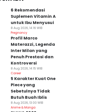
6 Rekomendasi
Suplemen Vitamin A
untuk Ibu Menyusui
8 Aug 2026, 14:16 WIB
Pregnancy
Profil Marco
Materazzi, Legenda
Inter Milan yang
Penuh Prestasi dan
Kontroversi
8 Aug 2026, 14:15 WIB
Career
5 Karakter Kuat One
Piece yang
Sebetulnya Tidak
Butuh Buah Iblis
8 Aug 2026, 13:00 WIB
Anime & Manga