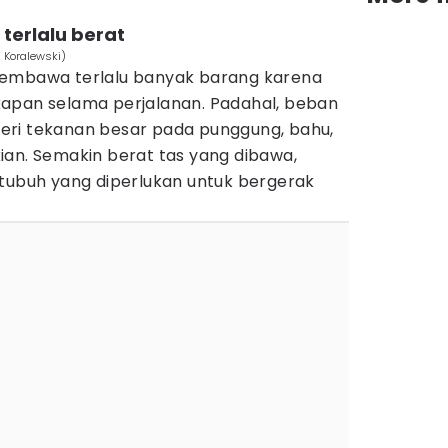
terlalu berat
j Koralewski)
membawa terlalu banyak barang karena
apan selama perjalanan. Padahal, beban
eri tekanan besar pada punggung, bahu,
ian. Semakin berat tas yang dibawa,
 tubuh yang diperlukan untuk bergerak