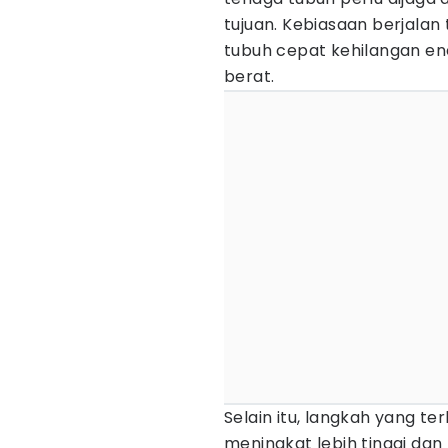
tujuan. Kebiasaan berjalan 
tubuh cepat kehilangan en
berat.
Selain itu, langkah yang t
meningkat lebih tinggi dan