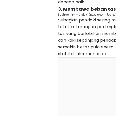
dengan baik.
3. Membawa beban tas 
ilustrasi tim mendaki (pexels.com/Jędrze
Sebagian pendaki sering 
takut kekurangan perlengk
tas yang berlebihan memb
dan kaki sepanjang pendak
semakin besar pula energi
stabil di jalur menanjak.