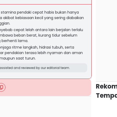
a stamina pendaki cepat habis bukan hanya
ga akibat kebiasaan kecil yang sering diabaikan
ggian.
ebab cepat lelah antara lain berjalan terlalu
bawa beban berat, kurang tidur sebelum
g berhenti lama.
jaga ritme langkah, hidrasi tubuh, serta
gar pendakian terasa lebih nyaman dan aman
maupun saat turun.
ssisted and reviewed by our editorial team.
Rekom
Tempa