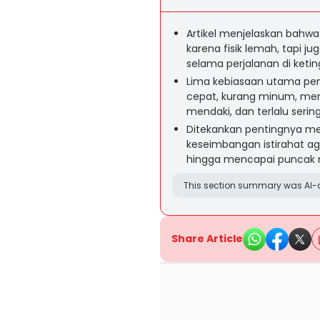
Artikel menjelaskan bahw
karena fisik lemah, tapi ju
selama perjalanan di ketin
Lima kebiasaan utama peny
cepat, kurang minum, mem
mendaki, dan terlalu serin
Ditekankan pentingnya men
keseimbangan istirahat a
hingga mencapai puncak 
This section summary was AI-a
Share Article