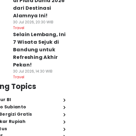
di Piala Dunia 2026
dari Destinasi
Alamnya Ini!
30 Jul 2026, 20:30 WIB
Travel
Selain Lembang, Ini
7 Wisata Sejuk di
Bandung untuk
Refreshing Akhir
Pekan!
30 Jul 2026, 14:30 WIB
Travel
ng Topics
ur BI
o Subianto
ergizi Gratis
ukar Rupiah
tus